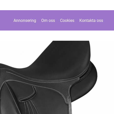
Annonsering
Om oss
Cookies
Kontakta oss