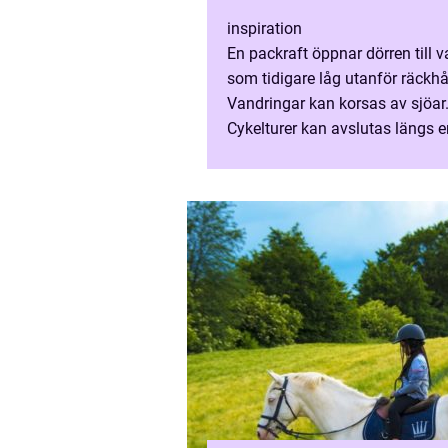
inspiration
En packraft öppnar dörren till v
som tidigare låg utanför räckhål
Vandringar kan korsas av sjöar
Cykelturer kan avslutas längs e
Fiskeplatse...