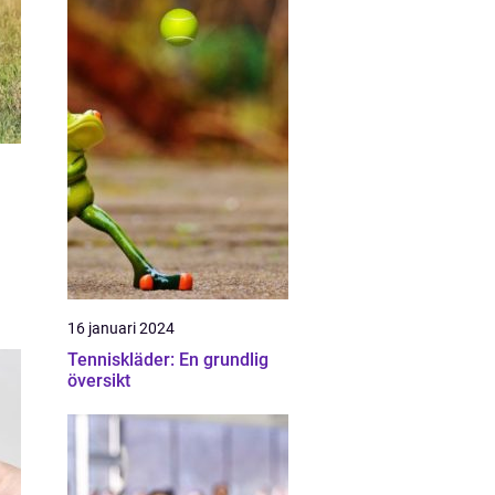
16 januari 2024
Tenniskläder: En grundlig
översikt