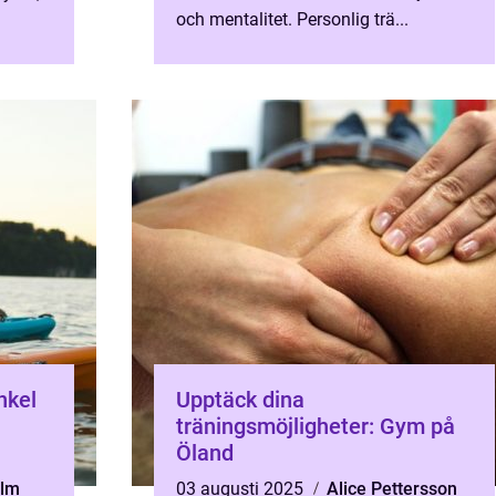
och mentalitet. Personlig trä...
nkel
Upptäck dina
träningsmöjligheter: Gym på
Öland
olm
03 augusti 2025
Alice Pettersson