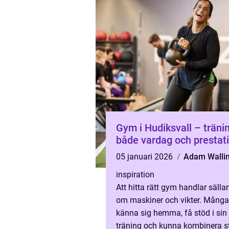
Gym i Hudiksvall – tränin
både vardag och prestat
05 januari 2026
Adam Walli
inspiration
Att hitta rätt gym handlar sälla
om maskiner och vikter. Många 
känna sig hemma, få stöd i sin
träning och kunna kombinera st