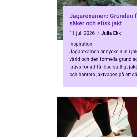
Jägarexamen: Grunden f
säker och etisk jakt
11 juli 2026
Julia Ekk
inspiration
Jägarexamen är nyckeln in i ja
värld och den formella grund 
krävs för att få lösa statligt jak
och hantera jaktvapen på ett sä
sät...