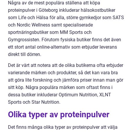
Några av de mest populära ställena att köpa
proteinpulver i Göteborg inkluderar hälsokostbutiker
som Life och Hälsa för alla, större gymkedjor som SATS
och Nordic Wellness samt specialiserade
sportnäringsbutiker som MM Sports och
Gymgrossisten. Förutom fysiska butiker finns det även
ett stort antal online-alternativ som erbjuder leverans
direkt till dörren.
Det är värt att notera att de olika butikerna ofta erbjuder
varierande märken och produkter, så det kan vara bra
att göra lite forskning och jämföra priser innan man gör
sitt köp. Några populära märken som oftast finns i
dessa butiker inkluderar Optimum Nutrition, XLNT
Sports och Star Nutrition.
Olika typer av proteinpulver
Det finns många olika typer av proteinpulver att välja