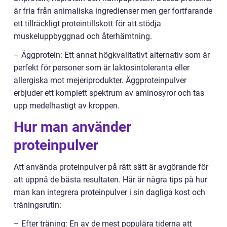
är fria från animaliska ingredienser men ger fortfarande
ett tillräckligt proteintillskott för att stödja
muskeluppbyggnad och återhämtning.
– Äggprotein: Ett annat högkvalitativt alternativ som är
perfekt för personer som är laktosintoleranta eller
allergiska mot mejeriprodukter. Äggproteinpulver
erbjuder ett komplett spektrum av aminosyror och tas
upp medelhastigt av kroppen.
Hur man använder
proteinpulver
Att använda proteinpulver på rätt sätt är avgörande för
att uppnå de bästa resultaten. Här är några tips på hur
man kan integrera proteinpulver i sin dagliga kost och
träningsrutin:
– Efter träning: En av de mest populära tiderna att