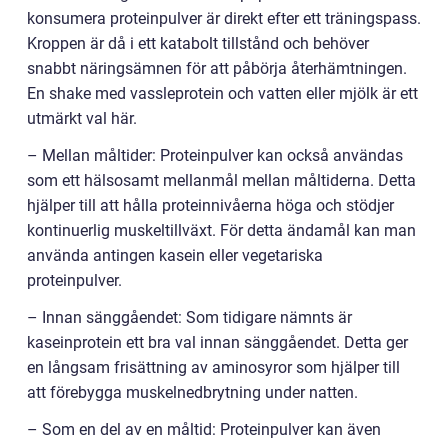
konsumera proteinpulver är direkt efter ett träningspass.
Kroppen är då i ett katabolt tillstånd och behöver
snabbt näringsämnen för att påbörja återhämtningen.
En shake med vassleprotein och vatten eller mjölk är ett
utmärkt val här.
– Mellan måltider: Proteinpulver kan också användas
som ett hälsosamt mellanmål mellan måltiderna. Detta
hjälper till att hålla proteinnivåerna höga och stödjer
kontinuerlig muskeltillväxt. För detta ändamål kan man
använda antingen kasein eller vegetariska
proteinpulver.
– Innan sänggåendet: Som tidigare nämnts är
kaseinprotein ett bra val innan sänggåendet. Detta ger
en långsam frisättning av aminosyror som hjälper till
att förebygga muskelnedbrytning under natten.
– Som en del av en måltid: Proteinpulver kan även