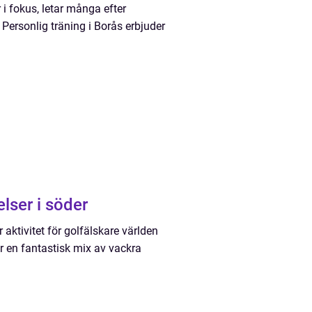
 i fokus, letar många efter
. Personlig träning i Borås erbjuder
lser i söder
r aktivitet för golfälskare världen
r en fantastisk mix av vackra