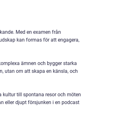
tänkande. Med en examen från
udskap kan formas för att engagera,
lar komplexa ämnen och bygger starka
n, utan om att skapa en känsla, och
 kultur till spontana resor och möten
n eller djupt försjunken i en podcast