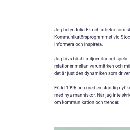
Jag heter Julia Ek och arbetar som s
Kommunikatörsprogrammet vid Stockho
informera och inspirera.
Jag trivs bäst i miljöer där ord spel
relationer mellan varumärken och män
det är just den dynamiken som driver
Född 1996 och med en ständig nyfiken
med nya människor. När jag inte skriv
om kommunikation och trender.