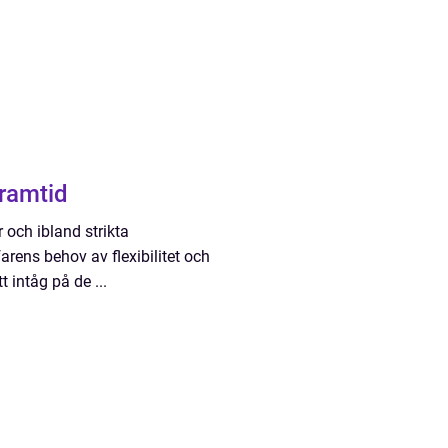
framtid
 och ibland strikta
ens behov av flexibilitet och
t intåg på de ...