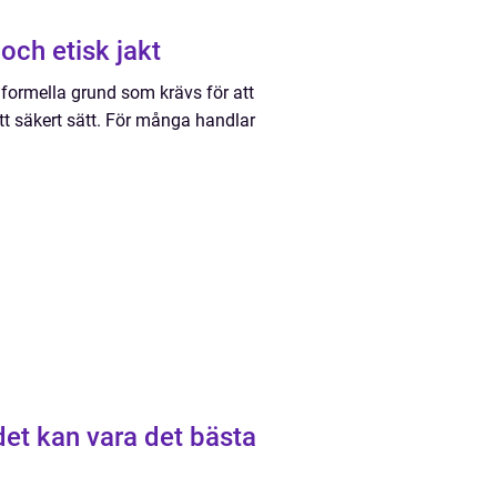
och etisk jakt
 formella grund som krävs för att
ett säkert sätt. För många handlar
 det kan vara det bästa