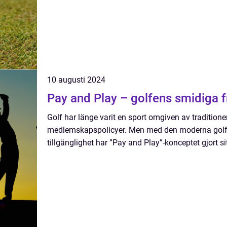
10 augusti 2024
Pay and Play – golfens smidiga 
Golf har länge varit en sport omgiven av traditioner
medlemskapspolicyer. Men med den moderna golfar
tillgänglighet har ”Pay and Play”-konceptet gjort sit