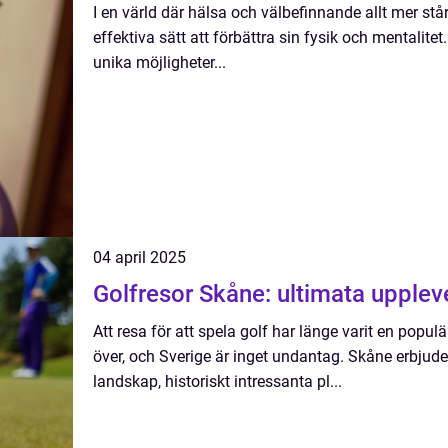
I en värld där hälsa och välbefinnande allt mer står
effektiva sätt att förbättra sin fysik och mentalitet
unika möjligheter...
04 april 2025
Golfresor Skåne: ultimata uppleve
Att resa för att spela golf har länge varit en populä
över, och Sverige är inget undantag. Skåne erbjude
landskap, historiskt intressanta pl...