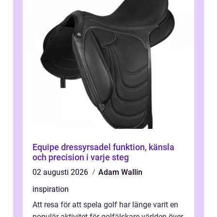
Equipe dressyrsadel funktion, känsla
och precision i varje steg
02 augusti 2026
Adam Wallin
inspiration
Att resa för att spela golf har länge varit en
populär aktivitet för golfälskare världen över,