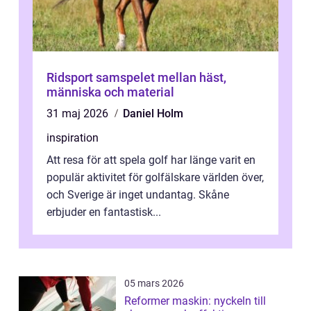
Ridsport samspelet mellan häst,
människa och material
31 maj 2026
Daniel Holm
inspiration
Att resa för att spela golf har länge varit en
populär aktivitet för golfälskare världen över,
och Sverige är inget undantag. Skåne
erbjuder en fantastisk...
05 mars 2026
Reformer maskin: nyckeln till