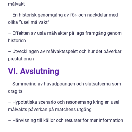
målvakt
– En historisk genomgång av för- och nackdelar med
olika ”usel målvakt”
– Effekten av usla målvakter på lags framgång genom
historien
– Utvecklingen av målvaktsspelet och hur det påverkar
prestationen
VI. Avslutning
– Summering av huvudpoängen och slutsatserna som
dragits
– Hypotetiska scenario och resonemang kring en usel
målvakts påverkan på matchens utgång
– Hänvisning till källor och resurser för mer information