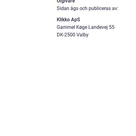
Utgivare
Sidan ägs och publiceras av:
Klikko ApS
Gammel Køge Landevej 55
DK-2500 Valby