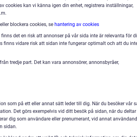
v cookies kan vi känna igen din enhet, registrera inställningar,
.m.
 eller blockera cookies, se
hantering av cookies
finns det en risk att annonser på vår sida inte är relevanta för d
finns vidare risk att sidan inte fungerar optimalt och att du int
ån tredje part. Det kan vara annonsörer, annonsbyråer,
on som på ett eller annat sätt leder till dig. När du besöker vår s
ation. Det görs exempelvis vid ditt besök på sidan, när du deltar 
strerar dig som användare eller prenumerant, vid annat användan
ån sidan.