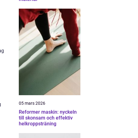
.
ag
05 mars 2026
g
Reformer maskin: nyckeln
till skonsam och effektiv
helkroppsträning