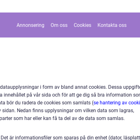
Annonsering
Om oss
Cookies
Kontakta oss
 dataupplysningar i form av bland annat cookies. Dessa uppgift
 innehållet på vår sida och för att ge dig så bra information s
 data bör du radera de cookies som samlats (
se hantering av cook
v sidan. Nedan finns upplysningar om vilken data som lagras,
 parter som har eller kan få ta del av de data som samlas.
Det är informationsfiler som sparas på din enhet (dator, läsplatt