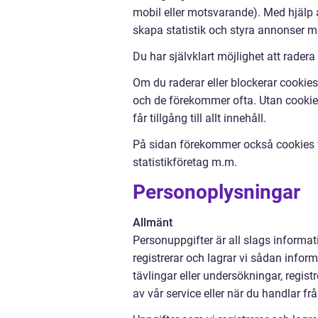
mobil eller motsvarande). Med hjälp a
skapa statistik och styra annonser m
Du har självklart möjlighet att radera
Om du raderar eller blockerar cookies 
och de förekommer ofta. Utan cookies 
får tillgång till allt innehåll.
På sidan förekommer också cookies fr
statistikföretag m.m.
Personoplysningar
Allmänt
Personuppgifter är all slags informati
registrerar och lagrar vi sådan inform
tävlingar eller undersökningar, regi
av vår service eller när du handlar fr