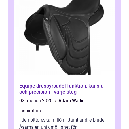
Equipe dressyrsadel funktion, känsla
och precision i varje steg
02 augusti 2026
Adam Wallin
inspiration
I den pittoreska miljön i Jämtland, erbjuder
Åsarna en unik möjlighet för