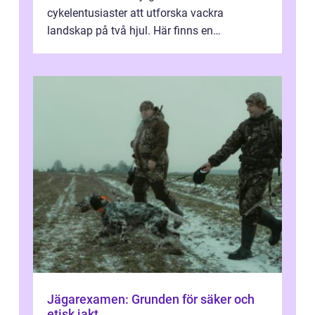
cykelentusiaster att utforska vackra
landskap på två hjul. Här finns en
omgivning o...
Jägarexamen: Grunden för säker och
etisk jakt