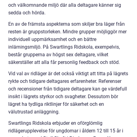
och välkomnande miljö där alla deltagare känner sig
sedda och hörda.
En av de främsta aspekterna som skiljer bra läger från
resten är gruppstorleken. Mindre grupper möjliggör mer
individuell uppmärksamhet och en bättre
inlärningsmiljö. På Swartlings Ridskola, exempelvis,
består grupperna av högst sex deltagare, vilket
säkerställer att alla får personlig feedback och stöd.
Vid val av ridläger är det också viktigt att titta på lägrets
rykte och tidigare deltagares erfarenheter. Referenser
och recensioner från tidigare deltagare kan ge värdefull
insikt i lägrets styrkor och svagheter. Dessutom bör
lägret ha tydliga riktlinjer för säkerhet och en
välutrustad anläggning.
Swartlings Ridskola erbjuder en oförglömlig
ridlägerupplevelse för ungdomar i åldern 12 till 15 år i