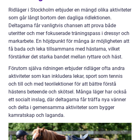
Ridläger i Stockholm erbjuder en mängd olika aktiviteter
som går långt bortom den dagliga ridlektionen.
Deltagarna får vanligtvis chansen att prova både
uteritter och mer fokuserade träningspass i dressyr och
markarbete. En höjdpunkt för många är möjligheten att
få bada och leka tillsammans med hästarna, vilket
förstärker det starka bandet mellan ryttare och häst.
Förutom själva ridningen erbjuder ridläger ofta andra
aktiviteter som kan inkludera lekar, sport som tennis
och till och med teorilektioner för att bättre förstå
hästens beteende och skötsel. Många läger har också
ett socialt inslag, där deltagarna får träffa nya vänner
och delta i gemensamma aktiviteter som bygger
kamratskap och laganda.