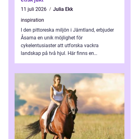
11 juli 2026
Julia Ekk
inspiration
I den pittoreska miljön i Jämtland, erbjuder
Åsarna en unik möjlighet för
cykelentusiaster att utforska vackra
landskap på två hjul. Här finns en
omgivning o...