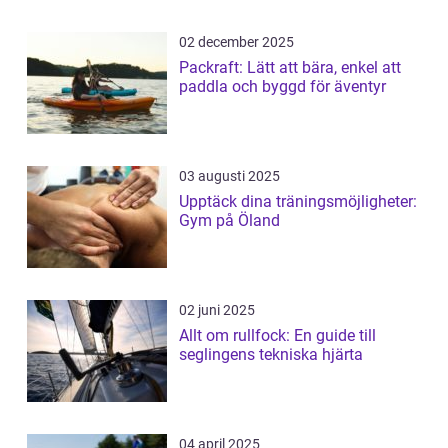
02 december 2025
Packraft: Lätt att bära, enkel att
paddla och byggd för äventyr
03 augusti 2025
Upptäck dina träningsmöjligheter:
Gym på Öland
02 juni 2025
Allt om rullfock: En guide till
seglingens tekniska hjärta
04 april 2025