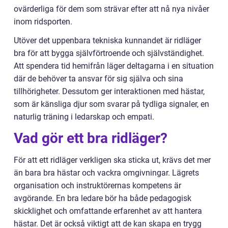
ovärderliga för dem som strävar efter att nå nya nivåer
inom ridsporten.
Utöver det uppenbara tekniska kunnandet är ridläger
bra för att bygga självförtroende och självständighet.
Att spendera tid hemifrån läger deltagarna i en situation
där de behöver ta ansvar för sig själva och sina
tillhörigheter. Dessutom ger interaktionen med hästar,
som är känsliga djur som svarar på tydliga signaler, en
naturlig träning i ledarskap och empati.
Vad gör ett bra ridläger?
För att ett ridläger verkligen ska sticka ut, krävs det mer
än bara bra hästar och vackra omgivningar. Lägrets
organisation och instruktörernas kompetens är
avgörande. En bra ledare bör ha både pedagogisk
skicklighet och omfattande erfarenhet av att hantera
hästar. Det är också viktigt att de kan skapa en trygg