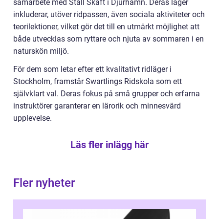
samarbete med Stall Skaft i Djurhamn. Deras läger
inkluderar, utöver ridpassen, även sociala aktiviteter och
teorilektioner, vilket gör det till en utmärkt möjlighet att
både utvecklas som ryttare och njuta av sommaren i en
naturskön miljö.
För dem som letar efter ett kvalitativt ridläger i
Stockholm, framstår Swartlings Ridskola som ett
självklart val. Deras fokus på små grupper och erfarna
instruktörer garanterar en lärorik och minnesvärd
upplevelse.
Läs fler inlägg här
Fler nyheter