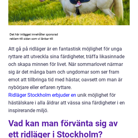
Att gå på ridläger är en fantastisk möjlighet för unga
ryttare att utveckla sina färdigheter, träffa likasinnade
och skapa minnen för livet. När sommarlovet närmar
sig är det många barn och ungdomar som ser fram
emot att tillbringa tid med hästar, oavsett om man är
nybörjare eller erfaren ryttare.
Ridläger Stockholm erbjuder en
unik möjlighet för
hästälskare i alla åldrar att vässa sina färdigheter i en
inspirerande miljö.
Vad kan man förvänta sig av
ett ridläger i Stockholm?