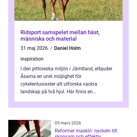
Ridsport samspelet mellan häst,
människa och material
31 maj 2026
Daniel Holm
inspiration
I den pittoreska miljön i Jämtland, erbjuder
Åsarna en unik möjlighet för
cykelentusiaster att utforska vackra
landskap på två hjul. Här finns en
omgivning o...
05 mars 2026
Reformer maskin: nyckeln till
skonsam och effektiv