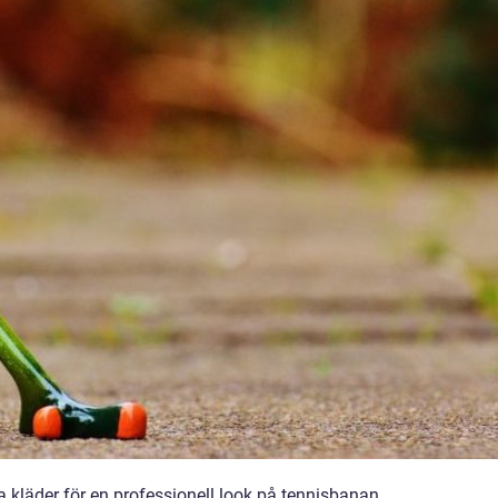
 kläder för en professionell look på tennisbanan