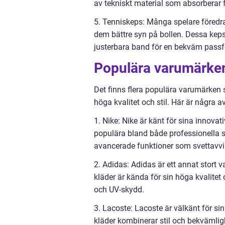
av tekniskt material som absorberar 
5. Tenniskeps: Många spelare föredrar
dem bättre syn på bollen. Dessa kepsa
justerbara band för en bekväm pass
Populära varumärken
Det finns flera populära varumärken 
höga kvalitet och stil. Här är några
1. Nike: Nike är känt för sina innova
populära bland både professionella s
avancerade funktioner som svettavv
2. Adidas: Adidas är ett annat stort 
kläder är kända för sin höga kvalit
och UV-skydd.
3. Lacoste: Lacoste är välkänt för si
kläder kombinerar stil och bekvämlig