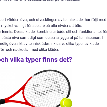
ort världen över, och utvecklingen av tenniskläder har följt med 
 mycket vanligt för spelare på alla nivåer att bära
 tennis. Dessa kläder kombinerar både stil och funktionalitet fö
in bästa nivå samtidigt som de ser snygga ut på tennisbanan. I
dlig översikt av tenniskläder, inklusive olika typer av kläder,
ör- och nackdelar med olika kläder.
ch vilka typer finns det?