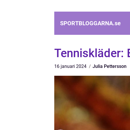
SPORTBLOGGARNA.
se
Tenniskläder: 
16 januari 2024
Julia Pettersson