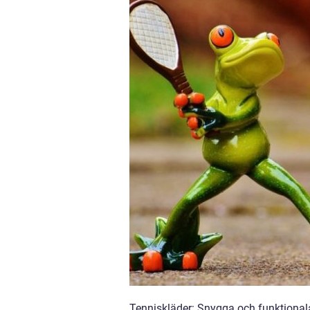
Tenniskläder: Snygga och funktionala