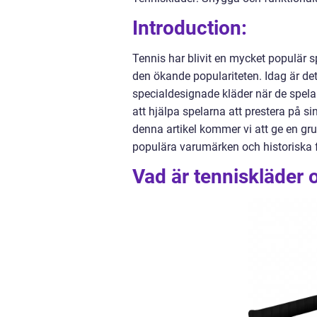
Introduction:
Tennis har blivit en mycket populär sp
den ökande populariteten. Idag är det
specialdesignade kläder när de spelar
att hjälpa spelarna att prestera på s
denna artikel kommer vi att ge en grun
populära varumärken och historiska f
Vad är tenniskläder o