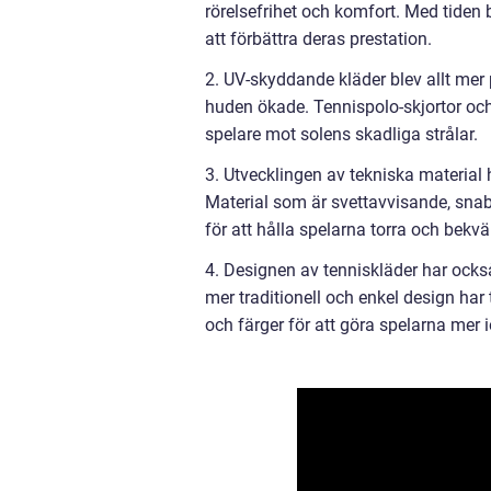
rörelsefrihet och komfort. Med tiden 
att förbättra deras prestation.
2. UV-skyddande kläder blev allt mer
huden ökade. Tennispolo-skjortor oc
spelare mot solens skadliga strålar.
3. Utvecklingen av tekniska material
Material som är svettavvisande, sna
för att hålla spelarna torra och bekv
4. Designen av tenniskläder har också
mer traditionell och enkel design har
och färger för att göra spelarna mer