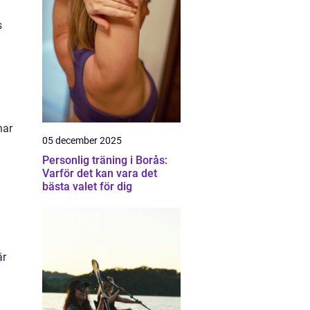
s
har
05 december 2025
Personlig träning i Borås:
Varför det kan vara det
bästa valet för dig
är