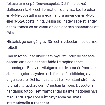
fokuserar mer på försvarsspelet. Det finns också
skillnader i taktik och formation, där vissa lag föredrar
en 4-4-2-uppställning medan andra använder en 4-3-3
eller 3-5-2-uppställning. Dessa skillnader i spelstilar ger
dansk fotboll en rik variation och gör den spännande att
följa.
Historisk genomgång av för- och nackdelar med dansk
fotboll
Dansk fotboll har utvecklats mycket under de senaste
decennierna och har sett både framgångar och
utmaningar. En av de viktigaste fördelarna är Danmarks
starka ungdomssystem och fokus på utbildning av
unga spelare. Det har resulterat i en konstant ström av
talangfulla spelare som Christian Eriksen. Dessutom
har dansk fotboll sett framgångar på internationell nivå,
med landslaget som nått betydande resultat i
internationella turneringar.