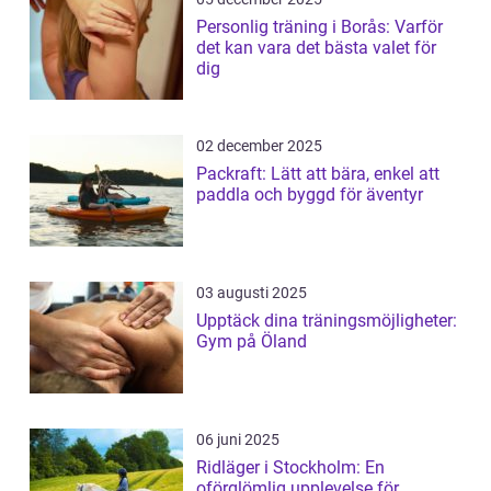
Personlig träning i Borås: Varför
det kan vara det bästa valet för
dig
02 december 2025
Packraft: Lätt att bära, enkel att
paddla och byggd för äventyr
03 augusti 2025
Upptäck dina träningsmöjligheter:
Gym på Öland
06 juni 2025
Ridläger i Stockholm: En
oförglömlig upplevelse för