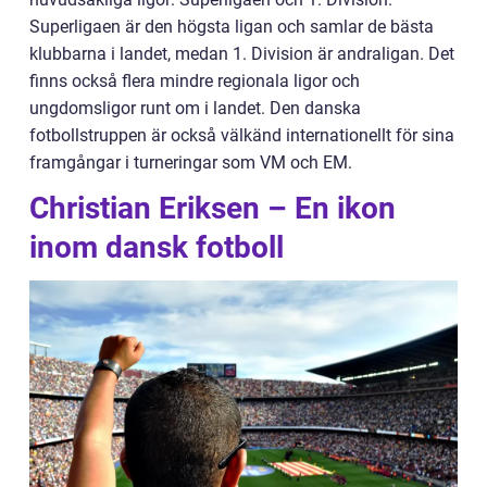
Superligaen är den högsta ligan och samlar de bästa
klubbarna i landet, medan 1. Division är andraligan. Det
finns också flera mindre regionala ligor och
ungdomsligor runt om i landet. Den danska
fotbollstruppen är också välkänd internationellt för sina
framgångar i turneringar som VM och EM.
Christian Eriksen – En ikon
inom dansk fotboll