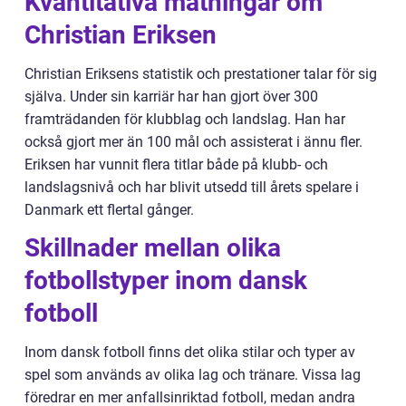
Kvantitativa mätningar om
Christian Eriksen
Christian Eriksens statistik och prestationer talar för sig
själva. Under sin karriär har han gjort över 300
framträdanden för klubblag och landslag. Han har
också gjort mer än 100 mål och assisterat i ännu fler.
Eriksen har vunnit flera titlar både på klubb- och
landslagsnivå och har blivit utsedd till årets spelare i
Danmark ett flertal gånger.
Skillnader mellan olika
fotbollstyper inom dansk
fotboll
Inom dansk fotboll finns det olika stilar och typer av
spel som används av olika lag och tränare. Vissa lag
föredrar en mer anfallsinriktad fotboll, medan andra