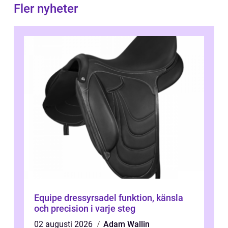
Fler nyheter
Equipe dressyrsadel funktion, känsla
och precision i varje steg
02 augusti 2026
Adam Wallin