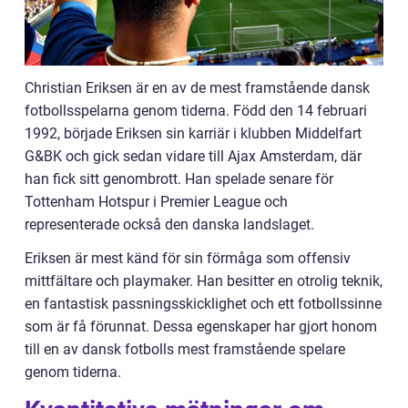
Christian Eriksen är en av de mest framstående dansk
fotbollsspelarna genom tiderna. Född den 14 februari
1992, började Eriksen sin karriär i klubben Middelfart
G&BK och gick sedan vidare till Ajax Amsterdam, där
han fick sitt genombrott. Han spelade senare för
Tottenham Hotspur i Premier League och
representerade också den danska landslaget.
Eriksen är mest känd för sin förmåga som offensiv
mittfältare och playmaker. Han besitter en otrolig teknik,
en fantastisk passningsskicklighet och ett fotbollssinne
som är få förunnat. Dessa egenskaper har gjort honom
till en av dansk fotbolls mest framstående spelare
genom tiderna.