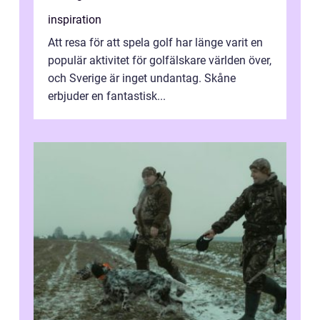
inspiration
Att resa för att spela golf har länge varit en
populär aktivitet för golfälskare världen över,
och Sverige är inget undantag. Skåne
erbjuder en fantastisk...