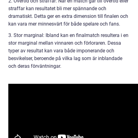
2. Övertid och straffar: När en match går till övertid eller
straffar kan resultatet bli mer spännande och
dramatiskt. Detta ger en extra dimension till finalen och
kan vara mer minnesvärt för både spelare och fans.
3. Stor marginal: Ibland kan en finalmatch resultera i en
stor marginal mellan vinnaren och förloraren. Dessa
typer av resultat kan vara både imponerande och
besvikelser, beroende på vilka lag som är inblandade
och deras förväntningar.