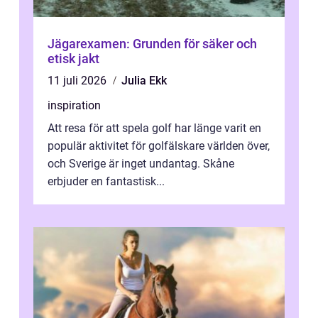
Jägarexamen: Grunden för säker och
etisk jakt
11 juli 2026
Julia Ekk
inspiration
Att resa för att spela golf har länge varit en
populär aktivitet för golfälskare världen över,
och Sverige är inget undantag. Skåne
erbjuder en fantastisk...