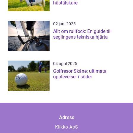
hästälskare
02 juni 2025
Allt om rullfock: En guide till
seglingens tekniska hjärta
04 april 2025
Golfresor Skåne: ultimata
upplevelser i söder
Adress