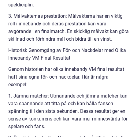
speldiciplin.
3. Målvakternas prestation: Målvakterna har en viktig
roll i innebandy och deras prestation kan vara
avgörande i en finalmatch. En skicklig målvakt kan göra
skillnad och förhindra mål och bidra till en vinst.
Historisk Genomgång av För- och Nackdelar med Olika
Innebandy VM Final Resultat
Genom historien har olika innebandy VM final resultat
haft sina egna för- och nackdelar. Här är några
exempel:
1. Jämna matcher: Utmanande och jämna matcher kan
vara spännande att titta på och kan hålla fansen i
spänning till den sista sekunden. Dessa resultat ger en
sense av konkurrens och kan vara mer minnesvärda för
spelare och fans.