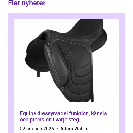
Fler nyheter
Equipe dressyrsadel funktion, känsla
och precision i varje steg
02 augusti 2026
Adam Wallin