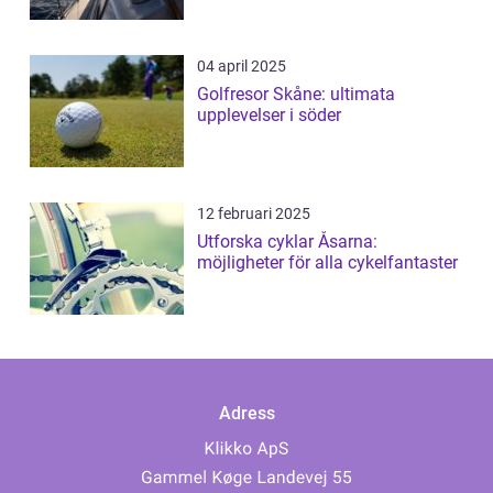
04 april 2025
Golfresor Skåne: ultimata
upplevelser i söder
12 februari 2025
Utforska cyklar Åsarna:
möjligheter för alla cykelfantaster
Adress