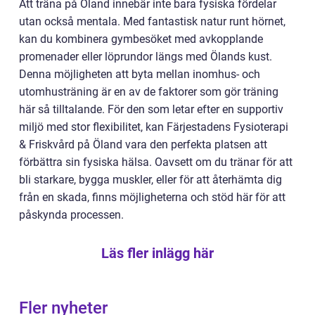
Att träna på Öland innebär inte bara fysiska fördelar
utan också mentala. Med fantastisk natur runt hörnet,
kan du kombinera gymbesöket med avkopplande
promenader eller löprundor längs med Ölands kust.
Denna möjligheten att byta mellan inomhus- och
utomhusträning är en av de faktorer som gör träning
här så tilltalande. För den som letar efter en supportiv
miljö med stor flexibilitet, kan Färjestadens Fysioterapi
& Friskvård på Öland vara den perfekta platsen att
förbättra sin fysiska hälsa. Oavsett om du tränar för att
bli starkare, bygga muskler, eller för att återhämta dig
från en skada, finns möjligheterna och stöd här för att
påskynda processen.
Läs fler inlägg här
Fler nyheter