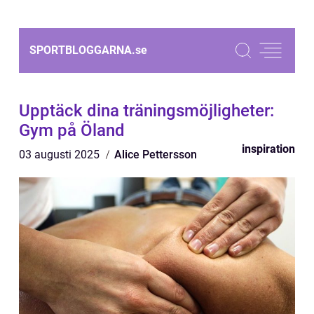
SPORTBLOGGARNA.
se
Upptäck dina träningsmöjligheter:
Gym på Öland
inspiration
03 augusti 2025
Alice Pettersson