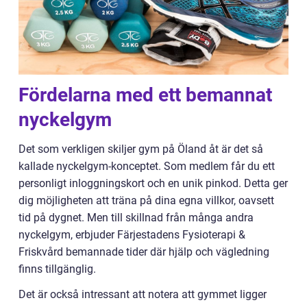
Fördelarna med ett bemannat
nyckelgym
Det som verkligen skiljer gym på Öland åt är det så
kallade nyckelgym-konceptet. Som medlem får du ett
personligt inloggningskort och en unik pinkod. Detta ger
dig möjligheten att träna på dina egna villkor, oavsett
tid på dygnet. Men till skillnad från många andra
nyckelgym, erbjuder Färjestadens Fysioterapi &
Friskvård bemannade tider där hjälp och vägledning
finns tillgänglig.
Det är också intressant att notera att gymmet ligger