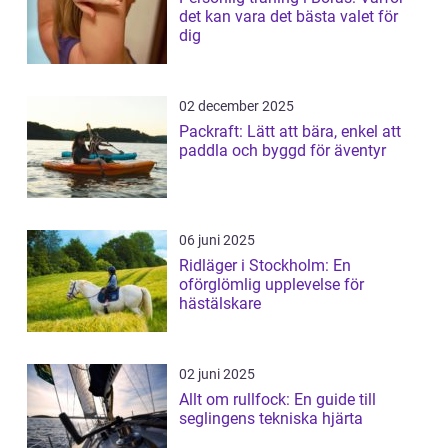
det kan vara det bästa valet för
dig
02 december 2025
Packraft: Lätt att bära, enkel att
paddla och byggd för äventyr
06 juni 2025
Ridläger i Stockholm: En
oförglömlig upplevelse för
hästälskare
02 juni 2025
Allt om rullfock: En guide till
seglingens tekniska hjärta