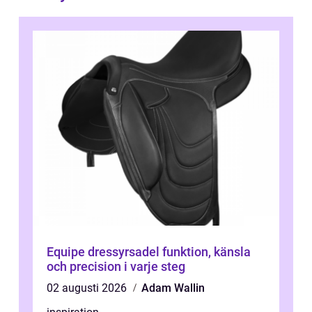
Equipe dressyrsadel funktion, känsla
och precision i varje steg
02 augusti 2026
Adam Wallin