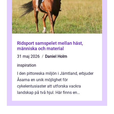
Ridsport samspelet mellan häst,
människa och material
31 maj 2026
Daniel Holm
inspiration
I den pittoreska miljön i Jämtland, erbjuder
Åsarna en unik möjlighet för
cykelentusiaster att utforska vackra
landskap på två hjul. Här finns en
omgivning o...