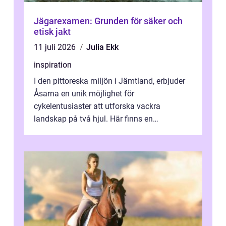
Jägarexamen: Grunden för säker och
etisk jakt
11 juli 2026
Julia Ekk
inspiration
I den pittoreska miljön i Jämtland, erbjuder
Åsarna en unik möjlighet för
cykelentusiaster att utforska vackra
landskap på två hjul. Här finns en
omgivning o...