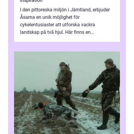
inspiration
I den pittoreska miljön i Jämtland, erbjuder
Åsarna en unik möjlighet för
cykelentusiaster att utforska vackra
landskap på två hjul. Här finns en
omgivning o...