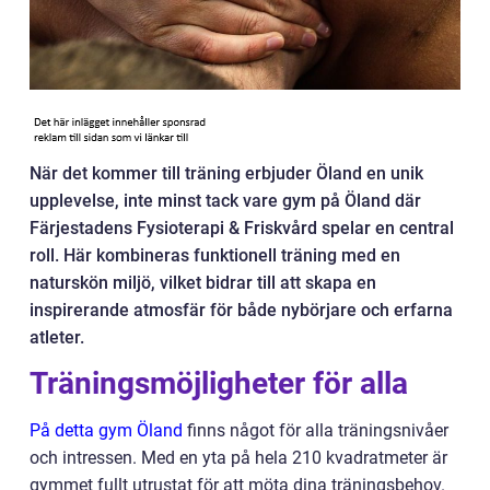
När det kommer till träning erbjuder Öland en unik
upplevelse, inte minst tack vare gym på Öland där
Färjestadens Fysioterapi & Friskvård spelar en central
roll. Här kombineras funktionell träning med en
naturskön miljö, vilket bidrar till att skapa en
inspirerande atmosfär för både nybörjare och erfarna
atleter.
Träningsmöjligheter för alla
På detta gym Öland
finns något för alla träningsnivåer
och intressen. Med en yta på hela 210 kvadratmeter är
gymmet fullt utrustat för att möta dina träningsbehov.