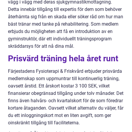
vägg i vägg med deras sjukgymnastikmottagning.
Detta innebär tillgång till expertis för dem som behöver
återhämta sig från en skada eller söker råd om hur man
bäst tränar med tanke på rehabilitering. Som medlem
erbjuds du möjligheten att få en introduktion av en
gyminstruktör, där ett individuellt träningsprogram
skräddarsys för att nå dina mål.
Prisvärd träning hela året runt
Färjestadens Fysioterapi & Friskvård erbjuder prisvärda
medlemskap som uppmuntrar till kontinuerlig träning,
oavsett årstid. Ett årskort kostar 3 100 SEK, vilket
finansierar obegränsad tillgång under tolv månader. Det
finns även halvårs- och kvartalskort för de som föredrar
kortare åtaganden. Oavsett vilket alternativ du väljer, får
du ett inloggningskort mot en liten avgift, som ger
oinskränkt tillgång till faciliteterna.