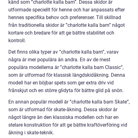
känd som ”charlotte kalla barn”. Dessa skidor är
utformade speciellt för henne och har anpassats efter
hennes specifika behov och preferenser. Till skillnad
från traditionella skidor är ”charlotte kalla barn” något
kortare och bredare för att ge bättre stabilitet och
kontroll.
Det finns olika typer av ”charlotte kalla barn”, varav
några är mer populära än andra. En av de mest
populära modellerna är ”charlotte kalla barn Classic”,
som är utformad för klassisk längdskidåkning. Denna
modell har en böjbar spets som ger extra driv vid
frånskjut och en större glidyta för bättre glid på snön.
En annan populär modell är ”charlotte kalla barn Skate”,
som är utformad för skate-åkning. Dessa skidor är
något längre än den klassiska modellen och har en
stelare konstruktion för att ge bättre kraftöverföring vid
åkning i skate-teknik.