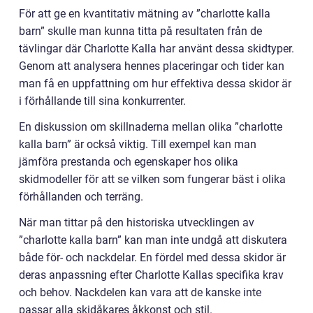
För att ge en kvantitativ mätning av ”charlotte kalla
barn” skulle man kunna titta på resultaten från de
tävlingar där Charlotte Kalla har använt dessa skidtyper.
Genom att analysera hennes placeringar och tider kan
man få en uppfattning om hur effektiva dessa skidor är
i förhållande till sina konkurrenter.
En diskussion om skillnaderna mellan olika ”charlotte
kalla barn” är också viktig. Till exempel kan man
jämföra prestanda och egenskaper hos olika
skidmodeller för att se vilken som fungerar bäst i olika
förhållanden och terräng.
När man tittar på den historiska utvecklingen av
”charlotte kalla barn” kan man inte undgå att diskutera
både för- och nackdelar. En fördel med dessa skidor är
deras anpassning efter Charlotte Kallas specifika krav
och behov. Nackdelen kan vara att de kanske inte
passar alla skidåkares åkkonst och stil.