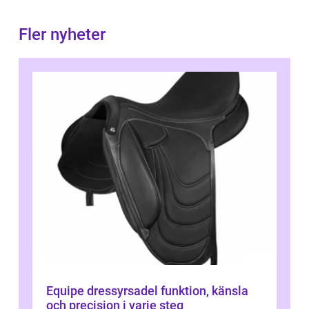
Fler nyheter
Equipe dressyrsadel funktion, känsla
och precision i varje steg