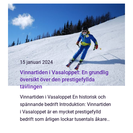
Vasaloppet och undersö...
15 januari 2024
Vinnartiden i Vasaloppet: En grundlig
översikt över den prestigefyllda
tävlingen
Vinnartiden i Vasaloppet En historisk och
spännande bedrift Introduktion: Vinnartiden
i Vasaloppet är en mycket prestigefylld
bedrift som årligen lockar tusentals åkare
från hela världen. Denna artikel kommer att