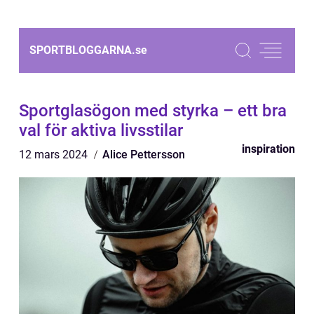
SPORTBLOGGARNA.
se
Sportglasögon med styrka – ett bra
val för aktiva livsstilar
inspiration
12 mars 2024
Alice Pettersson