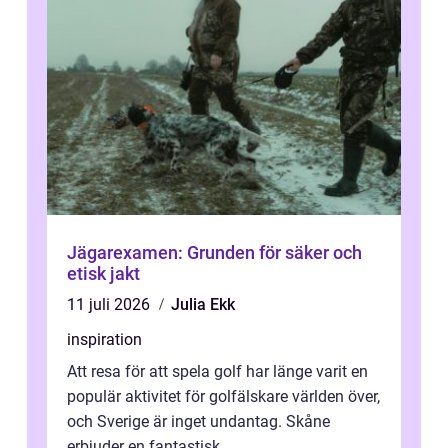
Jägarexamen: Grunden för säker och
etisk jakt
11 juli 2026
Julia Ekk
inspiration
Att resa för att spela golf har länge varit en
populär aktivitet för golfälskare världen över,
och Sverige är inget undantag. Skåne
erbjuder en fantastisk...