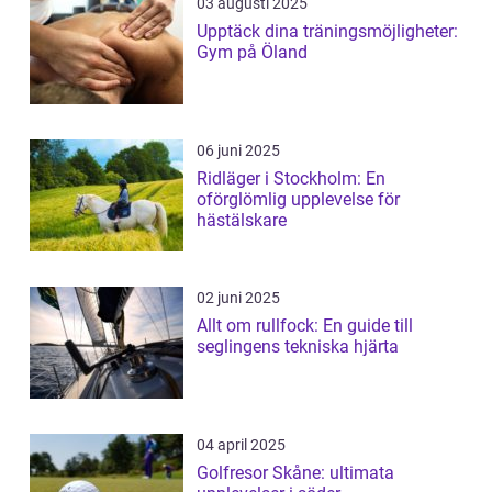
03 augusti 2025
Upptäck dina träningsmöjligheter:
Gym på Öland
06 juni 2025
Ridläger i Stockholm: En
oförglömlig upplevelse för
hästälskare
02 juni 2025
Allt om rullfock: En guide till
seglingens tekniska hjärta
04 april 2025
Golfresor Skåne: ultimata