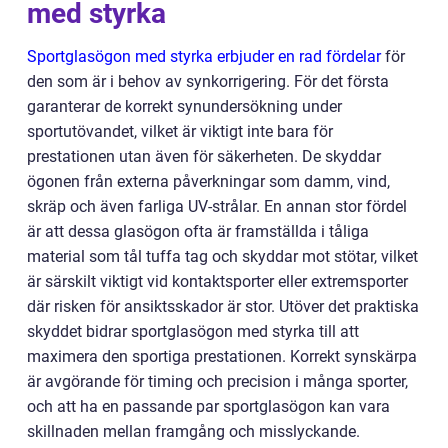
med styrka
Sportglasögon med styrka erbjuder en rad fördelar
för
den som är i behov av synkorrigering. För det första
garanterar de korrekt synundersökning under
sportutövandet, vilket är viktigt inte bara för
prestationen utan även för säkerheten. De skyddar
ögonen från externa påverkningar som damm, vind,
skräp och även farliga UV-strålar. En annan stor fördel
är att dessa glasögon ofta är framställda i tåliga
material som tål tuffa tag och skyddar mot stötar, vilket
är särskilt viktigt vid kontaktsporter eller extremsporter
där risken för ansiktsskador är stor. Utöver det praktiska
skyddet bidrar sportglasögon med styrka till att
maximera den sportiga prestationen. Korrekt synskärpa
är avgörande för timing och precision i många sporter,
och att ha en passande par sportglasögon kan vara
skillnaden mellan framgång och misslyckande.