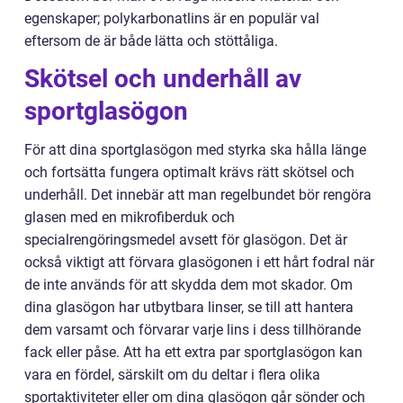
egenskaper; polykarbonatlins är en populär val
eftersom de är både lätta och stöttåliga.
Skötsel och underhåll av
sportglasögon
För att dina sportglasögon med styrka ska hålla länge
och fortsätta fungera optimalt krävs rätt skötsel och
underhåll. Det innebär att man regelbundet bör rengöra
glasen med en mikrofiberduk och
specialrengöringsmedel avsett för glasögon. Det är
också viktigt att förvara glasögonen i ett hårt fodral när
de inte används för att skydda dem mot skador. Om
dina glasögon har utbytbara linser, se till att hantera
dem varsamt och förvarar varje lins i dess tillhörande
fack eller påse. Att ha ett extra par sportglasögon kan
vara en fördel, särskilt om du deltar i flera olika
sportaktiviteter eller om dina glasögon går sönder och