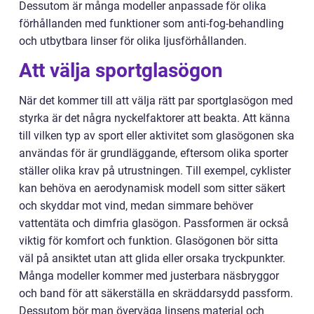
Dessutom är många modeller anpassade för olika
förhållanden med funktioner som anti-fog-behandling
och utbytbara linser för olika ljusförhållanden.
Att välja sportglasögon
När det kommer till att välja rätt par sportglasögon med
styrka är det några nyckelfaktorer att beakta. Att känna
till vilken typ av sport eller aktivitet som glasögonen ska
användas för är grundläggande, eftersom olika sporter
ställer olika krav på utrustningen. Till exempel, cyklister
kan behöva en aerodynamisk modell som sitter säkert
och skyddar mot vind, medan simmare behöver
vattentäta och dimfria glasögon. Passformen är också
viktig för komfort och funktion. Glasögonen bör sitta
väl på ansiktet utan att glida eller orsaka tryckpunkter.
Många modeller kommer med justerbara näsbryggor
och band för att säkerställa en skräddarsydd passform.
Dessutom bör man överväga linsens material och