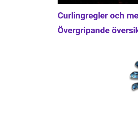
Curlingregler och me
Övergripande översik