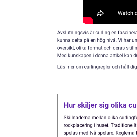
Avslutningsvis är curling en fascine
kunna delta på en hög nivå. Vi har un
översikt, olika format och deras skill
Med kunskapen i denna artikel kan du
Läs mer om curlingregler och håll di
Hur skiljer sig olika 
Skillnaderna mellan olika curlingf
rockplacering i huset. Traditionel
spelas med två spelare. Reglerna f