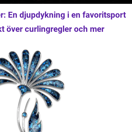
r: En djupdykning i en favoritsport
t över curlingregler och mer