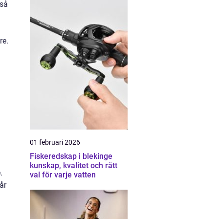
 så
re.
01 februari 2026
Fiskeredskap i blekinge
kunskap, kvalitet och rätt
.
val för varje vatten
år