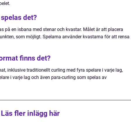
pelet.
 spelas det?
as på en isbana med stenar och kvastar. Målet är att placera
punkten, som möjligt. Spelarna använder kvastarna för att rensa
format finns det?
at, inklusive traditionellt curling med fyra spelare i varje lag,
lare i varje lag och även para-curling som spelas av
Läs fler inlägg här