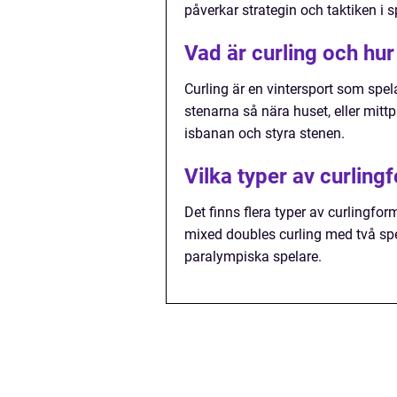
påverkar strategin och taktiken i s
Vad är curling och hur
Curling är en vintersport som spel
stenarna så nära huset, eller mitt
isbanan och styra stenen.
Vilka typer av curling
Det finns flera typer av curlingform
mixed doubles curling med två spe
paralympiska spelare.