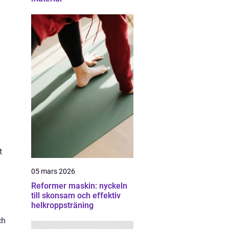
g
t
05 mars 2026
Reformer maskin: nyckeln
till skonsam och effektiv
helkroppsträning
ch