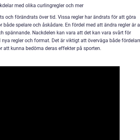
delar med olika curlingregler och mer
s och förändrats över tid. Vissa regler har ändrats för att göra
ör både spelare och åskådare. En fördel med att ändra regler är a
h spännande. Nackdelen kan vara att det kan vara svårt för
l nya regler och format. Det är viktigt att överväga både fördela
r att kunna bedöma deras effekter på sporten.