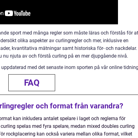
rande sport med många regler som måste läras och förstås för at
dersökt olika aspekter av curlingregler och mer, inklusive en
nader, kvantitativa mätningar samt historiska för- och nackdelar.
 nu njuta av och förstå curling på en mer djupgående nivå.
g uppdaterad med det senaste inom sporten på vår online tidning
FAQ
curlingregler och format från varandra?
ormat kan inkludera antalet spelare i laget och reglerna för
lt curling spelas med fyra spelare, medan mixed doubles curling
ör rockplacering kan också variera mellan olika format, vilket