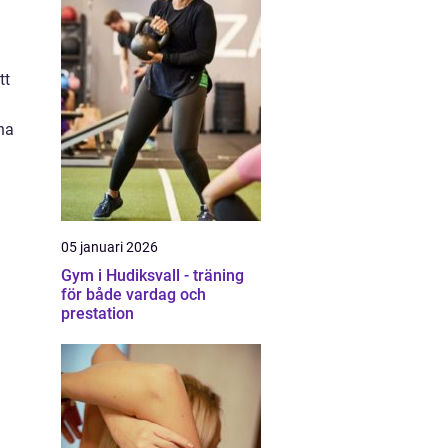
tt
rna
05 januari 2026
Gym i Hudiksvall - träning
för både vardag och
prestation