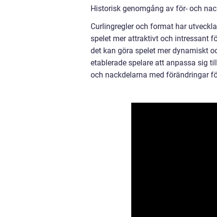
Historisk genomgång av för- och nack
Curlingregler och format har utvecklat
spelet mer attraktivt och intressant f
det kan göra spelet mer dynamiskt oc
etablerade spelare att anpassa sig til
och nackdelarna med förändringar fö