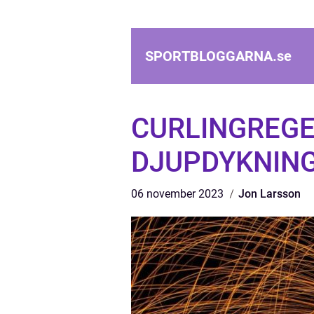
SPORTBLOGGARNA.
se
CURLINGREGE
DJUPDYKNING
06 november 2023
Jon Larsson