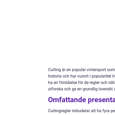
Curling är en populär vintersport so
historia och har vunnit i popularitet öv
ha en förståelse för de regler och oli
utforska och ge en grundlig översikt 
Omfattande presentat
Curlingregler inkluderar att ha fyra pe