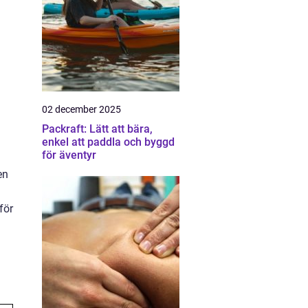
02 december 2025
Packraft: Lätt att bära,
enkel att paddla och byggd
för äventyr
en
för