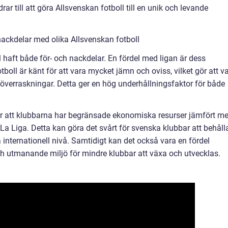
drar till att göra Allsvenskan fotboll till en unik och levande
ackdelar med olika Allsvenskan fotboll
l haft både för- och nackdelar. En fördel med ligan är dess
oll är känt för att vara mycket jämn och oviss, vilket gör att va
överraskningar. Detta ger en hög underhållningsfaktor för både
r att klubbarna har begränsade ekonomiska resurser jämfört m
 La Liga. Detta kan göra det svårt för svenska klubbar att behåll
 internationell nivå. Samtidigt kan det också vara en fördel
h utmanande miljö för mindre klubbar att växa och utvecklas.