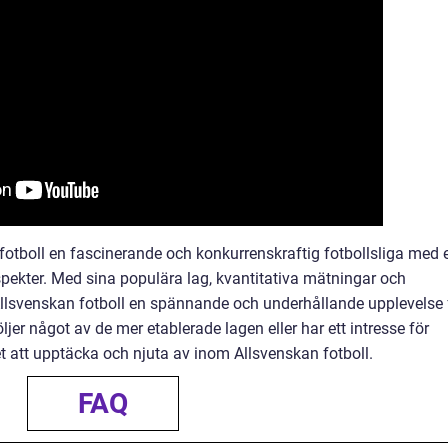
otboll en fascinerande och konkurrenskraftig fotbollsliga med 
spekter. Med sina populära lag, kvantitativa mätningar och
Allsvenskan fotboll en spännande och underhållande upplevelse 
ljer något av de mer etablerade lagen eller har ett intresse för
et att upptäcka och njuta av inom Allsvenskan fotboll.
FAQ