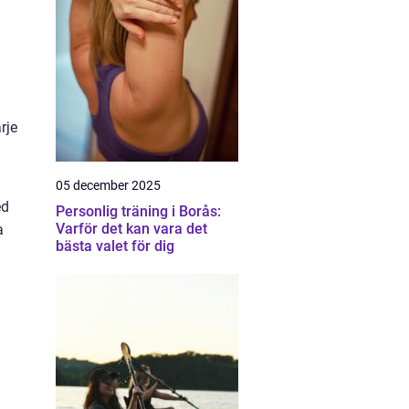
rje
05 december 2025
ed
Personlig träning i Borås:
Varför det kan vara det
a
bästa valet för dig