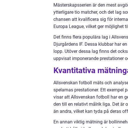
Mästerskapsserien är den mest avgöra
ytterligare tio matcher, och det lag s
chansen att kvalificera sig för inte
Europa League, vilket ger möjlighet ti
Det finns flera populära lag i Allsve
Djurgårdens IF. Dessa klubbar har en 
lopp. Utöver dessa lag finns det oc
uppvisat imponerande prestationer o
Kvantitativa mätning
Allsvenskan fotboll mäts och analyse
spelarnas prestationer. Ett exempel 
visar att Allsvenskan fotboll har en 
den till en relativt målrik liga. Det ä
än andra, vilket kan tyda på deras of
En annan viktig mätning är bollinneha