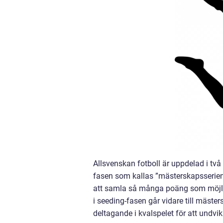
Allsvenskan fotboll är uppdelad i tv
fasen som kallas ”mästerskapsserien
att samla så många poäng som möjligt
i seeding-fasen går vidare till mäst
deltagande i kvalspelet för att undvik