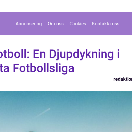
Annonsering
Om oss
Cookies
Kontakta oss
tboll: En Djupdykning i
a Fotbollsliga
redaktio