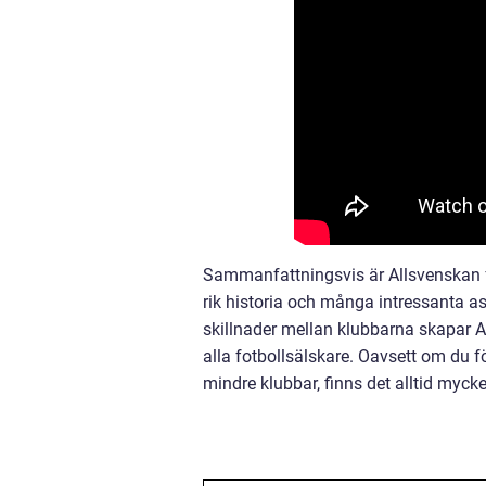
Sammanfattningsvis är Allsvenskan f
rik historia och många intressanta a
skillnader mellan klubbarna skapar 
alla fotbollsälskare. Oavsett om du fö
mindre klubbar, finns det alltid myck