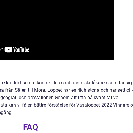
raktad titel som erkänner den snabbaste skidåkaren som tar sig
rån Sälen till Mora. Loppet har en rik historia och har sett oli
, geografi och prestationer. Genom att titta på kvantitativa
ata kan vi få en bättre förståelse för Vasaloppet 2022 Vinnare 
mgång.
FAQ