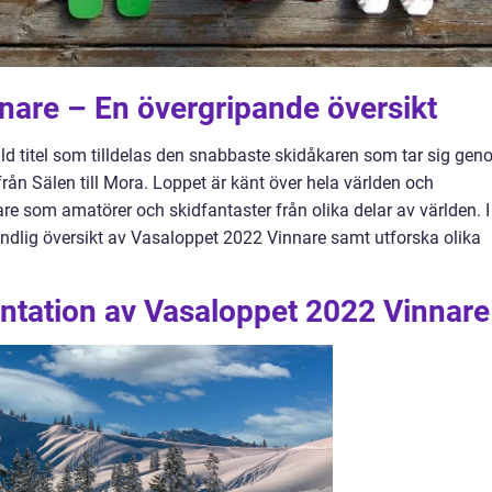
nare – En övergripande översikt
ld titel som tilldelas den snabbaste skidåkaren som tar sig ge
ån Sälen till Mora. Loppet är känt över hela världen och
are som amatörer och skidfantaster från olika delar av världen. I
undlig översikt av Vasaloppet 2022 Vinnare samt utforska olika
ntation av Vasaloppet 2022 Vinnare