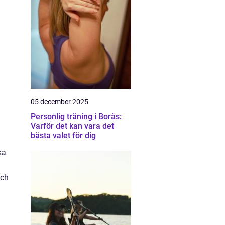
05 december 2025
Personlig träning i Borås:
Varför det kan vara det
bästa valet för dig
ka
och