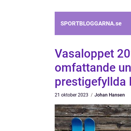
SPORTBLOGGARNA.
se
Vasaloppet 20
omfattande un
prestigefyllda
21 oktober 2023
Johan Hansen