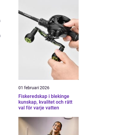
a
n
01 februari 2026
Fiskeredskap i blekinge
kunskap, kvalitet och rätt
val för varje vatten