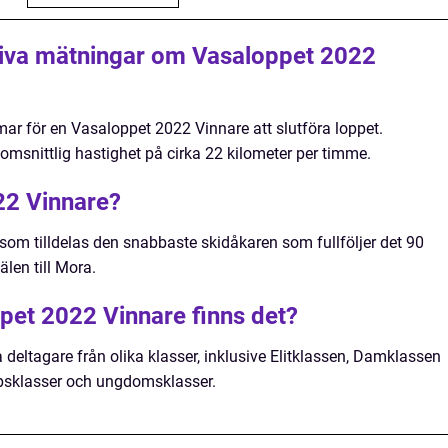
tiva mätningar om Vasaloppet 2022
mmar för en Vasaloppet 2022 Vinnare att slutföra loppet.
omsnittlig hastighet på cirka 22 kilometer per timme.
22 Vinnare?
 som tilldelas den snabbaste skidåkaren som fullföljer det 90
len till Mora.
ppet 2022 Vinnare finns det?
deltagare från olika klasser, inklusive Elitklassen, Damklassen
psklasser och ungdomsklasser.