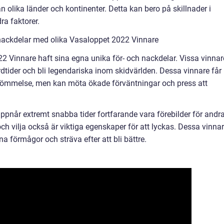
olika länder och kontinenter. Detta kan bero på skillnader i
dra faktorer.
nackdelar med olika Vasaloppet 2022 Vinnare
 Vinnare haft sina egna unika för- och nackdelar. Vissa vinnar
dtider och bli legendariska inom skidvärlden. Dessa vinnare får
ömmelse, men kan möta ökade förväntningar och press att
ppnår extremt snabba tider fortfarande vara förebilder för andr
och vilja också är viktiga egenskaper för att lyckas. Dessa vinna
na förmågor och sträva efter att bli bättre.