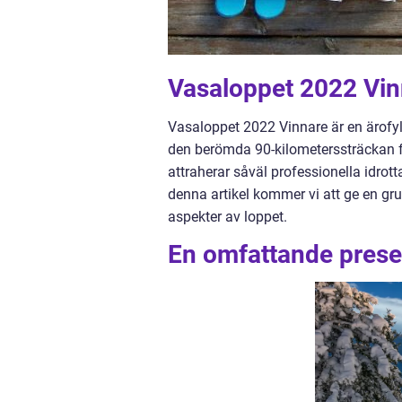
Vasaloppet 2022 Vin
Vasaloppet 2022 Vinnare är en ärofyl
den berömda 90-kilometerssträckan fr
attraherar såväl professionella idrott
denna artikel kommer vi att ge en gr
aspekter av loppet.
En omfattande prese