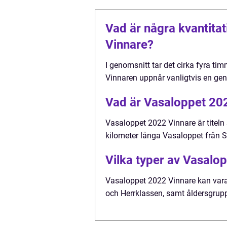
Vad är några kvantita
Vinnare?
I genomsnitt tar det cirka fyra ti
Vinnaren uppnår vanligtvis en gen
Vad är Vasaloppet 20
Vasaloppet 2022 Vinnare är titeln
kilometer långa Vasaloppet från Sä
Vilka typer av Vasalo
Vasaloppet 2022 Vinnare kan vara 
och Herrklassen, samt åldersgrup