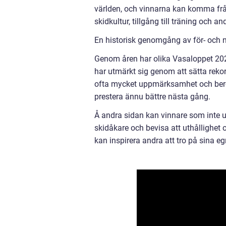
världen, och vinnarna kan komma från 
skidkultur, tillgång till träning och an
En historisk genomgång av för- och 
Genom åren har olika Vasaloppet 2022
har utmärkt sig genom att sätta rekor
ofta mycket uppmärksamhet och ber
prestera ännu bättre nästa gång.
Å andra sidan kan vinnare som inte u
skidåkare och bevisa att uthållighet 
kan inspirera andra att tro på sina eg