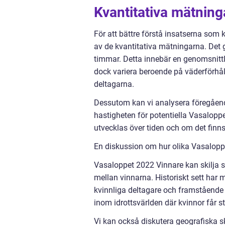
Kvantitativa mätnin
För att bättre förstå insatserna som k
av de kvantitativa mätningarna. Det g
timmar. Detta innebär en genomsnittl
dock variera beroende på väderförh
deltagarna.
Dessutom kan vi analysera föregående
hastigheten för potentiella Vasalopp
utvecklas över tiden och om det finns
En diskussion om hur olika Vasaloppe
Vasaloppet 2022 Vinnare kan skilja sig
mellan vinnarna. Historiskt sett har
kvinnliga deltagare och framstående k
inom idrottsvärlden där kvinnor får 
Vi kan också diskutera geografiska s