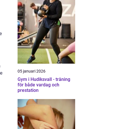
e
a
05 januari 2026
re
Gym i Hudiksvall - träning
för både vardag och
prestation