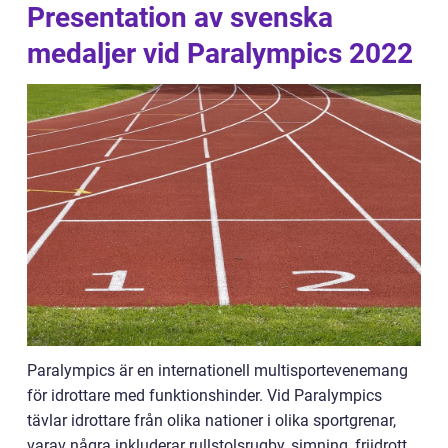
Presentation av svenska
medaljer vid Paralympics 2022
Paralympics är en internationell multisportevenemang
för idrottare med funktionshinder. Vid Paralympics
tävlar idrottare från olika nationer i olika sportgrenar,
varav några inkluderar rullstolsrugby, simning, friidrott,