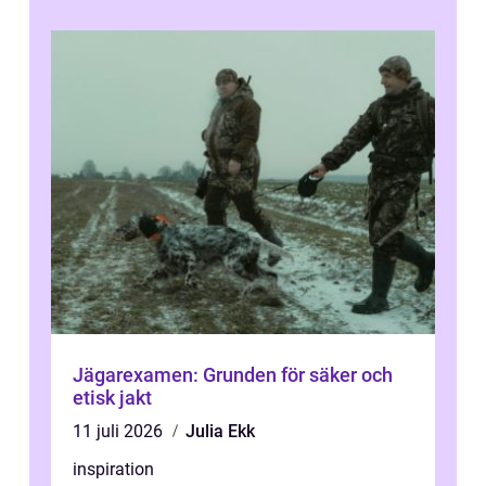
Jägarexamen: Grunden för säker och
etisk jakt
11 juli 2026
Julia Ekk
inspiration