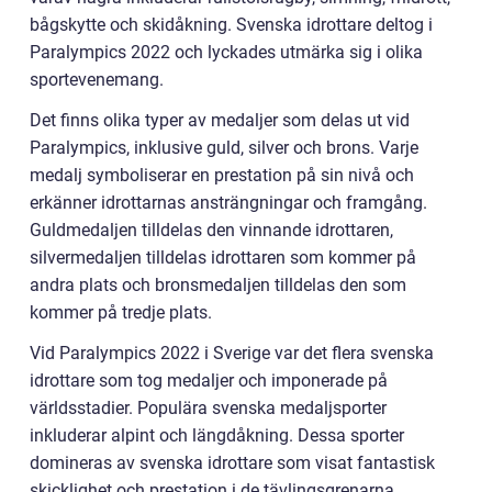
bågskytte och skidåkning. Svenska idrottare deltog i
Paralympics 2022 och lyckades utmärka sig i olika
sportevenemang.
Det finns olika typer av medaljer som delas ut vid
Paralympics, inklusive guld, silver och brons. Varje
medalj symboliserar en prestation på sin nivå och
erkänner idrottarnas ansträngningar och framgång.
Guldmedaljen tilldelas den vinnande idrottaren,
silvermedaljen tilldelas idrottaren som kommer på
andra plats och bronsmedaljen tilldelas den som
kommer på tredje plats.
Vid Paralympics 2022 i Sverige var det flera svenska
idrottare som tog medaljer och imponerade på
världsstadier. Populära svenska medaljsporter
inkluderar alpint och längdåkning. Dessa sporter
domineras av svenska idrottare som visat fantastisk
skicklighet och prestation i de tävlingsgrenarna.