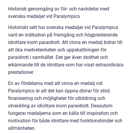
Historisk genomgång av för- och nackdelar med
svenska medaljer vid Paralympics
Historiskt sett har svenska medaljer vid Paralympics
varit en indikation på framgång och högpresterande
idrottare inom paraidrott. Att vinna en medalj bidrar till
att öka medvetenheten och uppskattningen för
paraidrott i samhället. Det ger även stolthet och
erkännande till de idrottare som har visat extraordinära
prestationer.
En av fördelarna med att vinna en medalj vid
Paralympics är att det kan öppna dörrar för stöd,
finansiering och möjligheter för utbildning och
utveckling av idrottare inom paraidrott. Dessutom
fungerar medaljerna som en källa till inspiration och
motivation för både idrottare med funktionshinder och
allmänheten.