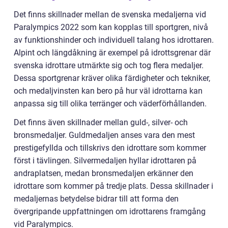
Det finns skillnader mellan de svenska medaljerna vid
Paralympics 2022 som kan kopplas till sportgren, nivå
av funktionshinder och individuell talang hos idrottaren.
Alpint och längdåkning är exempel på idrottsgrenar där
svenska idrottare utmärkte sig och tog flera medaljer.
Dessa sportgrenar kräver olika färdigheter och tekniker,
och medaljvinsten kan bero på hur väl idrottarna kan
anpassa sig till olika terränger och väderförhållanden.
Det finns även skillnader mellan guld-, silver- och
bronsmedaljer. Guldmedaljen anses vara den mest
prestigefyllda och tillskrivs den idrottare som kommer
först i tävlingen. Silvermedaljen hyllar idrottaren på
andraplatsen, medan bronsmedaljen erkänner den
idrottare som kommer på tredje plats. Dessa skillnader i
medaljernas betydelse bidrar till att forma den
övergripande uppfattningen om idrottarens framgång
vid Paralympics.