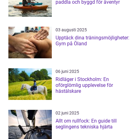
paddla och byggd för äventyr
03 augusti 2025
Upptäck dina träningsmöjligheter:
Gym på Öland
06 juni 2025
Ridläger i Stockholm: En
oförglömlig upplevelse för
hästälskare
02 juni 2025
Allt om rullfock: En guide till
seglingens tekniska hjärta