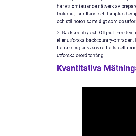
har ett omfattande nätverk av prepar
Dalarna, Jämtland och Lappland erbj
och stillheten samtidigt som de utfor
3. Backcountry och Offpist: För den ä
eller utforska backcountry-områden. 
fjärråkning är svenska fjällen ett dr
utforska orörd terräng.
Kvantitativa Mätning