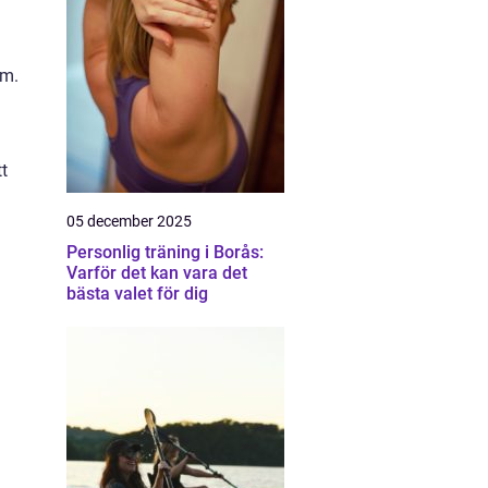
rm.
tt
05 december 2025
Personlig träning i Borås:
Varför det kan vara det
bästa valet för dig