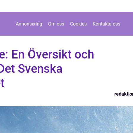
Annonsering
Om oss
Cookies
Kontakta oss
ge: En Översikt och
 Det Svenska
t
redaktio