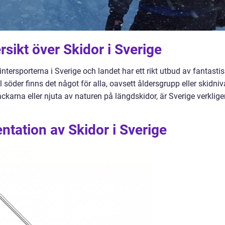
sikt över Skidor i Sverige
ntersporterna i Sverige och landet har ett rikt utbud av fantasti
l söder finns det något för alla, oavsett åldersgrupp eller skidniv
ckarna eller njuta av naturen på längdskidor, är Sverige verklig
tation av Skidor i Sverige