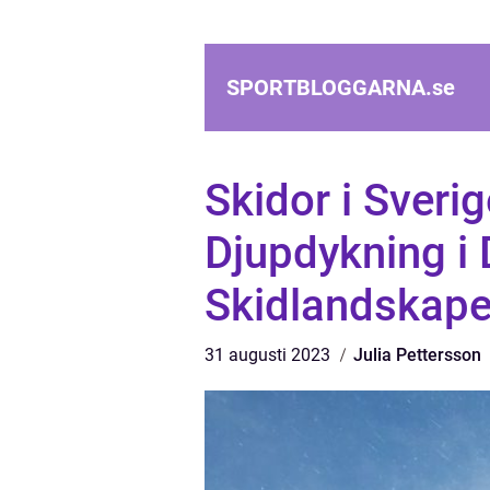
SPORTBLOGGARNA.
se
Skidor i Sveri
Djupdykning i
Skidlandskape
31 augusti 2023
Julia Pettersson