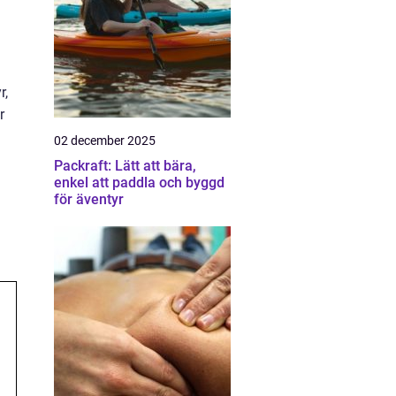
r,
r
02 december 2025
Packraft: Lätt att bära,
enkel att paddla och byggd
för äventyr