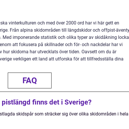
ska vinterkulturen och med över 2000 ord har vi här gett en
rige. Från alpina skidområden till längdskidor och offpist-äventy
e. Med imponerande statistik och olika typer av skidåkning locka
Genom att fokusera på skillnader och för- och nackdelar har vi
 hur skidorna har utvecklats över tiden. Oavsett om du är
erige verkligen ett land att utforska för att tillfredsställa dina
FAQ
pistlängd finns det i Sverige?
istlagda skidspår som sträcker sig över olika skidområden i hela