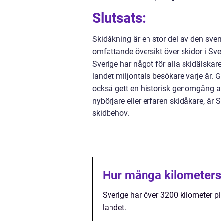
Slutsats:
Skidåkning är en stor del av den sven
omfattande översikt över skidor i Sve
Sverige har något för alla skidälskar
landet miljontals besökare varje år. 
också gett en historisk genomgång av
nybörjare eller erfaren skidåkare, är Sv
skidbehov.
Hur många kilometers 
Sverige har över 3200 kilometer p
landet.