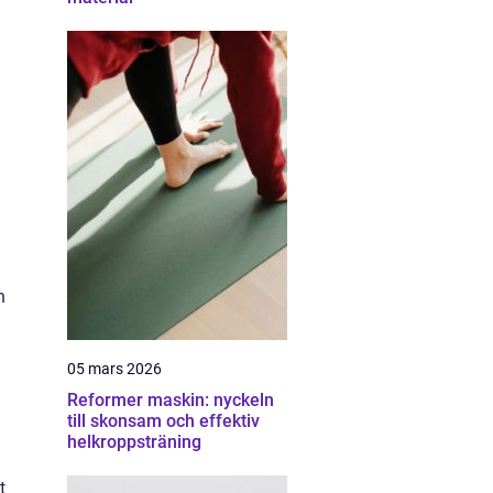
n
05 mars 2026
Reformer maskin: nyckeln
till skonsam och effektiv
helkroppsträning
t