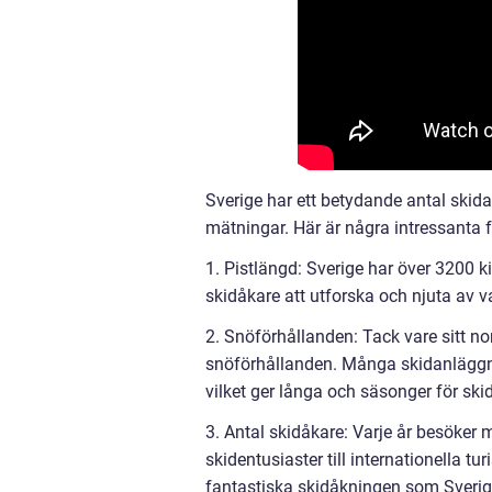
Sverige har ett betydande antal ski
mätningar. Här är några intressanta 
1. Pistlängd: Sverige har över 3200 ki
skidåkare att utforska och njuta av 
2. Snöförhållanden: Tack vare sitt nor
snöförhållanden. Många skidanläggning
vilket ger långa och säsonger för ski
3. Antal skidåkare: Varje år besöker m
skidentusiaster till internationella tu
fantastiska skidåkningen som Sverige