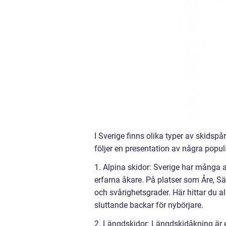
I Sverige finns olika typer av skids
följer en presentation av några popul
1. Alpina skidor: Sverige har många 
erfarna åkare. På platser som Åre, S
och svårighetsgrader. Här hittar du al
sluttande backar för nybörjare.
2. Längdskidor: Längdskidåkning är 