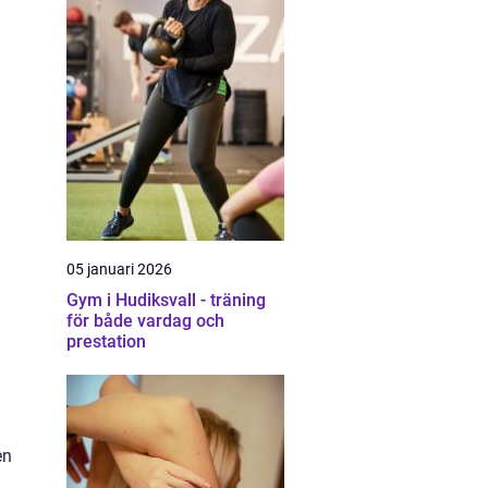
05 januari 2026
Gym i Hudiksvall - träning
för både vardag och
prestation
en