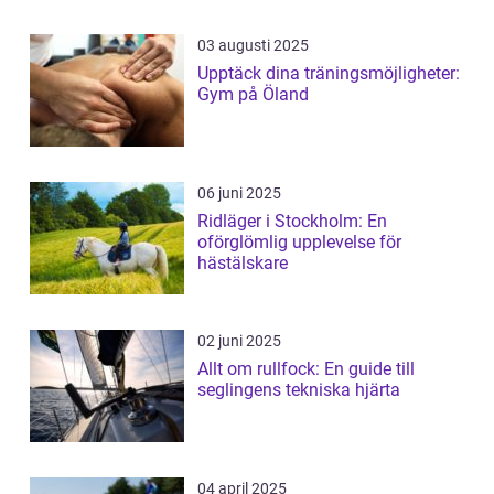
03 augusti 2025
Upptäck dina träningsmöjligheter:
Gym på Öland
06 juni 2025
Ridläger i Stockholm: En
oförglömlig upplevelse för
hästälskare
02 juni 2025
Allt om rullfock: En guide till
seglingens tekniska hjärta
04 april 2025