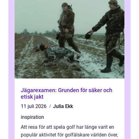
Jägarexamen: Grunden för säker och
etisk jakt
11 juli 2026
Julia Ekk
inspiration
Att resa för att spela golf har länge varit en
populär aktivitet för golfälskare världen över,