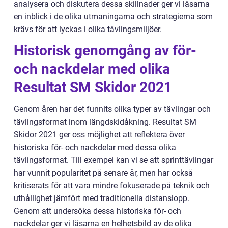
analysera och diskutera dessa skillnader ger vi läsarna
en inblick i de olika utmaningarna och strategierna som
krävs för att lyckas i olika tävlingsmiljöer.
Historisk genomgång av för-
och nackdelar med olika
Resultat SM Skidor 2021
Genom åren har det funnits olika typer av tävlingar och
tävlingsformat inom längdskidåkning. Resultat SM
Skidor 2021 ger oss möjlighet att reflektera över
historiska för- och nackdelar med dessa olika
tävlingsformat. Till exempel kan vi se att sprinttävlingar
har vunnit popularitet på senare år, men har också
kritiserats för att vara mindre fokuserade på teknik och
uthållighet jämfört med traditionella distanslopp.
Genom att undersöka dessa historiska för- och
nackdelar ger vi läsarna en helhetsbild av de olika