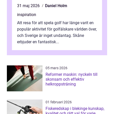
31 maj 2026
Daniel Holm
inspiration
Att resa för att spela golf har länge varit en
populär aktivitet för golfälskare världen över,
och Sverige är inget undantag. Skåne
erbjuder en fantastisk...
05 mars 2026
Reformer maskin: nyckeln till
skonsam och effektiv
helkroppsträning
01 februari 2026
Fiskeredskap i blekinge kunskap,
kvalitet och rätt val för varje