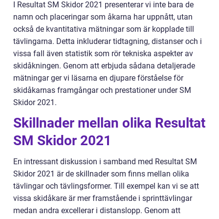
I Resultat SM Skidor 2021 presenterar vi inte bara de
namn och placeringar som åkarna har uppnått, utan
också de kvantitativa mätningar som är kopplade till
tävlingarna. Detta inkluderar tidtagning, distanser och i
vissa fall även statistik som rör tekniska aspekter av
skidåkningen. Genom att erbjuda sådana detaljerade
mätningar ger vi läsarna en djupare förståelse för
skidåkarnas framgångar och prestationer under SM
Skidor 2021.
Skillnader mellan olika Resultat
SM Skidor 2021
En intressant diskussion i samband med Resultat SM
Skidor 2021 är de skillnader som finns mellan olika
tävlingar och tävlingsformer. Till exempel kan vi se att
vissa skidåkare är mer framstående i sprinttävlingar
medan andra excellerar i distanslopp. Genom att