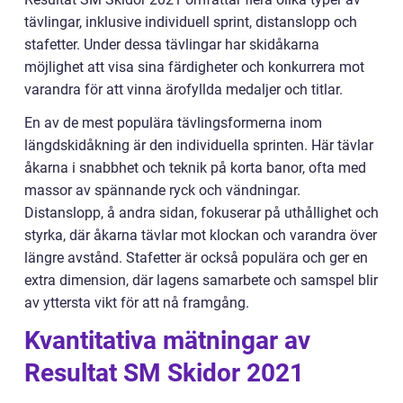
tävlingar, inklusive individuell sprint, distanslopp och
stafetter. Under dessa tävlingar har skidåkarna
möjlighet att visa sina färdigheter och konkurrera mot
varandra för att vinna ärofyllda medaljer och titlar.
En av de mest populära tävlingsformerna inom
längdskidåkning är den individuella sprinten. Här tävlar
åkarna i snabbhet och teknik på korta banor, ofta med
massor av spännande ryck och vändningar.
Distanslopp, å andra sidan, fokuserar på uthållighet och
styrka, där åkarna tävlar mot klockan och varandra över
längre avstånd. Stafetter är också populära och ger en
extra dimension, där lagens samarbete och samspel blir
av yttersta vikt för att nå framgång.
Kvantitativa mätningar av
Resultat SM Skidor 2021