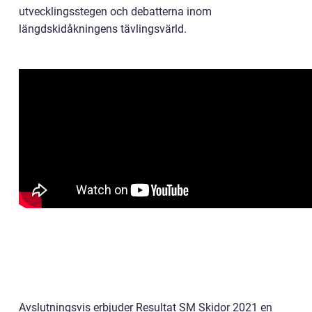
utvecklingsstegen och debatterna inom
längdskidåkningens tävlingsvärld.
Avslutningsvis erbjuder Resultat SM Skidor 2021 en