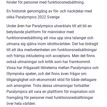
hinder för personer med funktionsnedsättning.
En historisk genomgång av för- och nackdelar med
olika Paralympics 2022 Sverige
Under åren har Paralympics utvecklats till att bli en
betydande plattform för människor med
funktionsnedsättning att visa upp sina talanger och
utmana sig själva inom idrottsvärlden. Det har bidragit
till att öka medvetenheten om funktionsnedsättningar
och främja inkludering och acceptans. Men det finns
också utmaningar och kritik som har framkommit.
Vissa har ifrågasatt likheterna mellan Paralympics och
Olympiska spelen, och det finns även frågor om
tillgänglighet och ekonomiskt stöd för både deltagare
och arrangörer. Trots dessa utmaningar fortsätter
Paralympics att vara en plattform för inspiration och
framgång för personer med funktionsnedsättningar
över hela världen.