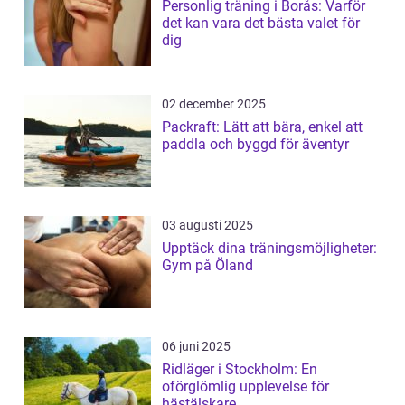
Personlig träning i Borås: Varför
det kan vara det bästa valet för
dig
02 december 2025
Packraft: Lätt att bära, enkel att
paddla och byggd för äventyr
03 augusti 2025
Upptäck dina träningsmöjligheter:
Gym på Öland
06 juni 2025
Ridläger i Stockholm: En
oförglömlig upplevelse för
hästälskare