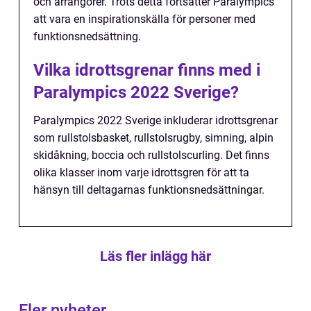
och arrangörer. Trots detta fortsätter Paralympics
att vara en inspirationskälla för personer med
funktionsnedsättning.
Vilka idrottsgrenar finns med i
Paralympics 2022 Sverige?
Paralympics 2022 Sverige inkluderar idrottsgrenar
som rullstolsbasket, rullstolsrugby, simning, alpin
skidåkning, boccia och rullstolscurling. Det finns
olika klasser inom varje idrottsgren för att ta
hänsyn till deltagarnas funktionsnedsättningar.
Läs fler inlägg här
Fler nyheter