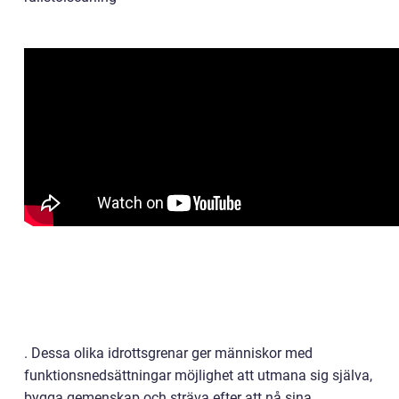
. Dessa olika idrottsgrenar ger människor med
funktionsnedsättningar möjlighet att utmana sig själva,
bygga gemenskap och sträva efter att nå sina