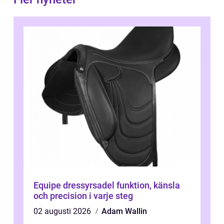
Equipe dressyrsadel funktion, känsla
och precision i varje steg
02 augusti 2026
Adam Wallin