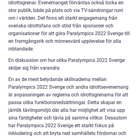
idrottsgrenar. Evenemanget förväntas också locka en
stor publik, både på plats och via TV-sändningar runt
om i världen. Det finns ett starkt engagemang från
svenska idrottsfans och stöd från sponsorer och
organisationer för att göra Paralympics 2022 Sverige till
en framgångsrik och minnesvärd upplevelse för alla
inblandade.
En diskussion om hur olika Paralympics 2022 Sverige
skiljer sig från varandra
En av de mest betydande skillnaderna mellan
Paralympics 2022 Sverige och andra idrottsevenemang
är anpassningen av reglerna och idrottsgrenarna för att
passa olika funktionsnedsättningar. Detta skapar en
jämlik tävlingsmiljö där alla har möjlighet att visa upp
sina färdigheter och tävla på samma villkor. Dessutom
har Paralympics 2022 Sverige ett starkt fokus på
inkludering och att bryta ned samhällets fördomar och