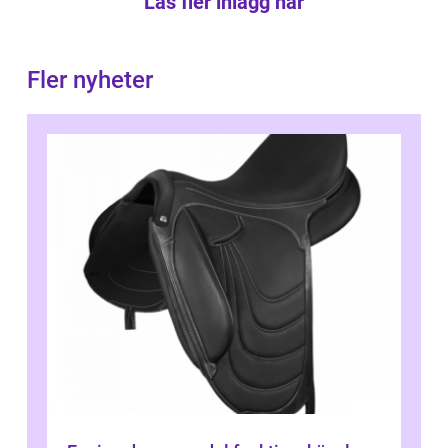
Läs fler inlägg här
Fler nyheter