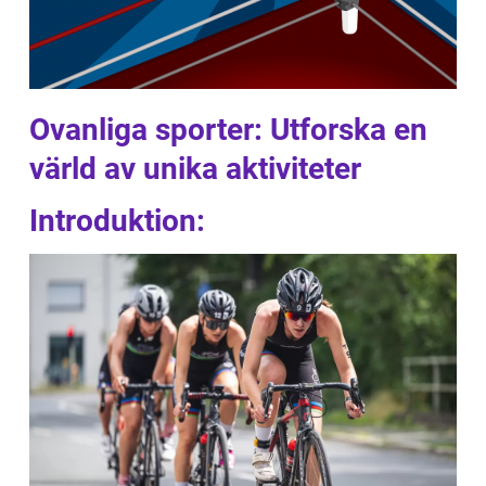
Ovanliga sporter: Utforska en
värld av unika aktiviteter
Introduktion: