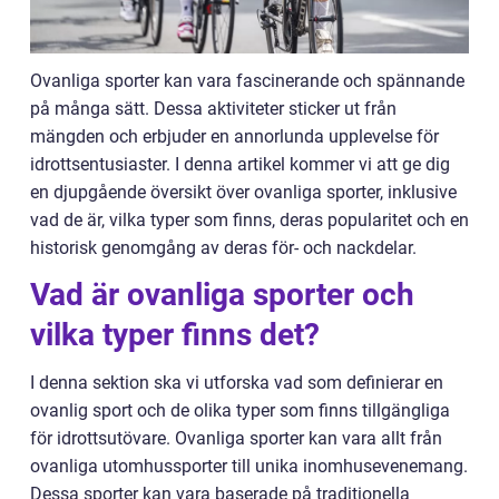
Ovanliga sporter kan vara fascinerande och spännande
på många sätt. Dessa aktiviteter sticker ut från
mängden och erbjuder en annorlunda upplevelse för
idrottsentusiaster. I denna artikel kommer vi att ge dig
en djupgående översikt över ovanliga sporter, inklusive
vad de är, vilka typer som finns, deras popularitet och en
historisk genomgång av deras för- och nackdelar.
Vad är ovanliga sporter och
vilka typer finns det?
I denna sektion ska vi utforska vad som definierar en
ovanlig sport och de olika typer som finns tillgängliga
för idrottsutövare. Ovanliga sporter kan vara allt från
ovanliga utomhussporter till unika inomhusevenemang.
Dessa sporter kan vara baserade på traditionella