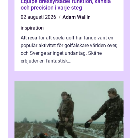
Equipe dressyrsadel funktion, känsla
och precision i varje steg
02 augusti 2026
Adam Wallin
inspiration
Att resa för att spela golf har länge varit en
populär aktivitet för golfälskare världen över,
och Sverige är inget undantag. Skåne
erbjuder en fantastisk...