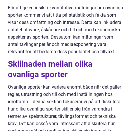
För att ge en insikt i kvantitativa mätningar om ovanliga
sporter kommer vi att titta på statistik och fakta som
visar dess omfattning och intresse. Detta kan inkludera
antalet utövare, åskådare och till och med ekonomiska
aspekter av sporten. Dessutom kan mätningar som
antal tävlingar per år och mediaexponering vara
relevant för att bedöma dess popularitet och tillväxt.
Skillnaden mellan olika
ovanliga sporter
Ovanliga sporter kan variera enormt både när det gäller
regler, utrustning och till och med inställningen hos
idrottarna. I denna sektion fokuserar vi på att diskutera
hur olika ovanliga sporter skiljer sig från varandra i
termer av spelstrukturer, tävlingsformat och tekniska
krav. Det kan också vara intressant att diskutera hur
spelarnas mål och motivation skiljer sig inom olika