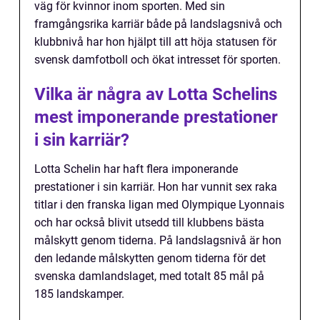
väg för kvinnor inom sporten. Med sin
framgångsrika karriär både på landslagsnivå och
klubbnivå har hon hjälpt till att höja statusen för
svensk damfotboll och ökat intresset för sporten.
Vilka är några av Lotta Schelins
mest imponerande prestationer
i sin karriär?
Lotta Schelin har haft flera imponerande
prestationer i sin karriär. Hon har vunnit sex raka
titlar i den franska ligan med Olympique Lyonnais
och har också blivit utsedd till klubbens bästa
målskytt genom tiderna. På landslagsnivå är hon
den ledande målskytten genom tiderna för det
svenska damlandslaget, med totalt 85 mål på
185 landskamper.