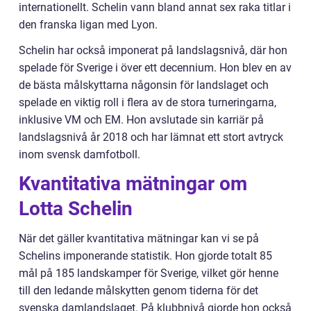
internationellt. Schelin vann bland annat sex raka titlar i
den franska ligan med Lyon.
Schelin har också imponerat på landslagsnivå, där hon
spelade för Sverige i över ett decennium. Hon blev en av
de bästa målskyttarna någonsin för landslaget och
spelade en viktig roll i flera av de stora turneringarna,
inklusive VM och EM. Hon avslutade sin karriär på
landslagsnivå år 2018 och har lämnat ett stort avtryck
inom svensk damfotboll.
Kvantitativa mätningar om
Lotta Schelin
När det gäller kvantitativa mätningar kan vi se på
Schelins imponerande statistik. Hon gjorde totalt 85
mål på 185 landskamper för Sverige, vilket gör henne
till den ledande målskytten genom tiderna för det
svenska damlandslaget. På klubbnivå gjorde hon också