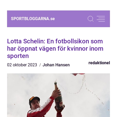
SPORTBLOGGARNA.
se
Lotta Schelin: En fotbollsikon som
har öppnat vägen för kvinnor inom
sporten
redaktionel
02 oktober 2023
Johan Hansen