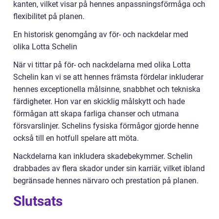
kanten, vilket visar på hennes anpassningsförmåga och
flexibilitet på planen.
En historisk genomgång av för- och nackdelar med
olika Lotta Schelin
När vi tittar på för- och nackdelarna med olika Lotta
Schelin kan vi se att hennes främsta fördelar inkluderar
hennes exceptionella målsinne, snabbhet och tekniska
färdigheter. Hon var en skicklig målskytt och hade
förmågan att skapa farliga chanser och utmana
försvarslinjer. Schelins fysiska förmågor gjorde henne
också till en hotfull spelare att möta.
Nackdelarna kan inkludera skadebekymmer. Schelin
drabbades av flera skador under sin karriär, vilket ibland
begränsade hennes närvaro och prestation på planen.
Slutsats