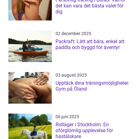
det kan vara det bästa valet för
dig
02 december 2025
Packraft: Lätt att bära, enkel att
paddla och byggd för äventyr
03 augusti 2025
Upptäck dina träningsmöjligheter:
Gym på Öland
06 juni 2025
Ridläger i Stockholm: En
oförglömlig upplevelse för
hästälskare