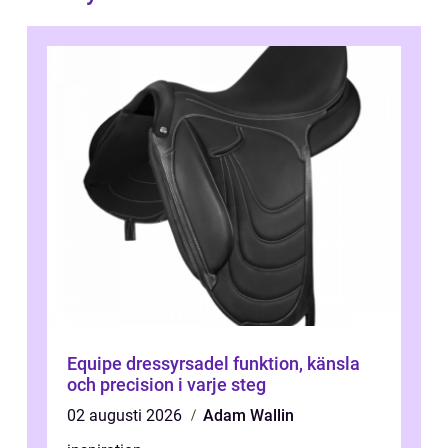
Equipe dressyrsadel funktion, känsla
och precision i varje steg
02 augusti 2026
Adam Wallin