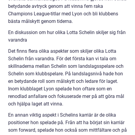
betydande avtryck genom att vinna fem raka
Champions League-titlar med Lyon och bli klubbens
bästa målskytt genom tiderna.
En diskussion om hur olika Lotta Schelin skiljer sig från
varandra
Det finns flera olika aspekter som skiljer olika Lotta
Schelin från varandra. För det första kan vi tala om
skillnaderna mellan Schelin som landslagsspelare och
Schelin som klubbspelare. På landslagsnivå hade hon
en betydande roll som målskytt och ledare för laget.
Inom klubblaget Lyon spelade hon oftare som en
renodlad anfallare och fokuserade mer på att göra mål
och hjälpa laget att vinna.
En annan viktig aspekt i Schelins karriär är de olika
positioner hon spelade på. Från att ha börjat sin karriär
som forward, spelade hon också som mittfältare och på