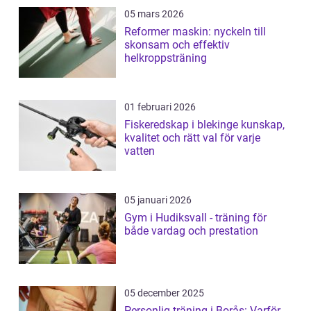
05 mars 2026
Reformer maskin: nyckeln till
skonsam och effektiv
helkroppsträning
01 februari 2026
Fiskeredskap i blekinge kunskap,
kvalitet och rätt val för varje
vatten
05 januari 2026
Gym i Hudiksvall - träning för
både vardag och prestation
05 december 2025
Personlig träning i Borås: Varför