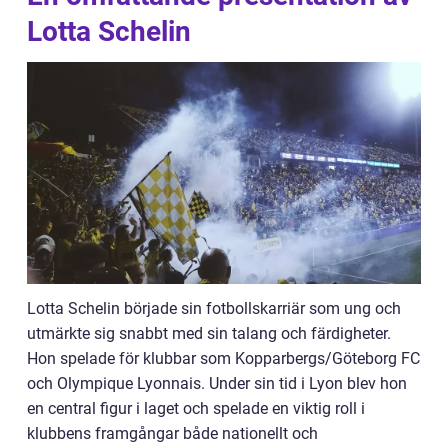
Lotta Schelin
Lotta Schelin började sin fotbollskarriär som ung och
utmärkte sig snabbt med sin talang och färdigheter.
Hon spelade för klubbar som Kopparbergs/Göteborg FC
och Olympique Lyonnais. Under sin tid i Lyon blev hon
en central figur i laget och spelade en viktig roll i
klubbens framgångar både nationellt och