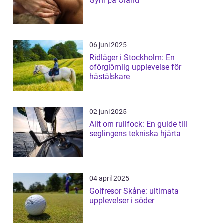
Gym på Öland
06 juni 2025
Ridläger i Stockholm: En
oförglömlig upplevelse för
hästälskare
02 juni 2025
Allt om rullfock: En guide till
seglingens tekniska hjärta
04 april 2025
Golfresor Skåne: ultimata
upplevelser i söder