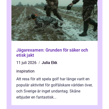
Jägarexamen: Grunden för säker och
etisk jakt
11 juli 2026
Julia Ekk
inspiration
Att resa för att spela golf har länge varit en
populär aktivitet för golfälskare världen över,
och Sverige är inget undantag. Skåne
erbjuder en fantastisk...