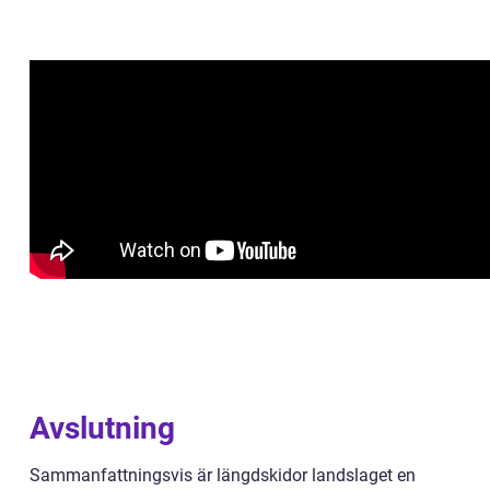
Avslutning
Sammanfattningsvis är längdskidor landslaget en