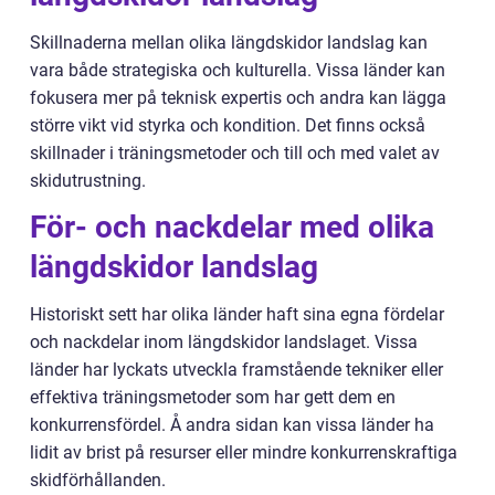
Skillnaderna mellan olika längdskidor landslag kan
vara både strategiska och kulturella. Vissa länder kan
fokusera mer på teknisk expertis och andra kan lägga
större vikt vid styrka och kondition. Det finns också
skillnader i träningsmetoder och till och med valet av
skidutrustning.
För- och nackdelar med olika
längdskidor landslag
Historiskt sett har olika länder haft sina egna fördelar
och nackdelar inom längdskidor landslaget. Vissa
länder har lyckats utveckla framstående tekniker eller
effektiva träningsmetoder som har gett dem en
konkurrensfördel. Å andra sidan kan vissa länder ha
lidit av brist på resurser eller mindre konkurrenskraftiga
skidförhållanden.