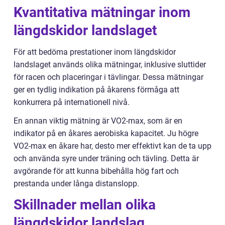
Kvantitativa mätningar inom
längdskidor landslaget
För att bedöma prestationer inom längdskidor
landslaget används olika mätningar, inklusive sluttider
för racen och placeringar i tävlingar. Dessa mätningar
ger en tydlig indikation på åkarens förmåga att
konkurrera på internationell nivå.
En annan viktig mätning är VO2-max, som är en
indikator på en åkares aerobiska kapacitet. Ju högre
VO2-max en åkare har, desto mer effektivt kan de ta upp
och använda syre under träning och tävling. Detta är
avgörande för att kunna bibehålla hög fart och
prestanda under långa distanslopp.
Skillnader mellan olika
längdskidor landslag