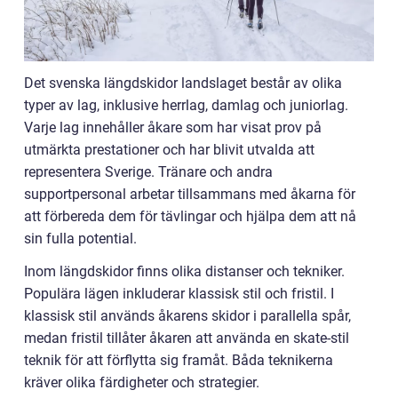
Det svenska längdskidor landslaget består av olika
typer av lag, inklusive herrlag, damlag och juniorlag.
Varje lag innehåller åkare som har visat prov på
utmärkta prestationer och har blivit utvalda att
representera Sverige. Tränare och andra
supportpersonal arbetar tillsammans med åkarna för
att förbereda dem för tävlingar och hjälpa dem att nå
sin fulla potential.
Inom längdskidor finns olika distanser och tekniker.
Populära lägen inkluderar klassisk stil och fristil. I
klassisk stil används åkarens skidor i parallella spår,
medan fristil tillåter åkaren att använda en skate-stil
teknik för att förflytta sig framåt. Båda teknikerna
kräver olika färdigheter och strategier.