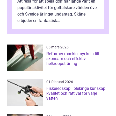
Att resa för att spela golf har länge varit en
populär aktivitet för golfälskare världen över,
och Sverige är inget undantag. Skåne
erbjuder en fantastisk...
05 mars 2026
Reformer maskin: nyckeln till
skonsam och effektiv
helkroppsträning
01 februari 2026
Fiskeredskap i blekinge kunskap,
kvalitet och rätt val för varje
vatten