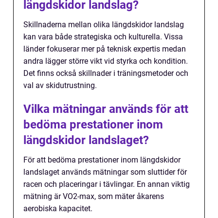
längdskidor landslag?
Skillnaderna mellan olika längdskidor landslag
kan vara både strategiska och kulturella. Vissa
länder fokuserar mer på teknisk expertis medan
andra lägger större vikt vid styrka och kondition.
Det finns också skillnader i träningsmetoder och
val av skidutrustning.
Vilka mätningar används för att
bedöma prestationer inom
längdskidor landslaget?
För att bedöma prestationer inom längdskidor
landslaget används mätningar som sluttider för
racen och placeringar i tävlingar. En annan viktig
mätning är VO2-max, som mäter åkarens
aerobiska kapacitet.