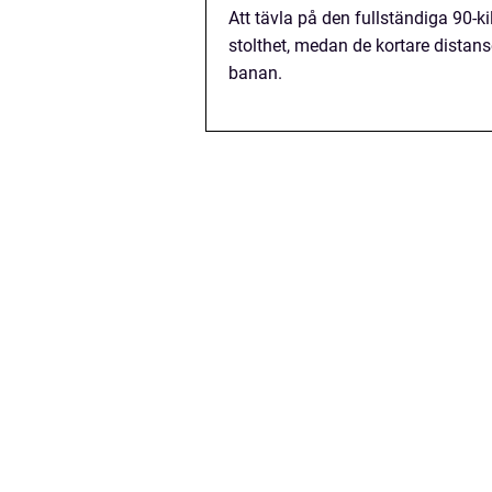
Att tävla på den fullständiga 90-k
stolthet, medan de kortare distan
banan.