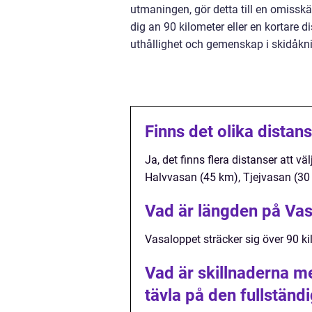
utmaningen, gör detta till en omisskä
dig an 90 kilometer eller en kortare 
uthållighet och gemenskap i skidåkni
Finns det olika distans
Ja, det finns flera distanser att v
Halvvasan (45 km), Tjejvasan (3
Vad är längden på Va
Vasaloppet sträcker sig över 90 ki
Vad är skillnaderna me
tävla på den fullstän