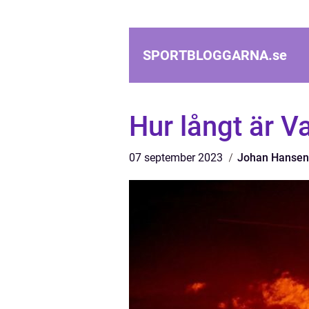
SPORTBLOGGARNA.
se
Hur långt är V
07 september 2023
Johan Hansen