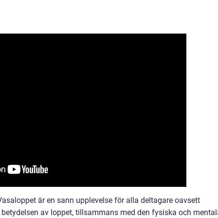
Vasaloppet är en sann upplevelse för alla deltagare oavsett
la betydelsen av loppet, tillsammans med den fysiska och mental