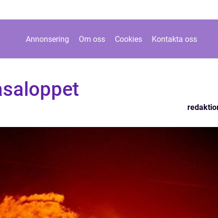
Annonsering
Om oss
Cookies
Kontakta oss
asaloppet
redaktio