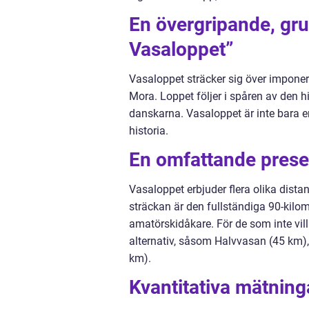
En övergripande, grun
Vasaloppet”
Vasaloppet sträcker sig över imponer
Mora. Loppet följer i spåren av den 
danskarna. Vasaloppet är inte bara en
historia.
En omfattande presen
Vasaloppet erbjuder flera olika dista
sträckan är den fullständiga 90-kil
amatörskidåkare. För de som inte vill
alternativ, såsom Halvvasan (45 km
km).
Kvantitativa mätning