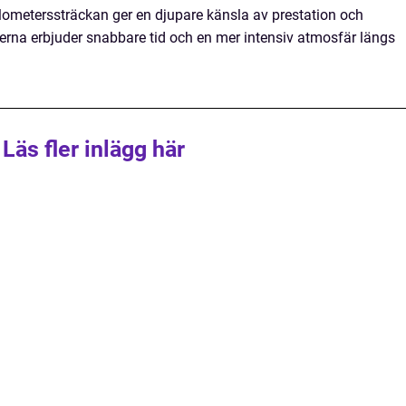
ilometerssträckan ger en djupare känsla av prestation och
serna erbjuder snabbare tid och en mer intensiv atmosfär längs
Läs fler inlägg här