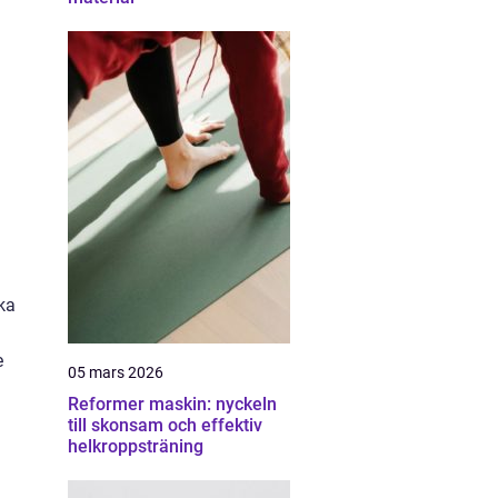
ka
e
05 mars 2026
Reformer maskin: nyckeln
till skonsam och effektiv
helkroppsträning