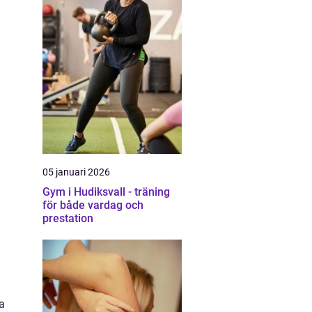
05 januari 2026
Gym i Hudiksvall - träning
för både vardag och
prestation
a