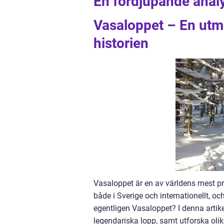
En fördjupande analy
Vasaloppet – En utm
historien
Vasaloppet är en av världens mest pre
både i Sverige och internationellt, oc
egentligen Vasaloppet? I denna artike
legendariska lopp, samt utforska oli