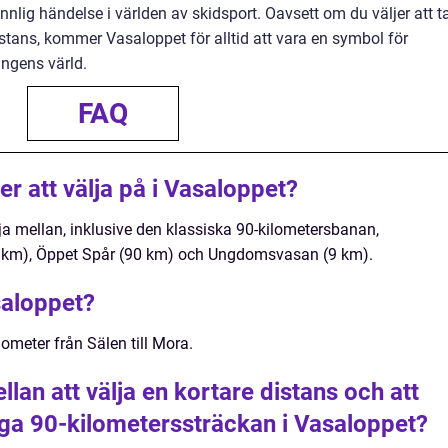
nnlig händelse i världen av skidsport. Oavsett om du väljer att t
distans, kommer Vasaloppet för alltid att vara en symbol för
ngens värld.
FAQ
er att välja på i Vasaloppet?
älja mellan, inklusive den klassiska 90-kilometersbanan,
0 km), Öppet Spår (90 km) och Ungdomsvasan (9 km).
saloppet?
lometer från Sälen till Mora.
llan att välja en kortare distans och att
diga 90-kilometerssträckan i Vasaloppet?