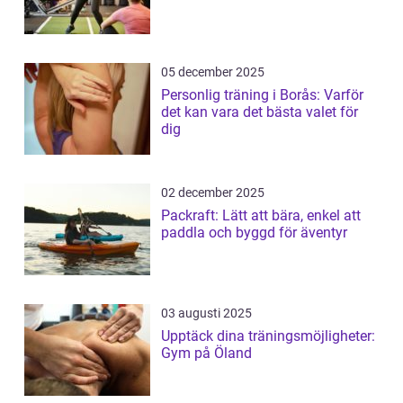
05 december 2025
Personlig träning i Borås: Varför
det kan vara det bästa valet för
dig
02 december 2025
Packraft: Lätt att bära, enkel att
paddla och byggd för äventyr
03 augusti 2025
Upptäck dina träningsmöjligheter:
Gym på Öland