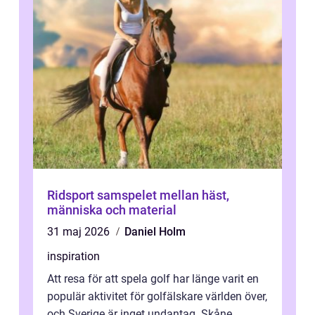
Ridsport samspelet mellan häst,
människa och material
31 maj 2026
Daniel Holm
inspiration
Att resa för att spela golf har länge varit en
populär aktivitet för golfälskare världen över,
och Sverige är inget undantag. Skåne