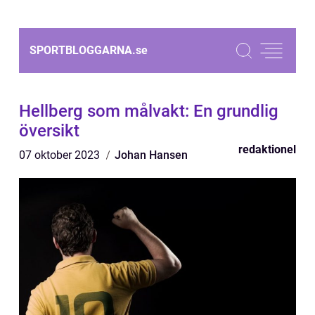
SPORTBLOGGARNA.
se
Hellberg som målvakt: En grundlig
översikt
redaktionel
07 oktober 2023
Johan Hansen