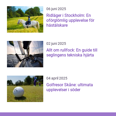
06 juni 2025
Ridläger i Stockholm: En
oförglömlig upplevelse för
hästälskare
02 juni 2025
Allt om rullfock: En guide till
seglingens tekniska hjärta
04 april 2025
Golfresor Skåne: ultimata
upplevelser i söder