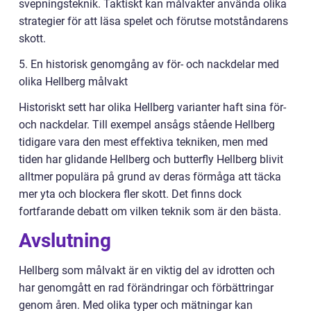
svepningsteknik. Taktiskt kan målvakter använda olika
strategier för att läsa spelet och förutse motståndarens
skott.
5. En historisk genomgång av för- och nackdelar med
olika Hellberg målvakt
Historiskt sett har olika Hellberg varianter haft sina för-
och nackdelar. Till exempel ansågs stående Hellberg
tidigare vara den mest effektiva tekniken, men med
tiden har glidande Hellberg och butterfly Hellberg blivit
alltmer populära på grund av deras förmåga att täcka
mer yta och blockera fler skott. Det finns dock
fortfarande debatt om vilken teknik som är den bästa.
Avslutning
Hellberg som målvakt är en viktig del av idrotten och
har genomgått en rad förändringar och förbättringar
genom åren. Med olika typer och mätningar kan