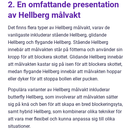
2. En omfattande presentation
av Hellberg målvakt
Det finns flera typer av Hellberg målvakt, varav de
vanligaste inkluderar stående Hellberg, glidande
Hellberg och flygande Hellberg. Stående Hellberg
innebär att målvakten står på fötterna och använder sin
kropp för att blockera skottet. Glidande Hellberg innebär
att målvakten kastar sig på isen för att blockera skottet,
medan flygande Hellberg innebär att målvakten hoppar
eller dyker för att stoppa bollen eller pucken.
Populära varianter av Hellberg målvakt inkluderar
butterfly Hellberg, som involverar att målvakten sätter
sig på knä och ben för att skapa en bred blockeringsyta,
samt hybrid Hellberg, som kombinerar olika tekniker för
att vara mer flexibel och kunna anpassa sig till olika
situationer.