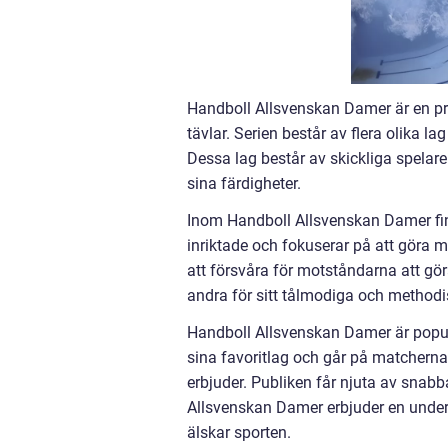
Handboll Allsvenskan Damer är en pre
tävlar. Serien består av flera olika l
Dessa lag består av skickliga spelare
sina färdigheter.
Inom Handboll Allsvenskan Damer finns
inriktade och fokuserar på att göra 
att försvåra för motståndarna att gör
andra för sitt tålmodiga och methodi
Handboll Allsvenskan Damer är populä
sina favoritlag och går på matchern
erbjuder. Publiken får njuta av snab
Allsvenskan Damer erbjuder en under
älskar sporten.