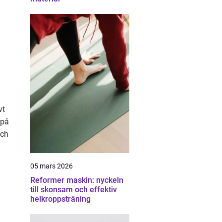
vt
 på
och
05 mars 2026
Reformer maskin: nyckeln
till skonsam och effektiv
helkroppsträning