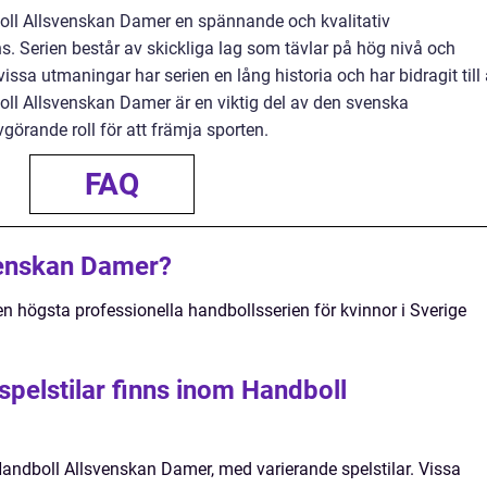
ll Allsvenskan Damer en spännande och kvalitativ
s. Serien består av skickliga lag som tävlar på hög nivå och
 vissa utmaningar har serien en lång historia och har bidragit till 
oll Allsvenskan Damer är en viktig del av den svenska
görande roll för att främja sporten.
FAQ
venskan Damer?
 högsta professionella handbollsserien för kvinnor i Sverige
 spelstilar finns inom Handboll
 Handboll Allsvenskan Damer, med varierande spelstilar. Vissa