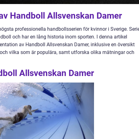
t av Handboll Allsvenskan Damer
gsta professionella handbollsserien för kvinnor i Sverige. Seri
dboll och har en lång historia inom sporten. I denna artikel
ntation av Handboll Allsvenskan Damer, inklusive en översikt
s och vilka som är populära, samt utforska olika mätningar och
dboll Allsvenskan Damer