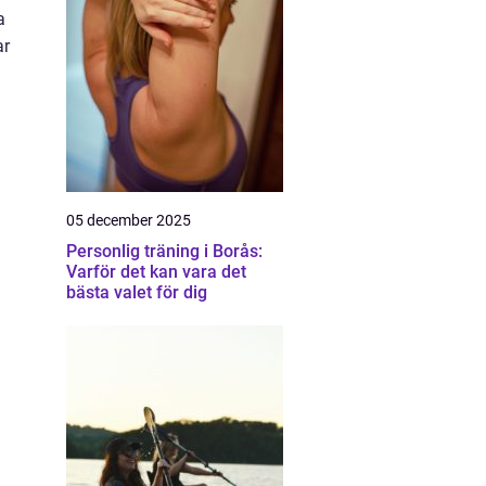
a
ar
05 december 2025
Personlig träning i Borås:
Varför det kan vara det
bästa valet för dig