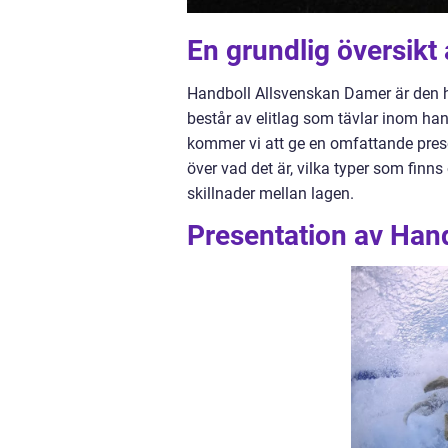
En grundlig översik
Handboll Allsvenskan Damer är den hö
består av elitlag som tävlar inom han
kommer vi att ge en omfattande prese
över vad det är, vilka typer som finn
skillnader mellan lagen.
Presentation av Han