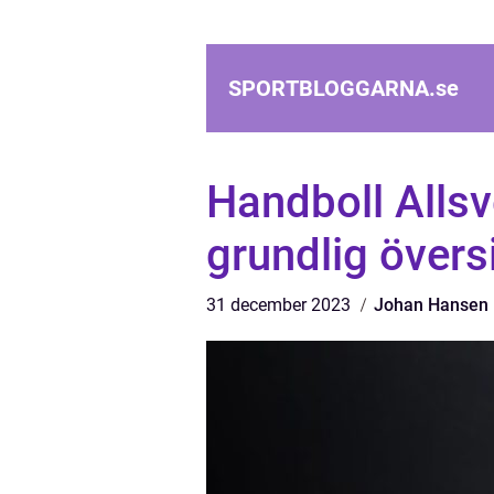
SPORTBLOGGARNA.
se
Handboll Alls
grundlig övers
31 december 2023
Johan Hansen