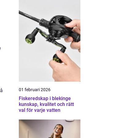
e
01 februari 2026
på
Fiskeredskap i blekinge
kunskap, kvalitet och rätt
val för varje vatten