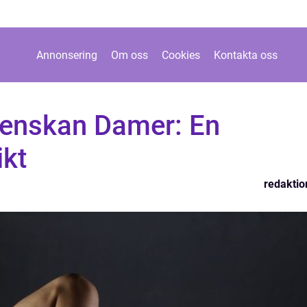
Annonsering
Om oss
Cookies
Kontakta oss
venskan Damer: En
ikt
redaktio