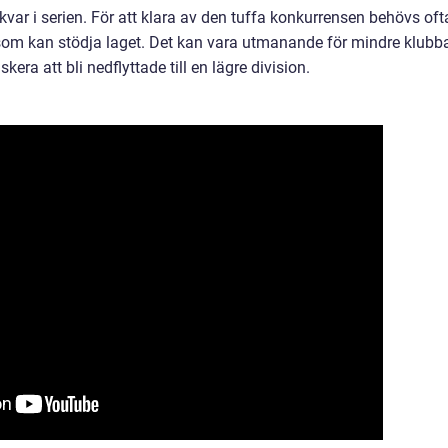
 kvar i serien. För att klara av den tuffa konkurrensen behövs oft
om kan stödja laget. Det kan vara utmanande för mindre klubb
kera att bli nedflyttade till en lägre division.