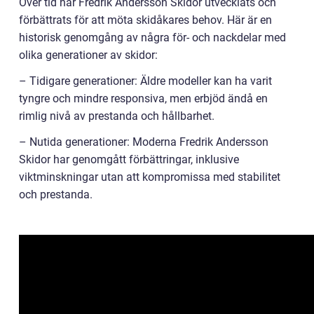
Över tid har Fredrik Andersson Skidor utvecklats och
förbättrats för att möta skidåkares behov. Här är en
historisk genomgång av några för- och nackdelar med
olika generationer av skidor:
– Tidigare generationer: Äldre modeller kan ha varit
tyngre och mindre responsiva, men erbjöd ändå en
rimlig nivå av prestanda och hållbarhet.
– Nutida generationer: Moderna Fredrik Andersson
Skidor har genomgått förbättringar, inklusive
viktminskningar utan att kompromissa med stabilitet
och prestanda.