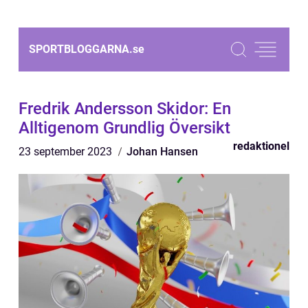
SPORTBLOGGARNA.
se
Fredrik Andersson Skidor: En
Alltigenom Grundlig Översikt
redaktionel
23 september 2023
Johan Hansen