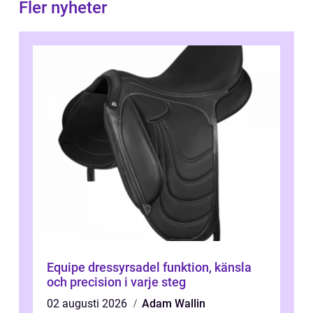
Fler nyheter
Equipe dressyrsadel funktion, känsla
och precision i varje steg
02 augusti 2026
Adam Wallin