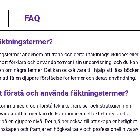
FAQ
fäktningstermer?
ingstermer är genom att träna och delta i fäktningslektioner eller
 att förklara och använda termer i sin undervisning, och du kan
 om några termer. Det kan också vara till hjälp att läsa böcker
ör att få en djupare förståelse för termer och deras användning.
att förstå och använda fäktningstermer?
 kommunicera och förstå tekniker, rörelser och strategier inom
nvända rätt termer kan du kommunicera effektivt med andra
på en djupare nivå. Det hjälper också till att skapa enhetlighet
skapen och främjar en högkvalitativ och professionell nivå av