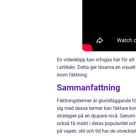
En videoklipp kan infogas här för att
i artikeln. Detta ger läsarna en visu
inom fäktning.
Sammanfattning
Fäktningstermer är grundläggande för
sig med dessa termer kan fäktare ko
strategier på en djupare nivå. Genom
också få insikt i deras popularitet o
på vapen, stil och tid har de utveckl