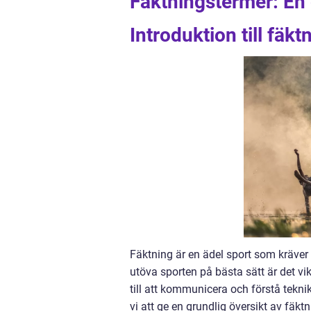
Fäktningstermer: En 
Introduktion till fäk
Fäktning är en ädel sport som kräver 
utöva sporten på bästa sätt är det vi
till att kommunicera och förstå tekni
vi att ge en grundlig översikt av fä