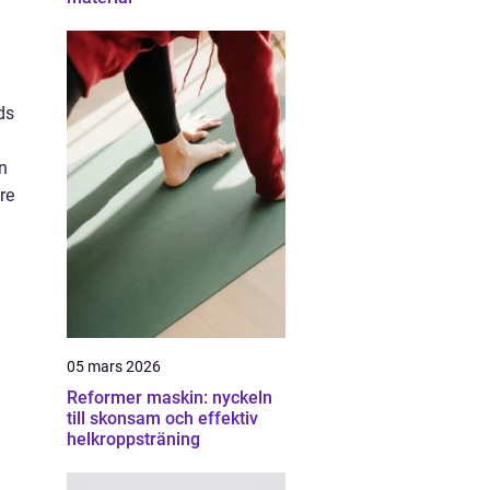
ds
en
re
05 mars 2026
Reformer maskin: nyckeln
till skonsam och effektiv
helkroppsträning