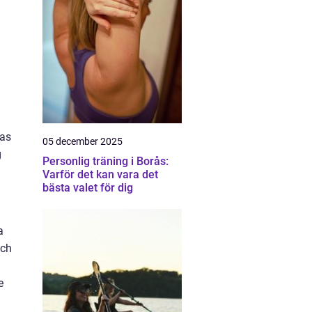
ras
05 december 2025
g
Personlig träning i Borås:
Varför det kan vara det
bästa valet för dig
a
och
e