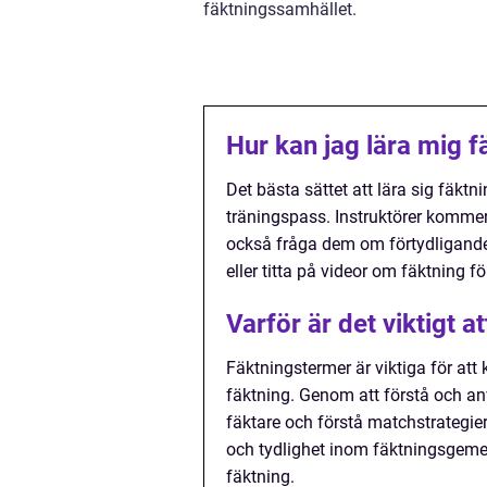
fäktningssamhället.
Hur kan jag lära mig 
Det bästa sättet att lära sig fäktn
träningspass. Instruktörer kommer
också fråga dem om förtydliganden
eller titta på videor om fäktning f
Varför är det viktigt 
Fäktningstermer är viktiga för att
fäktning. Genom att förstå och a
fäktare och förstå matchstrategier 
och tydlighet inom fäktningsgemen
fäktning.