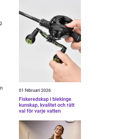
g
en
01 februari 2026
Fiskeredskap i blekinge
kunskap, kvalitet och rätt
val för varje vatten