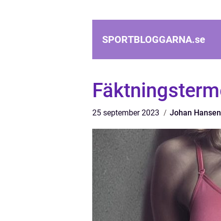
SPORTBLOGGARNA.
se
Fäktningsterme
25 september 2023
Johan Hansen