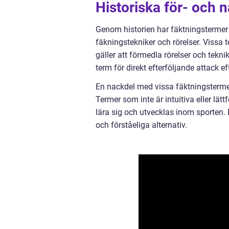
Historiska för- och 
Genom historien har fäktningstermer 
fäkningstekniker och rörelser. Vissa 
gäller att förmedla rörelser och tekni
term för direkt efterföljande attack ef
En nackdel med vissa fäktningstermer 
Termer som inte är intuitiva eller lät
lära sig och utvecklas inom sporten. D
och förståeliga alternativ.