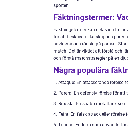
sporten.
Fäktningstermer: Vad
Fäktningstermer kan delas in i tre hu
för att beskriva olika slag och pareri
navigerar och rör sig på planen. Stra
match. Det är viktigt att förstå och
och förstå matchstrategier på en dju
Några populära fäktn
1. Attaque: En attackerande rörelse f
2. Parera: En defensiv rörelse för at
3. Riposta: En snabb motattack som gö
4. Feint: En falsk attack eller rörelse
5. Touché: En term som används för 