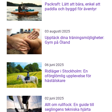
Packraft: Lätt att bära, enkel att
paddla och byggd för äventyr
03 augusti 2025
Upptäck dina träningsmöjligheter:
Gym på Öland
06 juni 2025
Ridläger i Stockholm: En
oförglömlig upplevelse för
hästälskare
02 juni 2025
Allt om rullfock: En guide till
seglingens tekniska hjärta