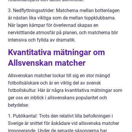
3. Nedflyttningsstrider: Matcherna mellan bottenlagen
är nästan lika viktiga som de mellan toppklubbarna.
När lagen kämpar för överlevnad skapas en
nervkittlande atmosfär på planen, och matcherna blir
intensiva och fyllda av dramatik.
Kvantitativa mätningar om
Allsvenskan matcher
Allsvenskan matcher lockar till sig en stor mängd
fotbollsälskare och är en viktig del av svensk
fotbollskultur. Här är några kvantitativa mätningar som
ger oss en inblick i allsvenskans popularitet och
betydelse:
1. Publikantal: Trots den relativt lilla befolkningen i
Sverige är snittet för åskådare vid allsvenska matcher
imponerande. Under de senaste säsongerna har