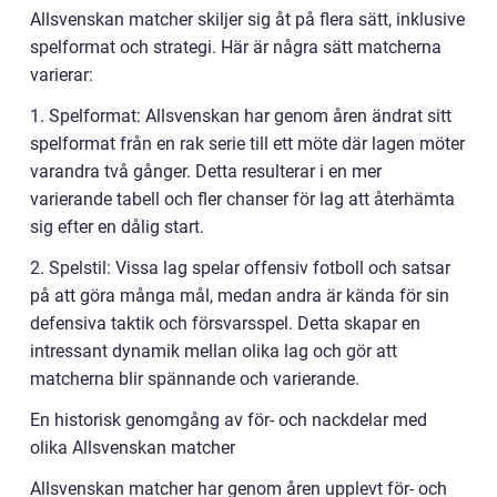
Allsvenskan matcher skiljer sig åt på flera sätt, inklusive
spelformat och strategi. Här är några sätt matcherna
varierar:
1. Spelformat: Allsvenskan har genom åren ändrat sitt
spelformat från en rak serie till ett möte där lagen möter
varandra två gånger. Detta resulterar i en mer
varierande tabell och fler chanser för lag att återhämta
sig efter en dålig start.
2. Spelstil: Vissa lag spelar offensiv fotboll och satsar
på att göra många mål, medan andra är kända för sin
defensiva taktik och försvarsspel. Detta skapar en
intressant dynamik mellan olika lag och gör att
matcherna blir spännande och varierande.
En historisk genomgång av för- och nackdelar med
olika Allsvenskan matcher
Allsvenskan matcher har genom åren upplevt för- och