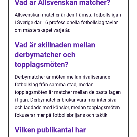
Vad är Allsvenskan matcher?
Allsvenskan matcher är den främsta fotbollsligan
i Sverige där 16 professionella fotbollslag tävlar
om mästerskapet varje år.
Vad är skillnaden mellan
derbymatcher och
topplagsmöten?
Derbymatcher är möten mellan rivaliserande
fotbollslag från samma stad, medan
topplagsmöten är matcher mellan de bästa lagen
i ligan. Derbymatcher brukar vara mer intensiva
och laddade med känslor, medan topplagsmöten
fokuserar mer på fotbollsbriljans och taktik.
Vilken publikantal har