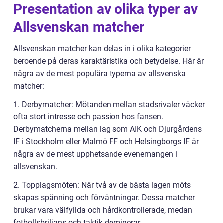
Presentation av olika typer av
Allsvenskan matcher
Allsvenskan matcher kan delas in i olika kategorier
beroende på deras karaktäristika och betydelse. Här är
några av de mest populära typerna av allsvenska
matcher:
1. Derbymatcher: Mötanden mellan stadsrivaler väcker
ofta stort intresse och passion hos fansen.
Derbymatcherna mellan lag som AIK och Djurgårdens
IF i Stockholm eller Malmö FF och Helsingborgs IF är
några av de mest upphetsande evenemangen i
allsvenskan.
2. Topplagsmöten: När två av de bästa lagen möts
skapas spänning och förväntningar. Dessa matcher
brukar vara välfyllda och hårdkontrollerade, medan
fotbollsbriljans och taktik dominerar.