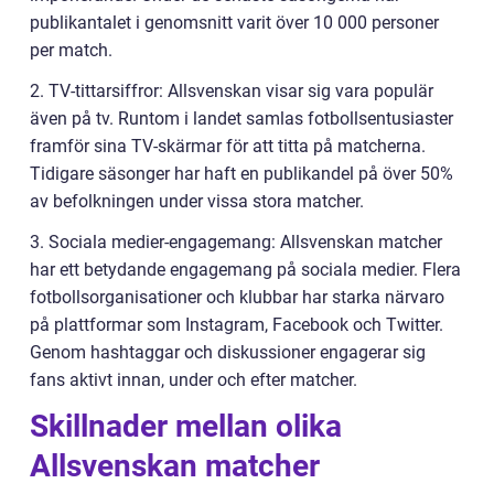
publikantalet i genomsnitt varit över 10 000 personer
per match.
2. TV-tittarsiffror: Allsvenskan visar sig vara populär
även på tv. Runtom i landet samlas fotbollsentusiaster
framför sina TV-skärmar för att titta på matcherna.
Tidigare säsonger har haft en publikandel på över 50%
av befolkningen under vissa stora matcher.
3. Sociala medier-engagemang: Allsvenskan matcher
har ett betydande engagemang på sociala medier. Flera
fotbollsorganisationer och klubbar har starka närvaro
på plattformar som Instagram, Facebook och Twitter.
Genom hashtaggar och diskussioner engagerar sig
fans aktivt innan, under och efter matcher.
Skillnader mellan olika
Allsvenskan matcher