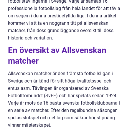
fotbollstävlingarna i Sverige. Varje år samlas 16
professionella fotbollslag från hela landet för att tävla
om segern i denna prestigefyllda liga. I denna artikel
kommer vi att ta en noggrann titt på allsvenskan
matcher, från dess grundläggande översikt till dess
historia och variation.
En översikt av Allsvenskan
matcher
Allsvenskan matcher är den främsta fotbollsligan i
Sverige och är känd för sitt höga kvalitetsspel och
entusiasm. Tävlingen är organiserad av Svenska
Fotbollförbundet (SvFF) och har spelats sedan 1924.
Varje år möts de 16 bästa svenska fotbollsklubbarna i
en serie av matcher. Efter den regelbundna säsongen
spelas slutspel och det lag som säkrar högst poäng
vinner mästerskapet.