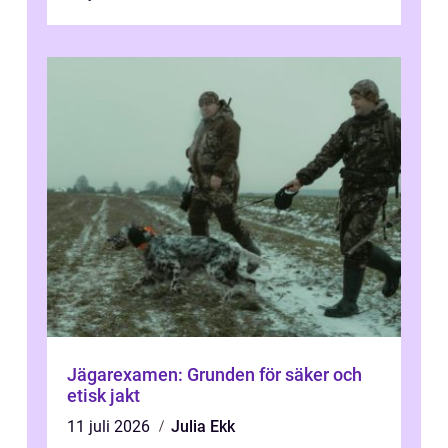
Jägarexamen: Grunden för säker och
etisk jakt
11 juli 2026
Julia Ekk