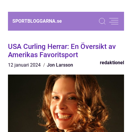
SPORTBLOGGARNA.
se
USA Curling Herrar: En Översikt av
Amerikas Favoritsport
redaktionel
12 januari 2024
Jon Larsson