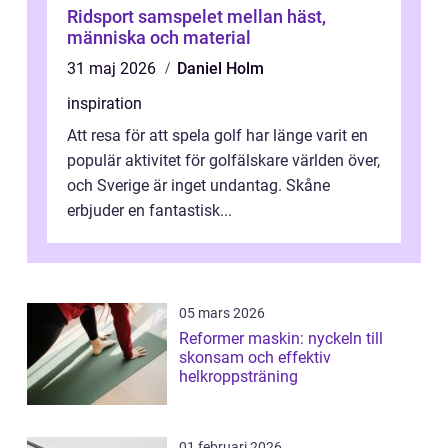
Ridsport samspelet mellan häst,
människa och material
31 maj 2026
Daniel Holm
inspiration
Att resa för att spela golf har länge varit en
populär aktivitet för golfälskare världen över,
och Sverige är inget undantag. Skåne
erbjuder en fantastisk...
05 mars 2026
Reformer maskin: nyckeln till
skonsam och effektiv
helkroppsträning
01 februari 2026