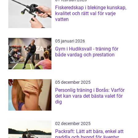
Fiskeredskap i blekinge kunskap,
kvalitet och rätt val för varje
vatten
05 januari 2026
Gym i Hudiksvall - träning för
både vardag och prestation
05 december 2025
Personlig träning i Borås: Varför
det kan vara det bästa valet för
dig
02 december 2025
Packraft: Lätt att bära, enkel att
paddla och byggd för äventyr