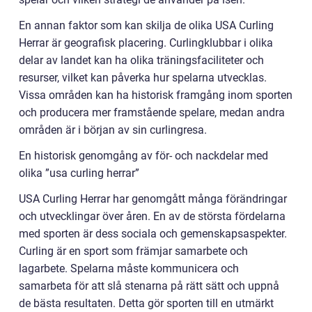
En annan faktor som kan skilja de olika USA Curling
Herrar är geografisk placering. Curlingklubbar i olika
delar av landet kan ha olika träningsfaciliteter och
resurser, vilket kan påverka hur spelarna utvecklas.
Vissa områden kan ha historisk framgång inom sporten
och producera mer framstående spelare, medan andra
områden är i början av sin curlingresa.
En historisk genomgång av för- och nackdelar med
olika ”usa curling herrar”
USA Curling Herrar har genomgått många förändringar
och utvecklingar över åren. En av de största fördelarna
med sporten är dess sociala och gemenskapsaspekter.
Curling är en sport som främjar samarbete och
lagarbete. Spelarna måste kommunicera och
samarbeta för att slå stenarna på rätt sätt och uppnå
de bästa resultaten. Detta gör sporten till en utmärkt