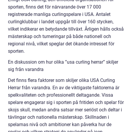
sporten, finns det för närvarande över 17 000
registrerade manliga curlingspelare i USA. Antalet
curlingklubbar i landet uppgår till över 160 stycken,
vilket indikerar en betydande tillväxt. Årligen hålls också
mästerskap och turneringar på både nationell och
regional nivå, vilket speglar det ökande intresset för
sporten.
En diskussion om hur olika ”usa curling herrar” skiljer
sig från varandra
Det finns flera faktorer som skiljer olika USA Curling
Herrar från varandra. En av de viktigaste faktorerna är
spelkvaliteten och professionellt deltagande. Vissa
spelare engagerar sig i sporten på fritiden och spelar för
skojs skull, medan andra satsar mer seriöst och deltar i
tävlingar och nationella mästerskap. Skillnaden i
spelarnas nivå och ambitioner kan påverka hur de
spelar och vilken strategi de använder på isen.