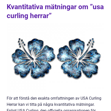
Kvantitativa mätningar om ”usa
curling herrar”
För att förstå den exakta omfattningen av USA Curling
Herrar kan vi titta på några kvantitativa mätningar.
Enligt USA Curling, den officiella organisationen för