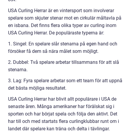
USA Curling Herrar är en vintersport som involverar
spelare som skjuter stenar mot en cirkulär måltavla på
en isbana. Det finns flera olika typer av curling inom
USA Curling Herrar. De populäraste typerna är:
1. Singel: En spelare slår stenarna på egen hand och
försöker få dem så nära målet som möjligt.
2. Dubbel: Två spelare arbetar tillsammans för att slå
stenarna.
3. Lag: Fyra spelare arbetar som ett team för att uppnå
det bästa möjliga resultatet.
USA Curling Herrar har blivit allt populärare i USA de
senaste åren. Många amerikaner har förälskat sig i
sporten och har börjat spela och följa den aktivt. Det
har till och med startats flera curlingklubbar runt om i
landet där spelare kan träna och delta i tävlingar.