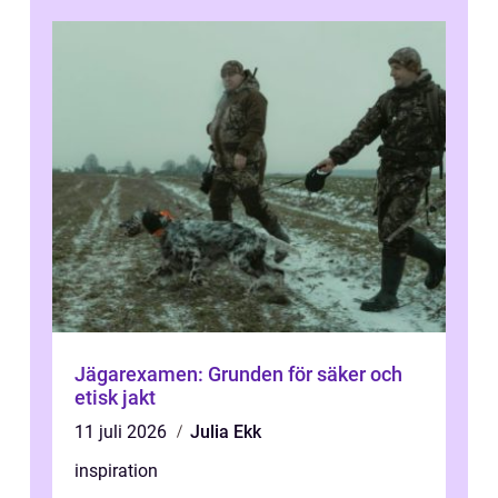
Jägarexamen: Grunden för säker och
etisk jakt
11 juli 2026
Julia Ekk
inspiration