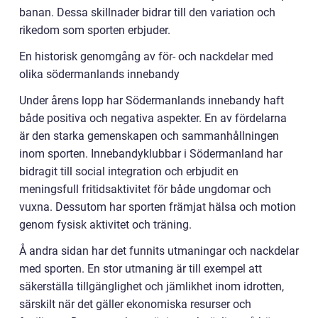
banan. Dessa skillnader bidrar till den variation och
rikedom som sporten erbjuder.
En historisk genomgång av för- och nackdelar med
olika södermanlands innebandy
Under årens lopp har Södermanlands innebandy haft
både positiva och negativa aspekter. En av fördelarna
är den starka gemenskapen och sammanhållningen
inom sporten. Innebandyklubbar i Södermanland har
bidragit till social integration och erbjudit en
meningsfull fritidsaktivitet för både ungdomar och
vuxna. Dessutom har sporten främjat hälsa och motion
genom fysisk aktivitet och träning.
Å andra sidan har det funnits utmaningar och nackdelar
med sporten. En stor utmaning är till exempel att
säkerställa tillgänglighet och jämlikhet inom idrotten,
särskilt när det gäller ekonomiska resurser och