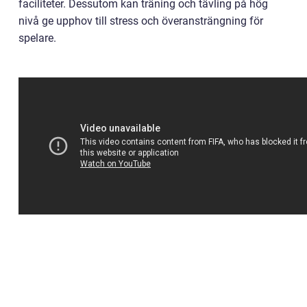
faciliteter. Dessutom kan träning och tävling på hög
nivå ge upphov till stress och överansträngning för
spelare.