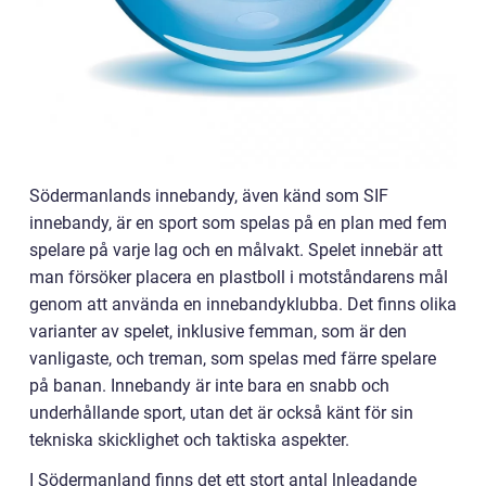
Södermanlands innebandy, även känd som SIF
innebandy, är en sport som spelas på en plan med fem
spelare på varje lag och en målvakt. Spelet innebär att
man försöker placera en plastboll i motståndarens mål
genom att använda en innebandyklubba. Det finns olika
varianter av spelet, inklusive femman, som är den
vanligaste, och treman, som spelas med färre spelare
på banan. Innebandy är inte bara en snabb och
underhållande sport, utan det är också känt för sin
tekniska skicklighet och taktiska aspekter.
I Södermanland finns det ett stort antal lnleadande