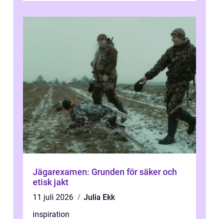
Jägarexamen: Grunden för säker och
etisk jakt
11 juli 2026
Julia Ekk
inspiration