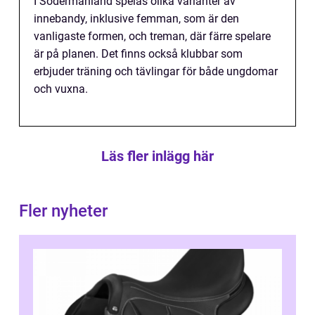
I Södermanland spelas olika varianter av
innebandy, inklusive femman, som är den
vanligaste formen, och treman, där färre spelare
är på planen. Det finns också klubbar som
erbjuder träning och tävlingar för både ungdomar
och vuxna.
Läs fler inlägg här
Fler nyheter