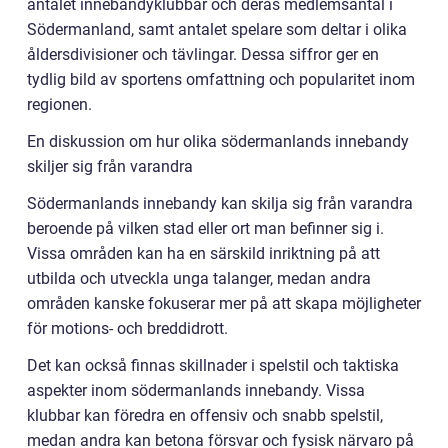
antalet innebandyklubbar och deras medlemsantal i
Södermanland, samt antalet spelare som deltar i olika
åldersdivisioner och tävlingar. Dessa siffror ger en
tydlig bild av sportens omfattning och popularitet inom
regionen.
En diskussion om hur olika södermanlands innebandy
skiljer sig från varandra
Södermanlands innebandy kan skilja sig från varandra
beroende på vilken stad eller ort man befinner sig i.
Vissa områden kan ha en särskild inriktning på att
utbilda och utveckla unga talanger, medan andra
områden kanske fokuserar mer på att skapa möjligheter
för motions- och breddidrott.
Det kan också finnas skillnader i spelstil och taktiska
aspekter inom södermanlands innebandy. Vissa
klubbar kan föredra en offensiv och snabb spelstil,
medan andra kan betona försvar och fysisk närvaro på