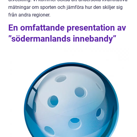
mätningar om sporten och jämföra hur den skiljer sig
från andra regioner.
En omfattande presentation av
”södermanlands innebandy”