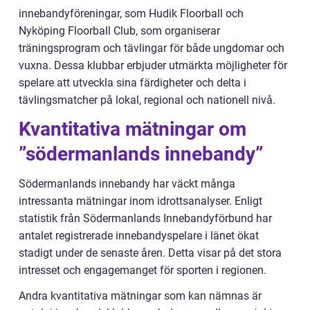
innebandyföreningar, som Hudik Floorball och
Nyköping Floorball Club, som organiserar
träningsprogram och tävlingar för både ungdomar och
vuxna. Dessa klubbar erbjuder utmärkta möjligheter för
spelare att utveckla sina färdigheter och delta i
tävlingsmatcher på lokal, regional och nationell nivå.
Kvantitativa mätningar om
”södermanlands innebandy”
Södermanlands innebandy har väckt många
intressanta mätningar inom idrottsanalyser. Enligt
statistik från Södermanlands Innebandyförbund har
antalet registrerade innebandyspelare i länet ökat
stadigt under de senaste åren. Detta visar på det stora
intresset och engagemanget för sporten i regionen.
Andra kvantitativa mätningar som kan nämnas är