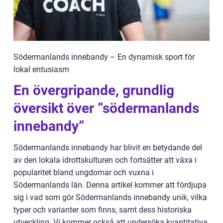
Södermanlands innebandy – En dynamisk sport för
lokal entusiasm
En övergripande, grundlig
översikt över ”södermanlands
innebandy”
Södermanlands innebandy har blivit en betydande del
av den lokala idrottskulturen och fortsätter att växa i
popularitet bland ungdomar och vuxna i
Södermanlands län. Denna artikel kommer att fördjupa
sig i vad som gör Södermanlands innebandy unik, vilka
typer och varianter som finns, samt dess historiska
utveckling. Vi kommer också att undersöka kvantitativa