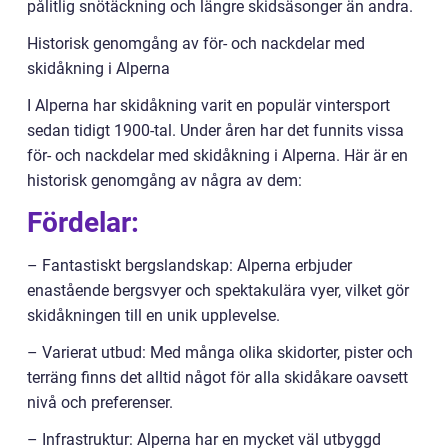
pålitlig snötäckning och längre skidsäsonger än andra.
Historisk genomgång av för- och nackdelar med
skidåkning i Alperna
I Alperna har skidåkning varit en populär vintersport
sedan tidigt 1900-tal. Under åren har det funnits vissa
för- och nackdelar med skidåkning i Alperna. Här är en
historisk genomgång av några av dem:
Fördelar:
– Fantastiskt bergslandskap: Alperna erbjuder
enastående bergsvyer och spektakulära vyer, vilket gör
skidåkningen till en unik upplevelse.
– Varierat utbud: Med många olika skidorter, pister och
terräng finns det alltid något för alla skidåkare oavsett
nivå och preferenser.
– Infrastruktur: Alperna har en mycket väl utbyggd