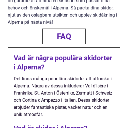
du garanterat att hitta en skidsort som passar dina
behov och önskemål i Alperna. Så packa dina skidor,
njut av den oslagbara utsikten och upplev skidåkning i
Alperna på nästa nivå!
FAQ
Vad är några populära skidorter
i Alperna?
Det finns många populära skidorter att utforska i
Alperna. Några av dessa inkluderar Val d'Isère i
Frankrike, St. Anton i Österrike, Zermatt i Schweiz
och Cortina d'Ampezzo i Italien. Dessa skidorter
erbjuder fantastiska pister, vacker natur och en
unik atmosfär.