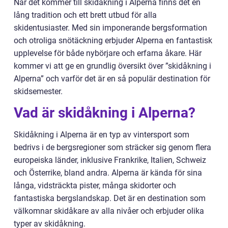
När det kommer till skidåkning i Alperna finns det en
lång tradition och ett brett utbud för alla
skidentusiaster. Med sin imponerande bergsformation
och otroliga snötäckning erbjuder Alperna en fantastisk
upplevelse för både nybörjare och erfarna åkare. Här
kommer vi att ge en grundlig översikt över ”skidåkning i
Alperna” och varför det är en så populär destination för
skidsemester.
Vad är skidåkning i Alperna?
Skidåkning i Alperna är en typ av vintersport som
bedrivs i de bergsregioner som sträcker sig genom flera
europeiska länder, inklusive Frankrike, Italien, Schweiz
och Österrike, bland andra. Alperna är kända för sina
långa, vidsträckta pister, många skidorter och
fantastiska bergslandskap. Det är en destination som
välkomnar skidåkare av alla nivåer och erbjuder olika
typer av skidåkning.