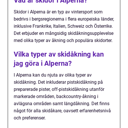
Vad är skidor i Alperna?
Skidor i Alperna är en typ av vintersport som
bedrivs i bergsregionerna i flera europeiska länder,
inklusive Frankrike, Italien, Schweiz och Österrike.
Det erbjuder en mångsidig skidåkningsupplevelse
med olika typer av åkning och populära skidorter.
Vilka typer av skidåkning kan
jag göra i Alperna?
I Alperna kan du njuta av olika typer av
skidåkning. Det inkluderar pistskidåkning på
preparerade pister, off-pistskidåkning utanför
markerade områden, backcountry-åkning i
avlägsna områden samt längdåkning. Det finns
något för alla skidåkare, oavsett erfarenhetsnivå
och preferenser.