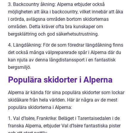
3. Backcountry åkning: Alperna erbjuder också
möjligheten att åka i backcountry, vilket innebär att åka
i orörda, avlägsna områden bortom skidorternas
områden. Detta kräver ofta bra kunskaper om
bergsklättring och god säkerhetsutrustning.
4. Längdåkning: För de som föredrar längdåkning finns
det också många välpreparerade spår i Alperna där du
kan njuta av denna långdistanssport i en fantastisk
bergsmiljö.
Populära skidorter i Alperna
Alperna är kända för sina populära skidorter som lockar
skidåkare från hela världen. Här är några av de mest
populära skidorterna i Alperna:
1. Val d’Isère, Frankrike: Beläget i Tarentaisedalen i de
franska Alperna, erbjuder Val d’Isère fantastiska pister