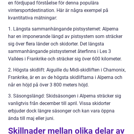
en fördjupad förståelse för denna populära
vintersportdestination. Här är några exempel på
kvantitativa mätningar:
1. Längsta sammanhängande pistsystemet: Alperna
har en imponerande längd av pistsystem som sträcker
sig över flera länder och skidorter. Det längsta
sammanhängande pistsystemet återfinns i Les 3
Vallées i Frankrike och sträcker sig över 600 kilometer.
2. Högsta skidlift: Aiguille du Midi-skidliften i Chamonix,
Frankrike, är en av de högsta skidliftarna i Alperna och
når en höjd på över 3 800 meters höjd.
3. Säsongslängd: Skidsäsongen i Alperna sträcker sig
vanligtvis från december till april. Vissa skidorter
erbjuder dock längre säsonger och kan vara öppna
ända till maj eller juni.
Skillnader mellan olika delar av