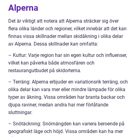
Alperna
Det är viktigt att notera att Alperna sträcker sig över
flera olika länder och regioner, vilket innebär att det kan
finnas vissa skillnader mellan skidåkning i olika delar
av Alperna. Dessa skillnader kan omfatta:
– Kultur: Varje region har sin egen kultur och influenser,
vilket kan påverka både atmosfären och
restaurangutbudet på skidorterna.
– Terräng: Alperna erbjuder en variationsrik terräng, och
olika delar kan vara mer eller mindre lämpade för olika
typer av åkning. Vissa områden har branta backar och
djupa raviner, medan andra har mer förlåtande
sluttningar.
– Snötäckning: Snömängden kan variera beroende på
geografiskt läge och höjd. Vissa områden kan ha mer