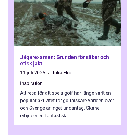
Jägarexamen: Grunden för säker och
etisk jakt
11 juli 2026
Julia Ekk
inspiration
Att resa för att spela golf har länge varit en
populär aktivitet för golfälskare världen över,
och Sverige är inget undantag. Skåne
erbjuder en fantastisk...