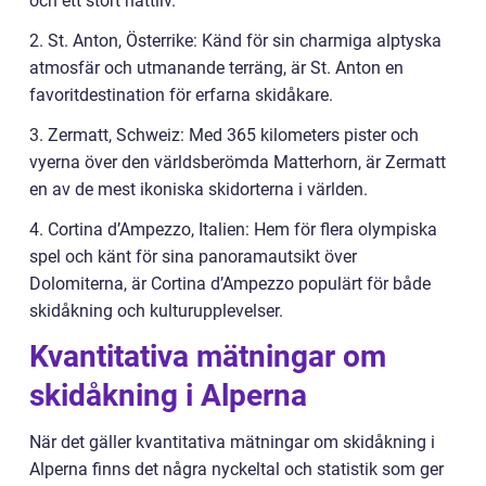
och ett stort nattliv.
2. St. Anton, Österrike: Känd för sin charmiga alptyska
atmosfär och utmanande terräng, är St. Anton en
favoritdestination för erfarna skidåkare.
3. Zermatt, Schweiz: Med 365 kilometers pister och
vyerna över den världsberömda Matterhorn, är Zermatt
en av de mest ikoniska skidorterna i världen.
4. Cortina d’Ampezzo, Italien: Hem för flera olympiska
spel och känt för sina panoramautsikt över
Dolomiterna, är Cortina d’Ampezzo populärt för både
skidåkning och kulturupplevelser.
Kvantitativa mätningar om
skidåkning i Alperna
När det gäller kvantitativa mätningar om skidåkning i
Alperna finns det några nyckeltal och statistik som ger