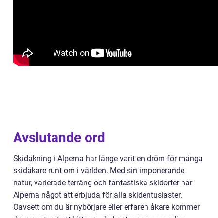
Avslutande ord
Skidåkning i Alperna har länge varit en dröm för många
skidåkare runt om i världen. Med sin imponerande
natur, varierade terräng och fantastiska skidorter har
Alperna något att erbjuda för alla skidentusiaster.
Oavsett om du är nybörjare eller erfaren åkare kommer