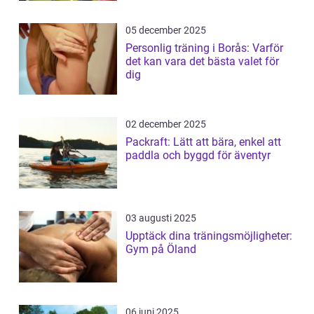
05 december 2025
Personlig träning i Borås: Varför
det kan vara det bästa valet för
dig
02 december 2025
Packraft: Lätt att bära, enkel att
paddla och byggd för äventyr
03 augusti 2025
Upptäck dina träningsmöjligheter:
Gym på Öland
06 juni 2025