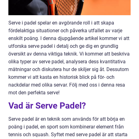
Serve i padel spelar en avgörande roll i att skapa
fördelaktiga situationer och påverka utfallet av varje
enskilt poäng. I denna djupgående artikel kommer vi att
utforska serve padel i detalj och ge dig en grundlig
översikt av denna viktiga teknik. Vi kommer att beskriva
olika typer av serve padel, analysera dess kvantitativa
mätningar och diskutera hur de skiljer sig åt. Dessutom
kommer vi att kasta en historisk blick på för- och
nackdelar med olika servar. Följ med oss i denna resa
mot den perfekta serve!
Vad är Serve Padel?
Serve padel är en teknik som används för att börja en
poäng i padel, en sport som kombinerar element från
tennis och squash. Syftet med serve padel är att starta