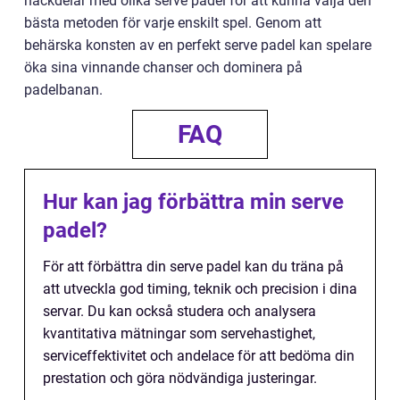
nackdelar med olika serve padel för att kunna välja den
bästa metoden för varje enskilt spel. Genom att
behärska konsten av en perfekt serve padel kan spelare
öka sina vinnande chanser och dominera på
padelbanan.
FAQ
Hur kan jag förbättra min serve
padel?
För att förbättra din serve padel kan du träna på
att utveckla god timing, teknik och precision i dina
servar. Du kan också studera och analysera
kvantitativa mätningar som servehastighet,
serviceffektivitet och andelace för att bedöma din
prestation och göra nödvändiga justeringar.