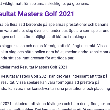
tt viktigt mått för spelarnas skicklighet på greenerna.
sultat Masters Golf 2021
ra på flera sätt beroende på spelarnas prestationer och banans
n vara antalet slag över eller under par. Spelare som spelar und
ingen och en större möjlighet att klättra i rankingen.
 slagprecision och deras förmåga att slå långt och rakt. Vissa
exakta slag och sätta bollen nära hålet, medan andra kanske har 
da sitt spel runt greenen för att rädda par.
kdelar med Resultat Masters Golf 2021
 Resultat Masters Golf 2021 kan det vara intressant att titta på
 resultat. Vissa spelare kan vara förmögna att prestera på
dra kan vara mer konsekventa i sina prestationer och placering
 2021 inkluderar att vinna tävlingen och bära den gröna jackan
estige i golfvärlden. Det kan också innebära att få sponsorer oc