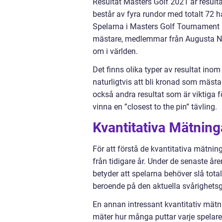
Resultat Masters Golf 2021 är result
består av fyra rundor med totalt 72 hå
Spelarna i Masters Golf Tournament är
mästare, medlemmar från Augusta Nati
om i världen.
Det finns olika typer av resultat ino
naturligtvis att bli kronad som mästa
också andra resultat som är viktiga fö
vinna en ”closest to the pin” tävling.
Kvantitativa Mätnin
För att förstå de kvantitativa mätnin
från tidigare år. Under de senaste åre
betyder att spelarna behöver slå total
beroende på den aktuella svårighets
En annan intressant kvantitativ mätn
mäter hur många puttar varje spelare 