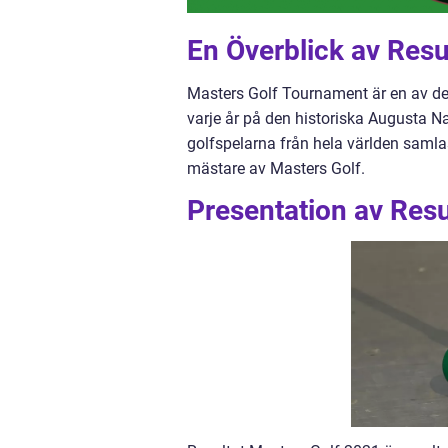
En Överblick av Resu
Masters Golf Tournament är en av de 
varje år på den historiska Augusta Na
golfspelarna från hela världen samlas
mästare av Masters Golf.
Presentation av Resu