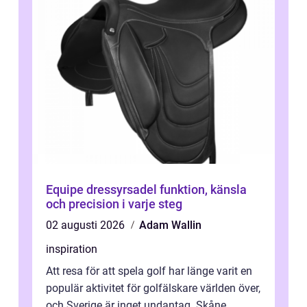
Equipe dressyrsadel funktion, känsla
och precision i varje steg
02 augusti 2026
Adam Wallin
inspiration
Att resa för att spela golf har länge varit en
populär aktivitet för golfälskare världen över,
och Sverige är inget undantag. Skåne