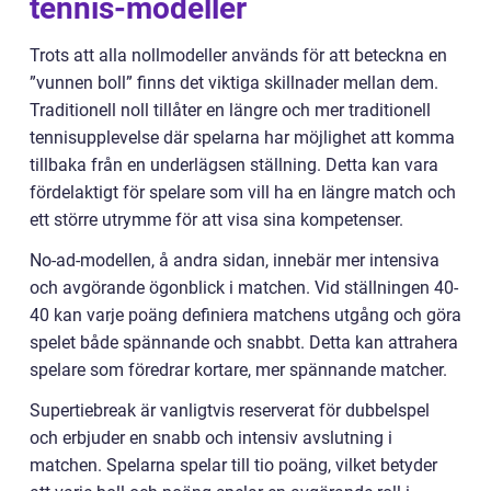
tennis-modeller
Trots att alla nollmodeller används för att beteckna en
”vunnen boll” finns det viktiga skillnader mellan dem.
Traditionell noll tillåter en längre och mer traditionell
tennisupplevelse där spelarna har möjlighet att komma
tillbaka från en underlägsen ställning. Detta kan vara
fördelaktigt för spelare som vill ha en längre match och
ett större utrymme för att visa sina kompetenser.
No-ad-modellen, å andra sidan, innebär mer intensiva
och avgörande ögonblick i matchen. Vid ställningen 40-
40 kan varje poäng definiera matchens utgång och göra
spelet både spännande och snabbt. Detta kan attrahera
spelare som föredrar kortare, mer spännande matcher.
Supertiebreak är vanligtvis reserverat för dubbelspel
och erbjuder en snabb och intensiv avslutning i
matchen. Spelarna spelar till tio poäng, vilket betyder