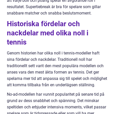
att varje boll och poäng spelar en avgörande roll i
resultatet. Supertiebreak är bra för spelare som gillar
snabbare matcher och snabba beslutsmoment.
Historiska fördelar och
nackdelar med olika noll i
tennis
Genom historien har olika noll i tennis-modeller haft
sina fördelar och nackdelar. Traditionell noll har
traditionellt sett varit den mest populära modellen och
anses vara den mest äkta formen av tennis. Det ger
spelarna mer tid att anpassa sig till spelet och möjlighet
att komma tillbaka från en underlägsen ställning.
No-ad-modellen har vunnit popularitet på senare tid på
grund av dess snabbhet och spänning. Det minskar
speltiden och erbjuder intensiva moments, vilket passar
spelare som är tidspressade eller som vill ha mer