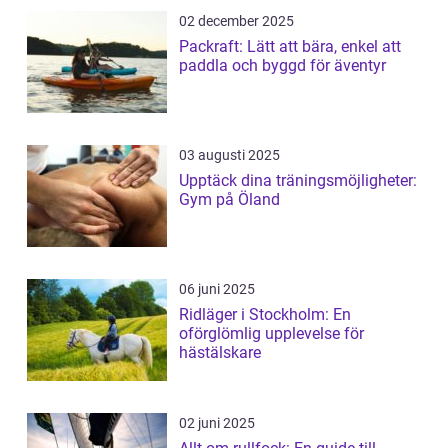
02 december 2025
Packraft: Lätt att bära, enkel att
paddla och byggd för äventyr
03 augusti 2025
Upptäck dina träningsmöjligheter:
Gym på Öland
06 juni 2025
Ridläger i Stockholm: En
oförglömlig upplevelse för
hästälskare
02 juni 2025