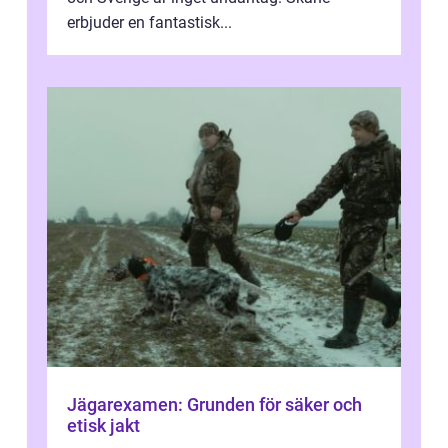
erbjuder en fantastisk...
Jägarexamen: Grunden för säker och
etisk jakt