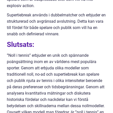
explosiv action.
Supertiebreak används i dubbelmatcher och erbjuder en
strukturerad och avgränsad avslutning. Detta kan vara
till fördel för både spelare och publik som vill ha en
snabb och definierad vinnare.
Slutsats:
”Noll i tennis” erbjuder en unik och spännande
poängsättning inom en av världens mest populära
sporter. Genom att erbjuda olika modeller som
traditionell noll, no-ad och supertiebreak kan spelare
och publik njuta av tennis i olika intensiteter beroende
på deras preferenser och tidsbegränsningar. Genom att
analysera kvantitativa mätningar och diskutera
historiska fördelar och nackdelar kan vi förstå
betydelsen och skillnaderna mellan dessa nollmodeller.
Oavsett vilken modell man föredrar, är ”noll i tennis” en