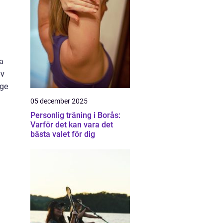
a
av
 ge
05 december 2025
Personlig träning i Borås:
Varför det kan vara det
bästa valet för dig