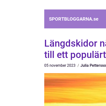
SPORTBLOGGARNA.
se
Längdskidor n
till ett populär
05 november 2023
Julia Petterss