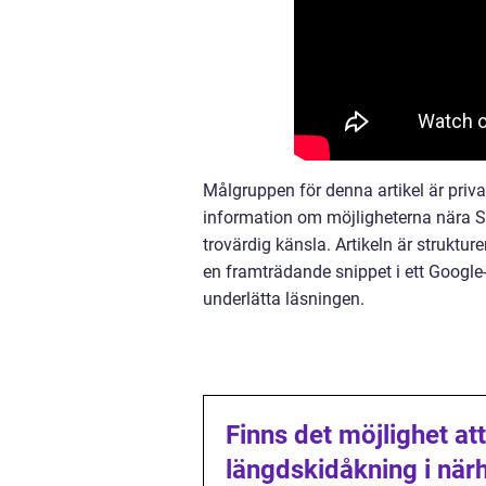
Målgruppen för denna artikel är pri
information om möjligheterna nära St
trovärdig känsla. Artikeln är struktu
en framträdande snippet i ett Google-
underlätta läsningen.
Finns det möjlighet at
längdskidåkning i när