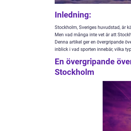
Inledning:
Stockholm, Sveriges huvudstad, är kä
Men vad många inte vet är att Stockh
Denna artikel ger en övergripande ö
inblick i vad sporten innebär, vilka ty
En övergripande över
Stockholm