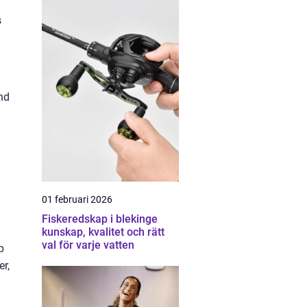
s
nd
01 februari 2026
Fiskeredskap i blekinge
kunskap, kvalitet och rätt
val för varje vatten
p
er,