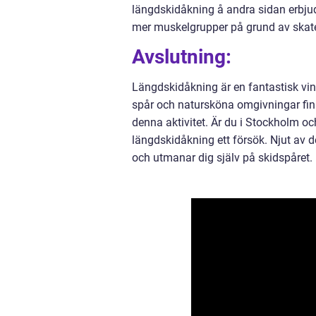
längdskidåkning å andra sidan erbju
mer muskelgrupper på grund av skates
Avslutning:
Längdskidåkning är en fantastisk vi
spår och natursköna omgivningar finn
denna aktivitet. Är du i Stockholm och
längdskidåkning ett försök. Njut av 
och utmanar dig själv på skidspåret.