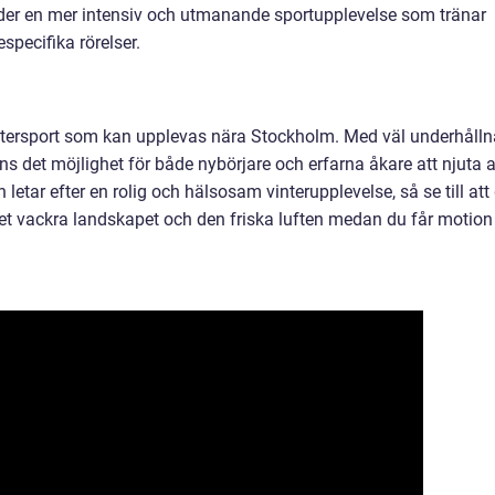
der en mer intensiv och utmanande sportupplevelse som tränar
pecifika rörelser.
ntersport som kan upplevas nära Stockholm. Med väl underhålln
s det möjlighet för både nybörjare och erfarna åkare att njuta 
 letar efter en rolig och hälsosam vinterupplevelse, så se till att
det vackra landskapet och den friska luften medan du får motion