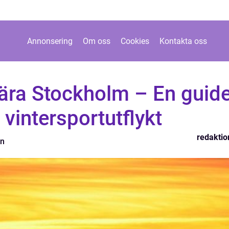
Annonsering
Om oss
Cookies
Kontakta oss
ära Stockholm – En guid
t vintersportutflykt
redaktio
on