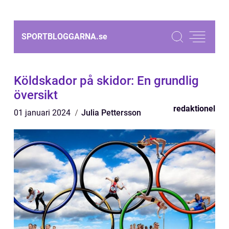
SPORTBLOGGARNA.
se
Köldskador på skidor: En grundlig
översikt
redaktionel
01 januari 2024
Julia Pettersson