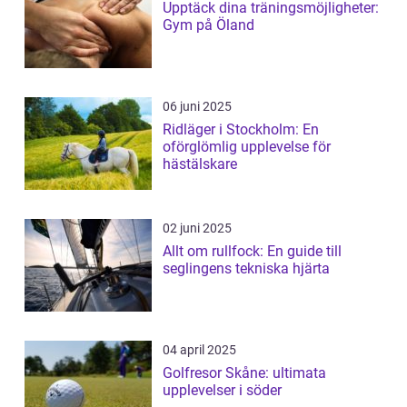
Upptäck dina träningsmöjligheter:
Gym på Öland
06 juni 2025
Ridläger i Stockholm: En
oförglömlig upplevelse för
hästälskare
02 juni 2025
Allt om rullfock: En guide till
seglingens tekniska hjärta
04 april 2025
Golfresor Skåne: ultimata
upplevelser i söder