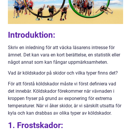
Introduktion:
Skriv en inledning för att väcka läsarens intresse för
ämnet. Det kan vara en kort berättelse, en statistik eller
något annat som kan fångar uppmärksamheten.
Vad är köldskador på skidor och vilka typer finns det?
För att förstå köldskador måste vi först definiera vad
det innebär. Köldskador förekommer när vävnaden i
kroppen fryser på grund av exponering för extrema
temperaturer. När vi åker skidor, är vi särskilt utsatta för
kyla och kan drabbas av olika typer av köldskador.
1. Frostskador: