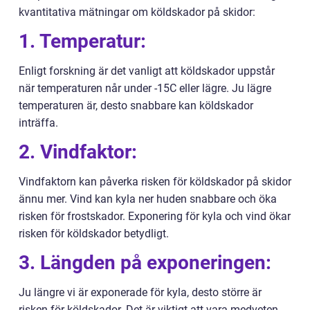
kvantitativa mätningar om köldskador på skidor:
1. Temperatur:
Enligt forskning är det vanligt att köldskador uppstår
när temperaturen når under -15C eller lägre. Ju lägre
temperaturen är, desto snabbare kan köldskador
inträffa.
2. Vindfaktor:
Vindfaktorn kan påverka risken för köldskador på skidor
ännu mer. Vind kan kyla ner huden snabbare och öka
risken för frostskador. Exponering för kyla och vind ökar
risken för köldskador betydligt.
3. Längden på exponeringen:
Ju längre vi är exponerade för kyla, desto större är
risken för köldskador. Det är viktigt att vara medveten