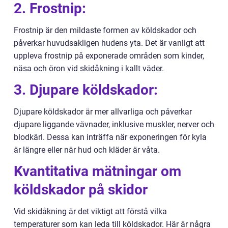
2. Frostnip:
Frostnip är den mildaste formen av köldskador och
påverkar huvudsakligen hudens yta. Det är vanligt att
uppleva frostnip på exponerade områden som kinder,
näsa och öron vid skidåkning i kallt väder.
3. Djupare köldskador:
Djupare köldskador är mer allvarliga och påverkar
djupare liggande vävnader, inklusive muskler, nerver och
blodkärl. Dessa kan inträffa när exponeringen för kyla
är längre eller när hud och kläder är våta.
Kvantitativa mätningar om
köldskador på skidor
Vid skidåkning är det viktigt att förstå vilka
temperaturer som kan leda till köldskador. Här är några