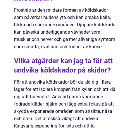
Frostnip är den mildare formen av köldskador
som påverkar hudens yta och kan orsaka kalla,
bleka och stickande områden. Djupare köldskador
kan påverka underliggande vävnader som
muskler och nerver och ge mer allvarliga symtom
som smärta, svullnad och förlust av känsel.
Vilka åtgärder kan jag ta för att
undvika köldskador på skidor?
För att undvika köldskador bör du klä dig i flera
lager för att isolera kroppen från kylan och att klä
dig rätt för vädret. Använd gärna värmande
fodrade kläder, hjälm och lägg extra fokus på att
skydda exponerade områden som ansikte, näsa
och öron. Det är också viktigt att undvika
långvarig exponering för kyla och att ta