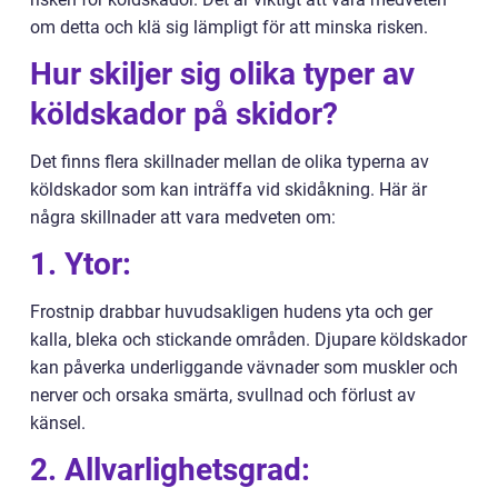
om detta och klä sig lämpligt för att minska risken.
Hur skiljer sig olika typer av
köldskador på skidor?
Det finns flera skillnader mellan de olika typerna av
köldskador som kan inträffa vid skidåkning. Här är
några skillnader att vara medveten om:
1. Ytor:
Frostnip drabbar huvudsakligen hudens yta och ger
kalla, bleka och stickande områden. Djupare köldskador
kan påverka underliggande vävnader som muskler och
nerver och orsaka smärta, svullnad och förlust av
känsel.
2. Allvarlighetsgrad: