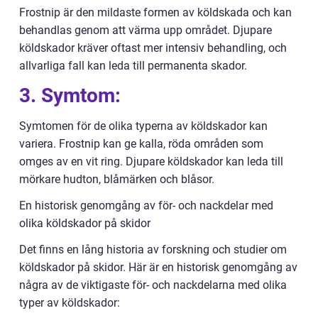
Frostnip är den mildaste formen av köldskada och kan
behandlas genom att värma upp området. Djupare
köldskador kräver oftast mer intensiv behandling, och
allvarliga fall kan leda till permanenta skador.
3. Symtom:
Symtomen för de olika typerna av köldskador kan
variera. Frostnip kan ge kalla, röda områden som
omges av en vit ring. Djupare köldskador kan leda till
mörkare hudton, blåmärken och blåsor.
En historisk genomgång av för- och nackdelar med
olika köldskador på skidor
Det finns en lång historia av forskning och studier om
köldskador på skidor. Här är en historisk genomgång av
några av de viktigaste för- och nackdelarna med olika
typer av köldskador: