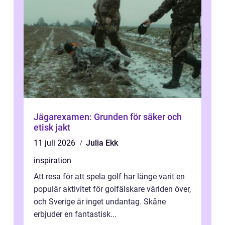
Jägarexamen: Grunden för säker och
etisk jakt
11 juli 2026
Julia Ekk
inspiration
Att resa för att spela golf har länge varit en
populär aktivitet för golfälskare världen över,
och Sverige är inget undantag. Skåne
erbjuder en fantastisk...