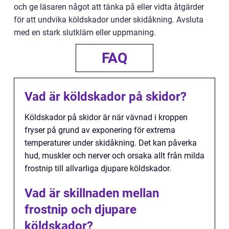
och ge läsaren något att tänka på eller vidta åtgärder
för att undvika köldskador under skidåkning. Avsluta
med en stark slutkläm eller uppmaning.
FAQ
Vad är köldskador på skidor?
Köldskador på skidor är när vävnad i kroppen
fryser på grund av exponering för extrema
temperaturer under skidåkning. Det kan påverka
hud, muskler och nerver och orsaka allt från milda
frostnip till allvarliga djupare köldskador.
Vad är skillnaden mellan
frostnip och djupare
köldskador?