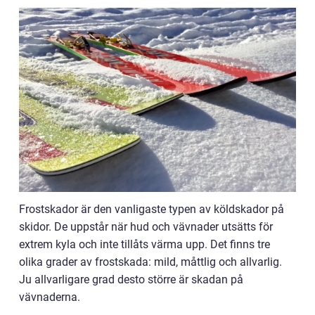
Frostskador är den vanligaste typen av köldskador på
skidor. De uppstår när hud och vävnader utsätts för
extrem kyla och inte tillåts värma upp. Det finns tre
olika grader av frostskada: mild, måttlig och allvarlig.
Ju allvarligare grad desto större är skadan på
vävnaderna.