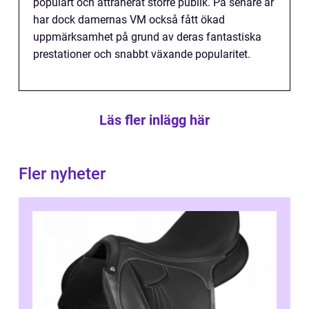
populärt och attraherat större publik. På senare år
har dock damernas VM också fått ökad
uppmärksamhet på grund av deras fantastiska
prestationer och snabbt växande popularitet.
Läs fler inlägg här
Fler nyheter