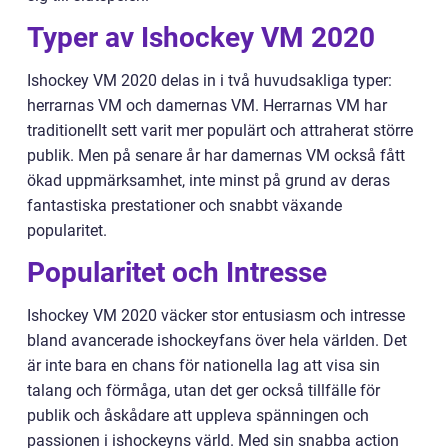
Typer av Ishockey VM 2020
Ishockey VM 2020 delas in i två huvudsakliga typer:
herrarnas VM och damernas VM. Herrarnas VM har
traditionellt sett varit mer populärt och attraherat större
publik. Men på senare år har damernas VM också fått
ökad uppmärksamhet, inte minst på grund av deras
fantastiska prestationer och snabbt växande
popularitet.
Popularitet och Intresse
Ishockey VM 2020 väcker stor entusiasm och intresse
bland avancerade ishockeyfans över hela världen. Det
är inte bara en chans för nationella lag att visa sin
talang och förmåga, utan det ger också tillfälle för
publik och åskådare att uppleva spänningen och
passionen i ishockeyns värld. Med sin snabba action