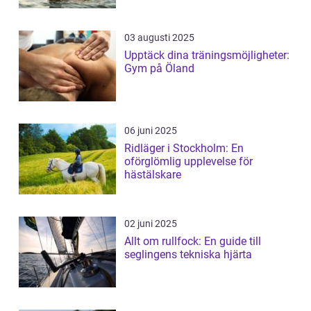
03 augusti 2025
Upptäck dina träningsmöjligheter:
Gym på Öland
06 juni 2025
Ridläger i Stockholm: En
oförglömlig upplevelse för
hästälskare
02 juni 2025
Allt om rullfock: En guide till
seglingens tekniska hjärta