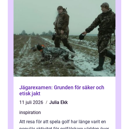
Jägarexamen: Grunden för säker och
etisk jakt
11 juli 2026
Julia Ekk
inspiration
Att resa för att spela golf har länge varit en
populär aktivitet för golfälskare världen över,