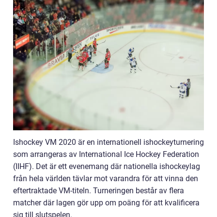
Ishockey VM 2020 är en internationell ishockeyturnering
som arrangeras av International Ice Hockey Federation
(IIHF). Det är ett evenemang där nationella ishockeylag
från hela världen tävlar mot varandra för att vinna den
eftertraktade VM-titeln. Turneringen består av flera
matcher där lagen gör upp om poäng för att kvalificera
sig till slutspelen.