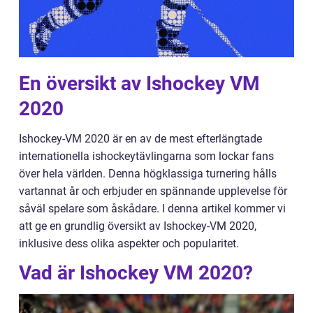
En översikt av Ishockey VM
2020
Ishockey-VM 2020 är en av de mest efterlängtade
internationella ishockeytävlingarna som lockar fans
över hela världen. Denna högklassiga turnering hålls
vartannat år och erbjuder en spännande upplevelse för
såväl spelare som åskådare. I denna artikel kommer vi
att ge en grundlig översikt av Ishockey-VM 2020,
inklusive dess olika aspekter och popularitet.
Vad är Ishockey VM 2020?