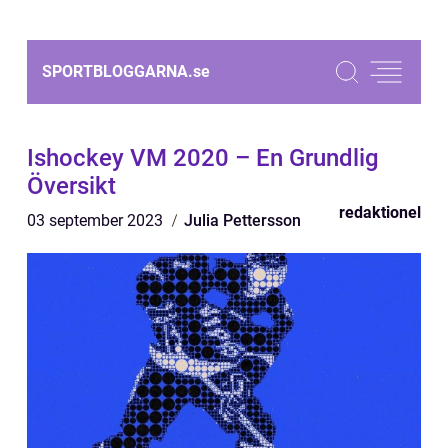
SPORTBLOGGARNA.
se
Ishockey VM 2020 – En Grundlig
Översikt
redaktionel
03 september 2023
Julia Pettersson