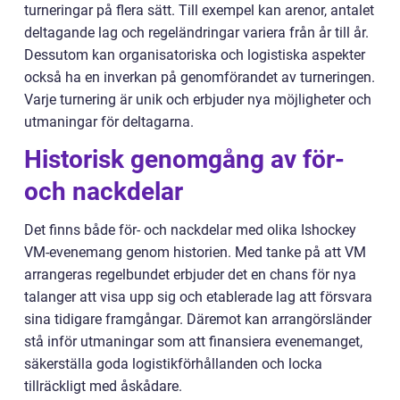
turneringar på flera sätt. Till exempel kan arenor, antalet
deltagande lag och regeländringar variera från år till år.
Dessutom kan organisatoriska och logistiska aspekter
också ha en inverkan på genomförandet av turneringen.
Varje turnering är unik och erbjuder nya möjligheter och
utmaningar för deltagarna.
Historisk genomgång av för-
och nackdelar
Det finns både för- och nackdelar med olika Ishockey
VM-evenemang genom historien. Med tanke på att VM
arrangeras regelbundet erbjuder det en chans för nya
talanger att visa upp sig och etablerade lag att försvara
sina tidigare framgångar. Däremot kan arrangörsländer
stå inför utmaningar som att finansiera evenemanget,
säkerställa goda logistikförhållanden och locka
tillräckligt med åskådare.