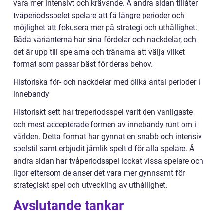
vara mer intensivt och krävande. Å andra sidan tillåter
tvåperiodsspelet spelare att få längre perioder och
möjlighet att fokusera mer på strategi och uthållighet.
Båda varianterna har sina fördelar och nackdelar, och
det är upp till spelarna och tränarna att välja vilket
format som passar bäst för deras behov.
Historiska för- och nackdelar med olika antal perioder i
innebandy
Historiskt sett har treperiodsspel varit den vanligaste
och mest accepterade formen av innebandy runt om i
världen. Detta format har gynnat en snabb och intensiv
spelstil samt erbjudit jämlik speltid för alla spelare. Å
andra sidan har tvåperiodsspel lockat vissa spelare och
ligor eftersom de anser det vara mer gynnsamt för
strategiskt spel och utveckling av uthållighet.
Avslutande tankar