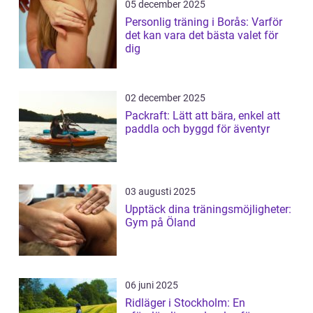
05 december 2025
Personlig träning i Borås: Varför
det kan vara det bästa valet för
dig
02 december 2025
Packraft: Lätt att bära, enkel att
paddla och byggd för äventyr
03 augusti 2025
Upptäck dina träningsmöjligheter:
Gym på Öland
06 juni 2025
Ridläger i Stockholm: En