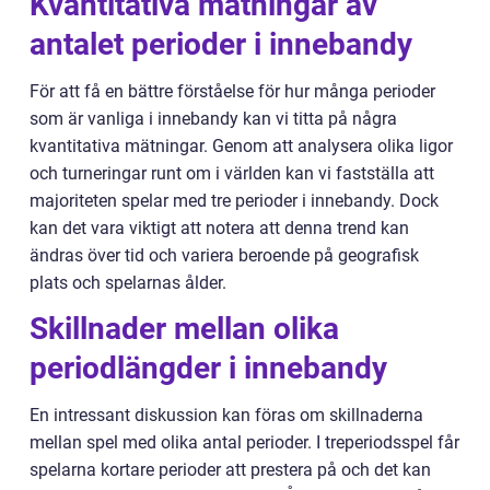
Kvantitativa mätningar av
antalet perioder i innebandy
För att få en bättre förståelse för hur många perioder
som är vanliga i innebandy kan vi titta på några
kvantitativa mätningar. Genom att analysera olika ligor
och turneringar runt om i världen kan vi fastställa att
majoriteten spelar med tre perioder i innebandy. Dock
kan det vara viktigt att notera att denna trend kan
ändras över tid och variera beroende på geografisk
plats och spelarnas ålder.
Skillnader mellan olika
periodlängder i innebandy
En intressant diskussion kan föras om skillnaderna
mellan spel med olika antal perioder. I treperiodsspel får
spelarna kortare perioder att prestera på och det kan