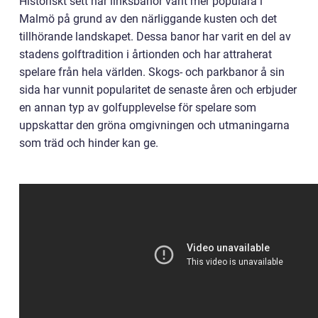
Historiskt sett har linksbanor varit mer populära i
Malmö på grund av den närliggande kusten och det
tillhörande landskapet. Dessa banor har varit en del av
stadens golftradition i årtionden och har attraherat
spelare från hela världen. Skogs- och parkbanor å sin
sida har vunnit popularitet de senaste åren och erbjuder
en annan typ av golfupplevelse för spelare som
uppskattar den gröna omgivningen och utmaningarna
som träd och hinder kan ge.