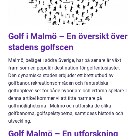
Golf i Malmö – En översikt över
stadens golfscen
Malmö, beläget i södra Sverige, har på senare år växt
fram som en populär destination för golfentusiaster.
Den dynamiska staden erbjuder ett brett utbud av
golfbanor, rekreationsområden och fantastiska
golfupplevelser för både nybörjare och erfarna spelare. I
denna artikel kommer vi att titta närmare på
golfmöjligheterna i Malmö och utforska de olika
golfbanorna, golfspelstyperna, samt dess historia och
utveckling.
Golf Malmö – En utforskning