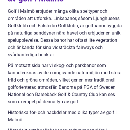
Golf i Malmö erbjuder många olika speltyper och
områden att utforska. Linksbanor, såsom Ljunghusens
Golfklubb och Falsterbo Golfklubb, är golfbanor byggda
på naturliga sanddyner nära havet och erbjuder en unik
spelupplevelse. Dessa banor har oftast lite vegetation
och är kända för sina vidsträckta fairways och
svårhanterliga bunkrar.
På motsatt sida har vi skog- och parkbanor som
kännetecknas av den omgivande naturmiljön med stora
träd och gröna områden, vilket ger en mer traditionell
golforienterad atmosfär. Banorna på PGA of Sweden
National och Barsebäck Golf & Country Club kan ses
som exempel på denna typ av golf.
Historiska för- och nackdelar med olika typer av golf i
Malmö