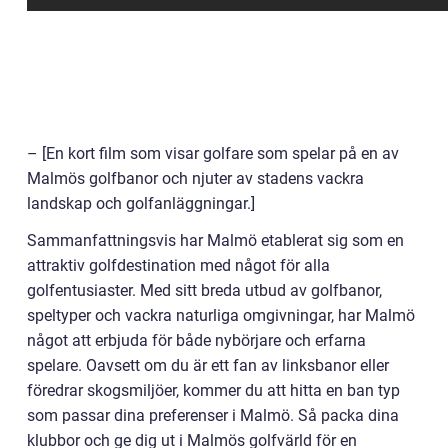
– [En kort film som visar golfare som spelar på en av
Malmös golfbanor och njuter av stadens vackra
landskap och golfanläggningar.]
Sammanfattningsvis har Malmö etablerat sig som en
attraktiv golfdestination med något för alla
golfentusiaster. Med sitt breda utbud av golfbanor,
speltyper och vackra naturliga omgivningar, har Malmö
något att erbjuda för både nybörjare och erfarna
spelare. Oavsett om du är ett fan av linksbanor eller
föredrar skogsmiljöer, kommer du att hitta en ban typ
som passar dina preferenser i Malmö. Så packa dina
klubbor och ge dig ut i Malmös golfvärld för en