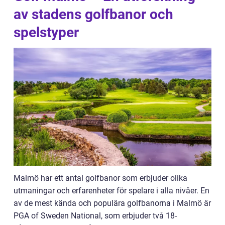
av stadens golfbanor och
spelstyper
Malmö har ett antal golfbanor som erbjuder olika
utmaningar och erfarenheter för spelare i alla nivåer. En
av de mest kända och populära golfbanorna i Malmö är
PGA of Sweden National, som erbjuder två 18-