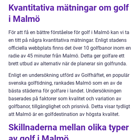
Kvantitativa mätningar om golf
i Malmö
För att få en bättre förståelse för golf i Malmö kan vi ta
en titt på några kvantitativa mätningar. Enligt stadens
officiella webbplats finns det över 10 golfbanor inom en
radie av 45 minuter från Malmö. Detta ger golfare ett
brett utbud av alternativ när de planerar sin golfrunda.
Enligt en undersökning utförd av Golfhäftet, en populär
svenska golftidning, rankades Malmö som en av de
bästa städerna för golfare i landet. Undersökningen
baserades på faktorer som kvalitet och variation av
golfbanor, tillgänglighet och prisnivå. Detta visar tydligt
att Malmö är en golfdestination av högsta kvalitet.
Skillnaderna mellan olika typer
av golf i Malmö