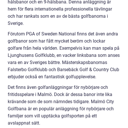
hålsbanor och en 9-hålsbana. Denna anläggning är
hem för flera internationella professionella tävlingar
och har rankats som en av de bästa golfbanorna i
Sverige.
Förutom PGA of Sweden National finns det även andra
golfbanor som har fått mycket beröm och lockar
golfare från hela världen. Exempelvis kan man spela på
Ljunghusens Golfklubb, en vacker linksbana som anses
vara en av Sveriges bättre. Mästerskapsbanornas
Falsterbo Golfklubb och Barsebäck Golf & Country Club
erbjuder också en fantastisk golfupplevelse.
Det finns även golfanläggningar för nybörjare och
fritidsspelare i Malmö. Dock är dessa banor inte lika
krävande som de som nämndes tidigare. Malmö City
Golfbana är en populär anläggning för nybörjare och
familjer som vill upptäcka golfsporten på ett
avslappnat sätt.