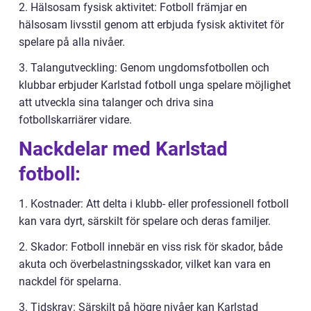
2. Hälsosam fysisk aktivitet: Fotboll främjar en
hälsosam livsstil genom att erbjuda fysisk aktivitet för
spelare på alla nivåer.
3. Talangutveckling: Genom ungdomsfotbollen och
klubbar erbjuder Karlstad fotboll unga spelare möjlighet
att utveckla sina talanger och driva sina
fotbollskarriärer vidare.
Nackdelar med Karlstad
fotboll:
1. Kostnader: Att delta i klubb- eller professionell fotboll
kan vara dyrt, särskilt för spelare och deras familjer.
2. Skador: Fotboll innebär en viss risk för skador, både
akuta och överbelastningsskador, vilket kan vara en
nackdel för spelarna.
3. Tidskrav: Särskilt på högre nivåer kan Karlstad