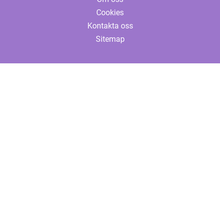
Cookies
Kontakta oss
Sitemap