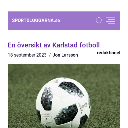
SPORTBLOGGARNA.
se
En översikt av Karlstad fotboll
redaktionel
18 september 2023
Jon Larsson