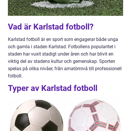
Vad är Karlstad fotboll?
Karlstad fotboll är en sport som engagerar både unga
och gamla i staden Karlstad. Fotbollens popularitet i
staden har vuxit stadigt under åren och har blivit en
viktig del av stadens kultur och gemenskap. Sporten
spelas på olika nivåer, från amatörnivå till professionell
fotboll.
Typer av Karlstad fotboll