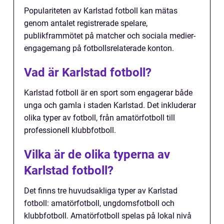
Populariteten av Karlstad fotboll kan mätas
genom antalet registrerade spelare,
publikframmötet på matcher och sociala medier-
engagemang på fotbollsrelaterade konton.
Vad är Karlstad fotboll?
Karlstad fotboll är en sport som engagerar både
unga och gamla i staden Karlstad. Det inkluderar
olika typer av fotboll, från amatörfotboll till
professionell klubbfotboll.
Vilka är de olika typerna av
Karlstad fotboll?
Det finns tre huvudsakliga typer av Karlstad
fotboll: amatörfotboll, ungdomsfotboll och
klubbfotboll. Amatörfotboll spelas på lokal nivå