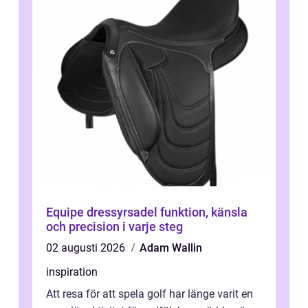
Equipe dressyrsadel funktion, känsla
och precision i varje steg
02 augusti 2026
Adam Wallin
inspiration
Att resa för att spela golf har länge varit en