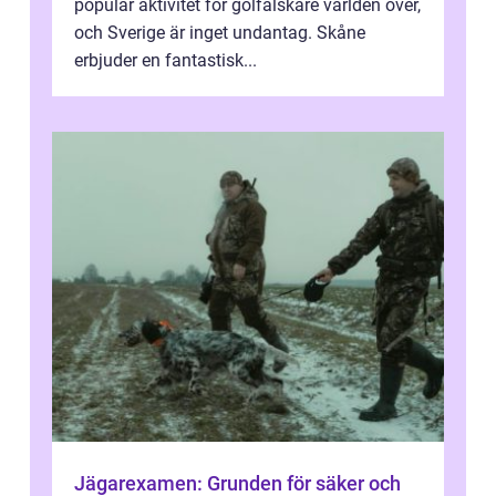
populär aktivitet för golfälskare världen över,
och Sverige är inget undantag. Skåne
erbjuder en fantastisk...
Jägarexamen: Grunden för säker och