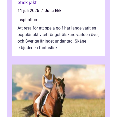
etisk jakt
11 juli 2026
Julia Ekk
inspiration
Att resa för att spela golf har länge varit en
populär aktivitet för golfälskare världen över,
och Sverige är inget undantag. Skåne
erbjuder en fantastisk...