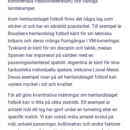
kontinentala fotbollsfederation) och vänliga
landskamper.
Inom herrlandslaget fotboll finns det några lag som
sticker ut och har en särskild popularitet. Till exempel är
Brasiliens herrlandslag fotboll känt för sin tekniska
briljans och deras många framgångar i VM-turneringar.
Tyskland är känt för sin disciplin och taktik, medan
Spanien har imponerat på världen med en
passningsorienterad spelstil. Argentina är känt för sina
fantastiska individuella spelare, inklusive Lionel Messi.
Dessa exempel visar på att herrlandslaget fotboll kan
variera mycket i stil och kvalitet.
För att göra kvantitativa mätningar om herrlandslaget
fotboll kan vi titta på olika statistik. Ett exempel är
antalet mål ett lag har gjort under en turnering eller en
specifik match. Vi kan också mäta antalet avslut på
mål, antalet passningar, bollinnehav och andra faktorer