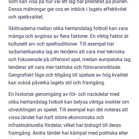
som kan visa på hur väl ett lag har presterat på planen.
Dessa mätningar ger oss en inblick i lagets effektivitet
och spelkvalitet.
Skillnaderna mellan olika herrlandslag fotboll kan vara
många och avgöras av flera faktorer. En viktig faktor är
kulturellt arv och speltraditioner. Till exempel har
sydamerikanska lag en tendens att vara mer tekniska
och fokuserade på offensivt spel, medan europeiska lag
tenderar att vara mer taktiska och försvarsinriktade.
Geografiskt läge och tillgång till spelare av hög kvalitet
kan också påverka lagets stil och framgång.
En historisk genomgång av för- och nackdelar med
olika herrlandslag fotboll kan belysa viktiga insikter om
utvecklingen av spelet. Till exempel kan det noteras att
vissa länder har haft större ekonomiska och
infrastrukturella fördelar, vilket har bidragit till deras
framgång. Andra länder har kämpat med politiska eller