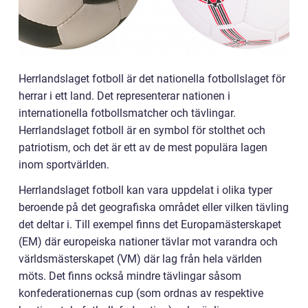
Herrlandslaget fotboll är det nationella fotbollslaget för
herrar i ett land. Det representerar nationen i
internationella fotbollsmatcher och tävlingar.
Herrlandslaget fotboll är en symbol för stolthet och
patriotism, och det är ett av de mest populära lagen
inom sportvärlden.
Herrlandslaget fotboll kan vara uppdelat i olika typer
beroende på det geografiska området eller vilken tävling
det deltar i. Till exempel finns det Europamästerskapet
(EM) där europeiska nationer tävlar mot varandra och
världsmästerskapet (VM) där lag från hela världen
möts. Det finns också mindre tävlingar såsom
konfederationernas cup (som ordnas av respektive