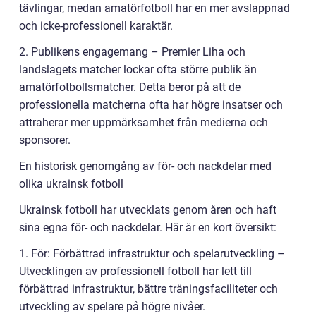
tävlingar, medan amatörfotboll har en mer avslappnad
och icke-professionell karaktär.
2. Publikens engagemang – Premier Liha och
landslagets matcher lockar ofta större publik än
amatörfotbollsmatcher. Detta beror på att de
professionella matcherna ofta har högre insatser och
attraherar mer uppmärksamhet från medierna och
sponsorer.
En historisk genomgång av för- och nackdelar med
olika ukrainsk fotboll
Ukrainsk fotboll har utvecklats genom åren och haft
sina egna för- och nackdelar. Här är en kort översikt:
1. För: Förbättrad infrastruktur och spelarutveckling –
Utvecklingen av professionell fotboll har lett till
förbättrad infrastruktur, bättre träningsfaciliteter och
utveckling av spelare på högre nivåer.