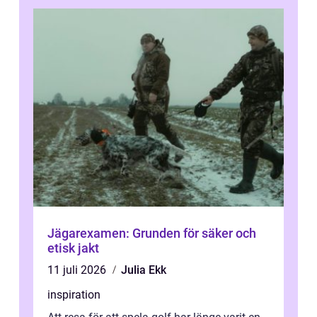
Jägarexamen: Grunden för säker och
etisk jakt
11 juli 2026
Julia Ekk
inspiration