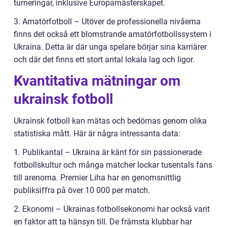
turneringar, inklusive Europamästerskapet.
3. Amatörfotboll – Utöver de professionella nivåerna
finns det också ett blomstrande amatörfotbollssystem i
Ukraina. Detta är där unga spelare börjar sina karriärer
och där det finns ett stort antal lokala lag och ligor.
Kvantitativa mätningar om
ukrainsk fotboll
Ukrainsk fotboll kan mätas och bedömas genom olika
statistiska mått. Här är några intressanta data:
1. Publikantal – Ukraina är känt för sin passionerade
fotbollskultur och många matcher lockar tusentals fans
till arenorna. Premier Liha har en genomsnittlig
publiksiffra på över 10 000 per match.
2. Ekonomi – Ukrainas fotbollsekonomi har också varit
en faktor att ta hänsyn till. De främsta klubbar har