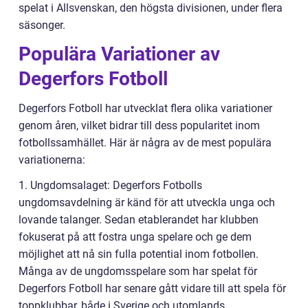
spelat i Allsvenskan, den högsta divisionen, under flera
säsonger.
Populära Variationer av
Degerfors Fotboll
Degerfors Fotboll har utvecklat flera olika variationer
genom åren, vilket bidrar till dess popularitet inom
fotbollssamhället. Här är några av de mest populära
variationerna:
1. Ungdomsalaget: Degerfors Fotbolls
ungdomsavdelning är känd för att utveckla unga och
lovande talanger. Sedan etablerandet har klubben
fokuserat på att fostra unga spelare och ge dem
möjlighet att nå sin fulla potential inom fotbollen.
Många av de ungdomsspelare som har spelat för
Degerfors Fotboll har senare gått vidare till att spela för
toppklubbar, både i Sverige och utomlands.