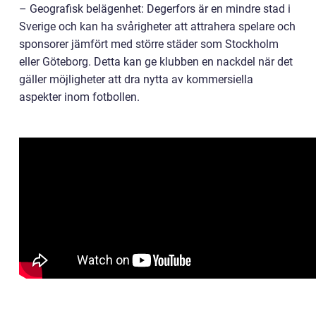
– Geografisk belägenhet: Degerfors är en mindre stad i
Sverige och kan ha svårigheter att attrahera spelare och
sponsorer jämfört med större städer som Stockholm
eller Göteborg. Detta kan ge klubben en nackdel när det
gäller möjligheter att dra nytta av kommersiella
aspekter inom fotbollen.