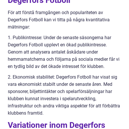
Degerfors Fotboll
För att förstå framgången och populariteten av
Degerfors Fotboll kan vi titta på några kvantitativa
mätningar:
1. Publikintresse: Under de senaste säsongerna har
Degerfors Fotboll upplevt en ökad publikintresse.
Genom att analysera antalet åskådare under
hemmamatcherna och följarna på sociala medier får vi
en tydlig bild av det ökade intresset för klubben.
2. Ekonomisk stabilitet: Degerfors Fotboll har visat sig
vara ekonomiskt stabilt under de senaste åren. Med
sponsorer, biljettintäkter och spelarförsäljningar har
klubben kunnat investera i spelarutveckling,
infrastruktur och andra viktiga aspekter för att förbättra
klubbens framtid.
Variationer inom Degerfors