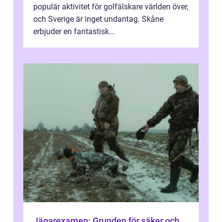
populär aktivitet för golfälskare världen över,
och Sverige är inget undantag. Skåne
erbjuder en fantastisk...
Jägarexamen: Grunden för säker och