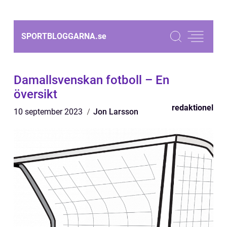
SPORTBLOGGARNA.
se
Damallsvenskan fotboll – En
översikt
redaktionel
10 september 2023
Jon Larsson