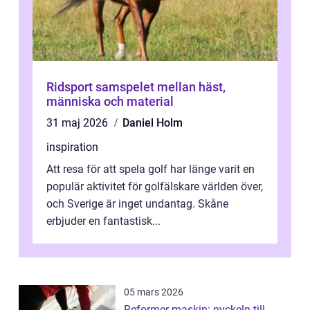
Ridsport samspelet mellan häst,
människa och material
31 maj 2026
Daniel Holm
inspiration
Att resa för att spela golf har länge varit en
populär aktivitet för golfälskare världen över,
och Sverige är inget undantag. Skåne
erbjuder en fantastisk...
05 mars 2026
Reformer maskin: nyckeln till