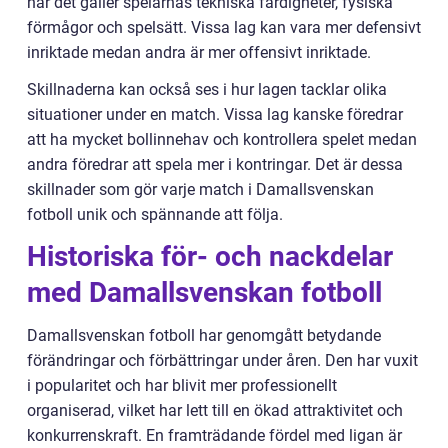
när det gäller spelarnas tekniska färdigheter, fysiska
förmågor och spelsätt. Vissa lag kan vara mer defensivt
inriktade medan andra är mer offensivt inriktade.
Skillnaderna kan också ses i hur lagen tacklar olika
situationer under en match. Vissa lag kanske föredrar
att ha mycket bollinnehav och kontrollera spelet medan
andra föredrar att spela mer i kontringar. Det är dessa
skillnader som gör varje match i Damallsvenskan
fotboll unik och spännande att följa.
Historiska för- och nackdelar
med Damallsvenskan fotboll
Damallsvenskan fotboll har genomgått betydande
förändringar och förbättringar under åren. Den har vuxit
i popularitet och har blivit mer professionellt
organiserad, vilket har lett till en ökad attraktivitet och
konkurrenskraft. En framträdande fördel med ligan är