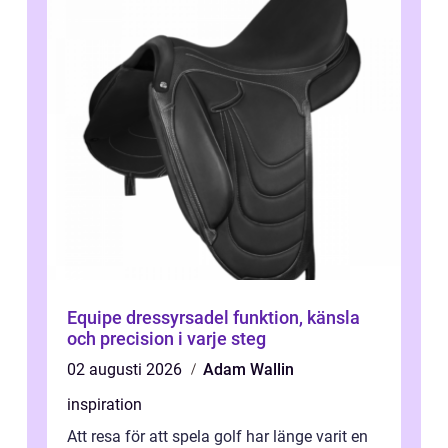
Equipe dressyrsadel funktion, känsla
och precision i varje steg
02 augusti 2026
Adam Wallin
inspiration
Att resa för att spela golf har länge varit en