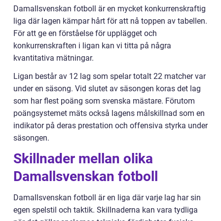
Damallsvenskan fotboll är en mycket konkurrenskraftig
liga där lagen kämpar hårt för att nå toppen av tabellen.
För att ge en förståelse för upplägget och
konkurrenskraften i ligan kan vi titta på några
kvantitativa mätningar.
Ligan består av 12 lag som spelar totalt 22 matcher var
under en säsong. Vid slutet av säsongen koras det lag
som har flest poäng som svenska mästare. Förutom
poängsystemet mäts också lagens målskillnad som en
indikator på deras prestation och offensiva styrka under
säsongen.
Skillnader mellan olika
Damallsvenskan fotboll
Damallsvenskan fotboll är en liga där varje lag har sin
egen spelstil och taktik. Skillnaderna kan vara tydliga