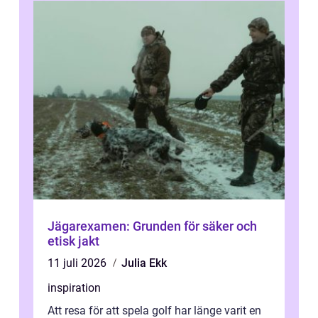
Jägarexamen: Grunden för säker och
etisk jakt
11 juli 2026
Julia Ekk
inspiration
Att resa för att spela golf har länge varit en