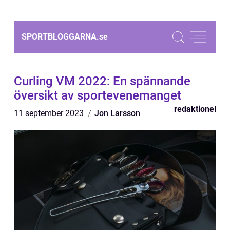
SPORTBLOGGARNA.
se
Curling VM 2022: En spännande
översikt av sportevenemanget
redaktionel
11 september 2023
Jon Larsson