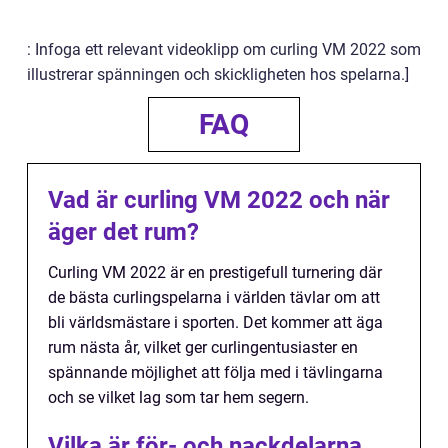
: Infoga ett relevant videoklipp om curling VM 2022 som
illustrerar spänningen och skickligheten hos spelarna.]
FAQ
Vad är curling VM 2022 och när
äger det rum?
Curling VM 2022 är en prestigefull turnering där
de bästa curlingspelarna i världen tävlar om att
bli världsmästare i sporten. Det kommer att äga
rum nästa år, vilket ger curlingentusiaster en
spännande möjlighet att följa med i tävlingarna
och se vilket lag som tar hem segern.
Vilka är för- och nackdelarna