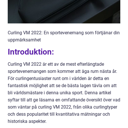
Curling VM 2022: En sportevenemang som förtjänar din
uppmärksamhet
Introduktion:
Curling VM 2022 är ett av de mest efterlängtade
sportevenemangen som kommer att äga rum nästa år.
För curlingentusiaster runt om i världen är detta en
fantastisk möjlighet att se de bästa lagen tävla om att
bli världsmästare i denna unika sport. Denna artikel
syftar till att ge läsarna en omfattande översikt över vad
som väntar på curling VM 2022, från olika curlingtyper
och dess popularitet till kvantitativa mätningar och
historiska aspekter.