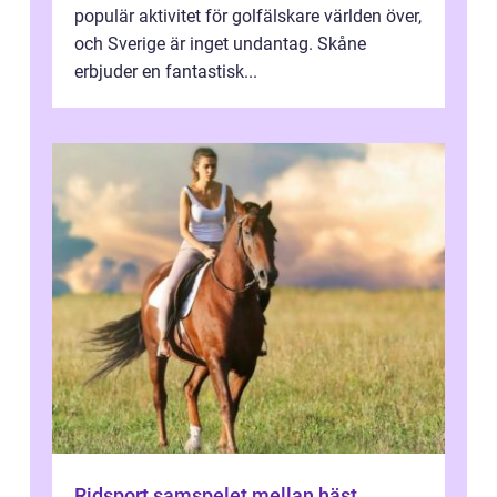
populär aktivitet för golfälskare världen över,
och Sverige är inget undantag. Skåne
erbjuder en fantastisk...
Ridsport samspelet mellan häst,