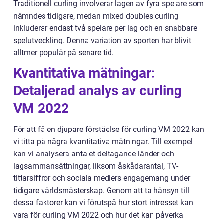
Traditionell curling involverar lagen av fyra spelare som
nämndes tidigare, medan mixed doubles curling
inkluderar endast två spelare per lag och en snabbare
spelutveckling. Denna variation av sporten har blivit
alltmer populär på senare tid.
Kvantitativa mätningar:
Detaljerad analys av curling
VM 2022
För att få en djupare förståelse för curling VM 2022 kan
vi titta på några kvantitativa mätningar. Till exempel
kan vi analysera antalet deltagande länder och
lagsammansättningar, liksom åskådarantal, TV-
tittarsiffror och sociala mediers engagemang under
tidigare världsmästerskap. Genom att ta hänsyn till
dessa faktorer kan vi förutspå hur stort intresset kan
vara för curling VM 2022 och hur det kan påverka