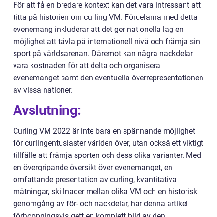
För att få en bredare kontext kan det vara intressant att
titta på historien om curling VM. Fördelarna med detta
evenemang inkluderar att det ger nationella lag en
möjlighet att tävla på internationell nivå och främja sin
sport på världsarenan. Däremot kan några nackdelar
vara kostnaden för att delta och organisera
evenemanget samt den eventuella överrepresentationen
av vissa nationer.
Avslutning:
Curling VM 2022 är inte bara en spännande möjlighet
för curlingentusiaster världen över, utan också ett viktigt
tillfälle att främja sporten och dess olika varianter. Med
en övergripande översikt över evenemanget, en
omfattande presentation av curling, kvantitativa
mätningar, skillnader mellan olika VM och en historisk
genomgång av för- och nackdelar, har denna artikel
förhoppningsvis gett en komplett bild av den