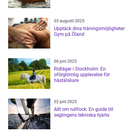
03 augusti 2025
Upptäck dina träningsmöjligheter:
Gym på Öland
06 juni 2025
Ridläger i Stockholm: En
oförglömlig upplevelse för
hästälskare
02 juni 2025
Allt om rullfock: En guide till
seglingens tekniska hjärta