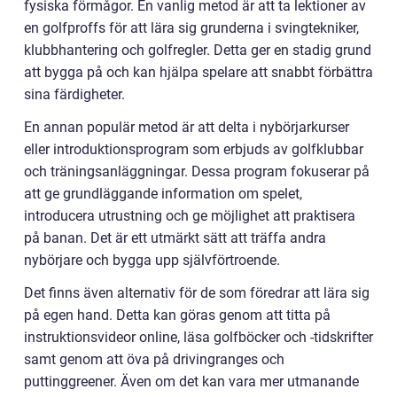
fysiska förmågor. En vanlig metod är att ta lektioner av
en golfproffs för att lära sig grunderna i svingtekniker,
klubbhantering och golfregler. Detta ger en stadig grund
att bygga på och kan hjälpa spelare att snabbt förbättra
sina färdigheter.
En annan populär metod är att delta i nybörjarkurser
eller introduktionsprogram som erbjuds av golfklubbar
och träningsanläggningar. Dessa program fokuserar på
att ge grundläggande information om spelet,
introducera utrustning och ge möjlighet att praktisera
på banan. Det är ett utmärkt sätt att träffa andra
nybörjare och bygga upp självförtroende.
Det finns även alternativ för de som föredrar att lära sig
på egen hand. Detta kan göras genom att titta på
instruktionsvideor online, läsa golfböcker och -tidskrifter
samt genom att öva på drivingranges och
puttinggreener. Även om det kan vara mer utmanande