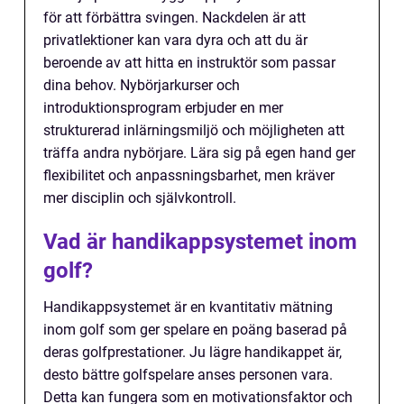
för att förbättra svingen. Nackdelen är att
privatlektioner kan vara dyra och att du är
beroende av att hitta en instruktör som passar
dina behov. Nybörjarkurser och
introduktionsprogram erbjuder en mer
strukturerad inlärningsmiljö och möjligheten att
träffa andra nybörjare. Lära sig på egen hand ger
flexibilitet och anpassningsbarhet, men kräver
mer disciplin och självkontroll.
Vad är handikappsystemet inom
golf?
Handikappsystemet är en kvantitativ mätning
inom golf som ger spelare en poäng baserad på
deras golfprestationer. Ju lägre handikappet är,
desto bättre golfspelare anses personen vara.
Detta kan fungera som en motivationsfaktor och