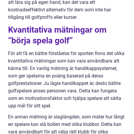
att lära sig på egen hand, kan det vara ett
kostnadseffektivt alternativ för dem som inte har
tillgång till golfproffs eller kurser.
Kvantitativa mätningar om
”börja spela golf”
För att få en bättre förståelse för sporten finns det olika
kvantitativa mätningar som kan vara användbara att
känna till. En vanlig mätning är handikappsystemet,
som ger spelarna en poäng baserad på deras
golfprestationer. Ju lägre handikappet är, desto bättre
golfspelare anses personen vara. Detta kan fungera
som en motivationsfaktor och hjälpa spelare att sätta
upp mål för sitt spel.
En annan mätning är slaglängden, som mäter hur långt
en spelare kan slå bollen med olika klubbor. Detta kan
vara användbart för att välja rätt klubb för olika