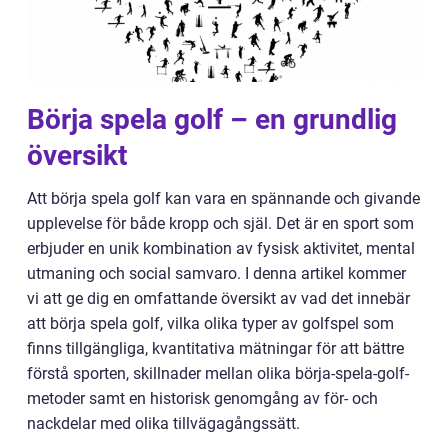
Börja spela golf – en grundlig
översikt
Att börja spela golf kan vara en spännande och givande
upplevelse för både kropp och själ. Det är en sport som
erbjuder en unik kombination av fysisk aktivitet, mental
utmaning och social samvaro. I denna artikel kommer
vi att ge dig en omfattande översikt av vad det innebär
att börja spela golf, vilka olika typer av golfspel som
finns tillgängliga, kvantitativa mätningar för att bättre
förstå sporten, skillnader mellan olika börja-spela-golf-
metoder samt en historisk genomgång av för- och
nackdelar med olika tillvägagångssätt.