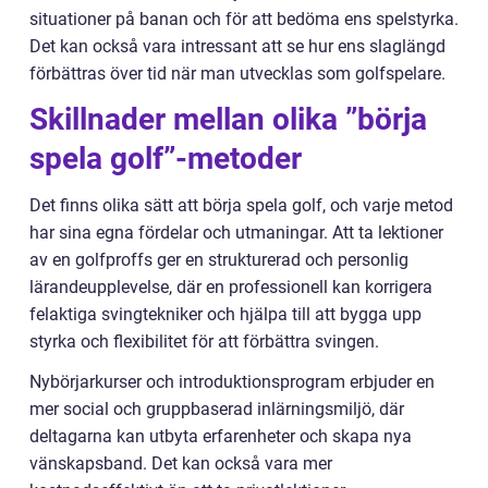
situationer på banan och för att bedöma ens spelstyrka.
Det kan också vara intressant att se hur ens slaglängd
förbättras över tid när man utvecklas som golfspelare.
Skillnader mellan olika ”börja
spela golf”-metoder
Det finns olika sätt att börja spela golf, och varje metod
har sina egna fördelar och utmaningar. Att ta lektioner
av en golfproffs ger en strukturerad och personlig
lärandeupplevelse, där en professionell kan korrigera
felaktiga svingtekniker och hjälpa till att bygga upp
styrka och flexibilitet för att förbättra svingen.
Nybörjarkurser och introduktionsprogram erbjuder en
mer social och gruppbaserad inlärningsmiljö, där
deltagarna kan utbyta erfarenheter och skapa nya
vänskapsband. Det kan också vara mer