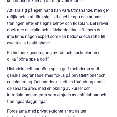
kostnadseffektivt än att ta privatlektioner.
Att lära sig på egen hand kan vara utmanande, men ger
möjligheten att lära sig i sitt eget tempo och anpassa
träningen efter ens egna behov och tidsplan. Det kräver
dock mer disciplin och självkorrigering, eftersom det
inte finns någon expert som kan bedöma och rätta till
eventuella felaktigheter.
En historisk genomgång av för- och nackdelar med
olika ”börja spela golf”
Historiskt sett har börja-spela-golf-metoderna varit
ganska begränsade, med fokus på privatlektioner och
egeninlärning. Det har dock skett en förändring under
de senaste åren, med en ökning av kurser och
introduktionsprogram som erbjuds av golfklubbar och
träningsanläggningar.
Fördelarna med privatlektioner är att de ger