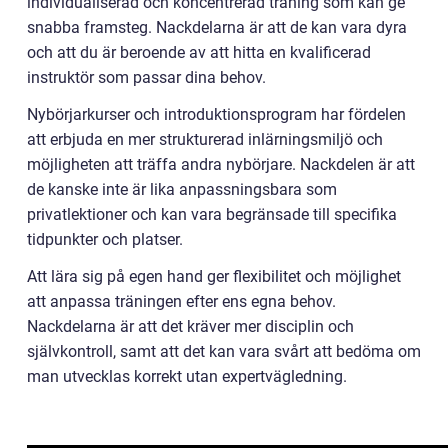
individualiserad och koncentrerad träning som kan ge
snabba framsteg. Nackdelarna är att de kan vara dyra
och att du är beroende av att hitta en kvalificerad
instruktör som passar dina behov.
Nybörjarkurser och introduktionsprogram har fördelen
att erbjuda en mer strukturerad inlärningsmiljö och
möjligheten att träffa andra nybörjare. Nackdelen är att
de kanske inte är lika anpassningsbara som
privatlektioner och kan vara begränsade till specifika
tidpunkter och platser.
Att lära sig på egen hand ger flexibilitet och möjlighet
att anpassa träningen efter ens egna behov.
Nackdelarna är att det kräver mer disciplin och
självkontroll, samt att det kan vara svårt att bedöma om
man utvecklas korrekt utan expertvägledning.