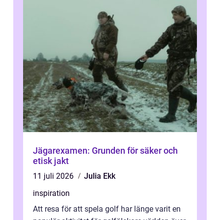
Jägarexamen: Grunden för säker och
etisk jakt
11 juli 2026
Julia Ekk
inspiration
Att resa för att spela golf har länge varit en