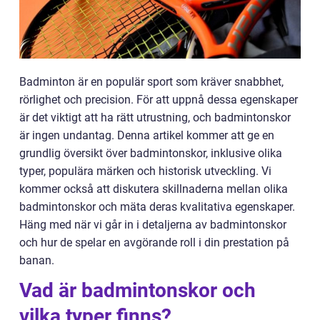
Badminton är en populär sport som kräver snabbhet,
rörlighet och precision. För att uppnå dessa egenskaper
är det viktigt att ha rätt utrustning, och badmintonskor
är ingen undantag. Denna artikel kommer att ge en
grundlig översikt över badmintonskor, inklusive olika
typer, populära märken och historisk utveckling. Vi
kommer också att diskutera skillnaderna mellan olika
badmintonskor och mäta deras kvalitativa egenskaper.
Häng med när vi går in i detaljerna av badmintonskor
och hur de spelar en avgörande roll i din prestation på
banan.
Vad är badmintonskor och
vilka typer finns?