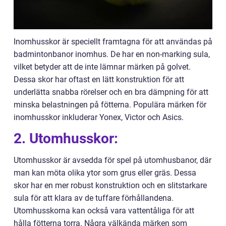
Inomhusskor är speciellt framtagna för att användas på
badmintonbanor inomhus. De har en non-marking sula,
vilket betyder att de inte lämnar märken på golvet.
Dessa skor har oftast en lätt konstruktion för att
underlätta snabba rörelser och en bra dämpning för att
minska belastningen på fötterna. Populära märken för
inomhusskor inkluderar Yonex, Victor och Asics.
2. Utomhusskor:
Utomhusskor är avsedda för spel på utomhusbanor, där
man kan möta olika ytor som grus eller gräs. Dessa
skor har en mer robust konstruktion och en slitstarkare
sula för att klara av de tuffare förhållandena.
Utomhusskorna kan också vara vattentåliga för att
hålla fötterna torra. Några välkända märken som