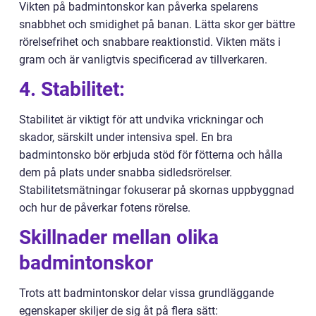
Vikten på badmintonskor kan påverka spelarens
snabbhet och smidighet på banan. Lätta skor ger bättre
rörelsefrihet och snabbare reaktionstid. Vikten mäts i
gram och är vanligtvis specificerad av tillverkaren.
4. Stabilitet:
Stabilitet är viktigt för att undvika vrickningar och
skador, särskilt under intensiva spel. En bra
badmintonsko bör erbjuda stöd för fötterna och hålla
dem på plats under snabba sidledsrörelser.
Stabilitetsmätningar fokuserar på skornas uppbyggnad
och hur de påverkar fotens rörelse.
Skillnader mellan olika
badmintonskor
Trots att badmintonskor delar vissa grundläggande
egenskaper skiljer de sig åt på flera sätt: