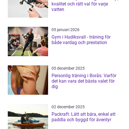
kvalitet och rätt val för varje
vatten
05 januari 2026
Gym i Hudiksvall - träning för
både vardag och prestation
05 december 2025
Personlig träning i Borås: Varför
det kan vara det bästa valet för
dig
02 december 2025
Packraft: Lätt att bära, enkel att
paddla och byggd för äventyr