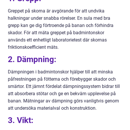
Greppet på skorna är avgörande för att undvika
halkningar under snabba rörelser. En sula med bra
grepp kan ge dig förtroende på banan och förhindra
skador. För att mäta greppet på badmintonskor
används ett enhetligt laboratorietest där skornas
friktionskoefficient mäts.
2. Dämpning:
Dämpningen i badmintonskor hjälper till att minska
påfrestningen på fötterna och förebygger skador och
smärtor. Ett jämnt fördelat dämpningssystem bidrar till
att absorbera stötar och ge en bekväm upplevelse på
banan. Mätningar av dämpning görs vanligtvis genom
att undersöka materialval och konstruktion.
3. Vikt: