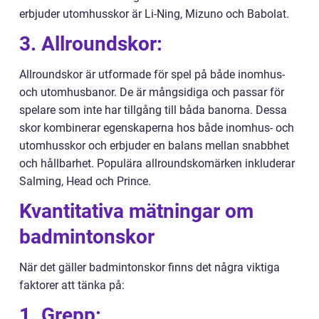
erbjuder utomhusskor är Li-Ning, Mizuno och Babolat.
3. Allroundskor:
Allroundskor är utformade för spel på både inomhus-
och utomhusbanor. De är mångsidiga och passar för
spelare som inte har tillgång till båda banorna. Dessa
skor kombinerar egenskaperna hos både inomhus- och
utomhusskor och erbjuder en balans mellan snabbhet
och hållbarhet. Populära allroundskomärken inkluderar
Salming, Head och Prince.
Kvantitativa mätningar om
badmintonskor
När det gäller badmintonskor finns det några viktiga
faktorer att tänka på:
1. Grepp: