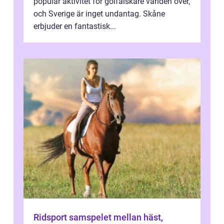
populär aktivitet för golfälskare världen över,
och Sverige är inget undantag. Skåne
erbjuder en fantastisk...
Ridsport samspelet mellan häst,