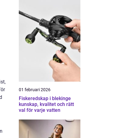
st,
för
01 februari 2026
ld
Fiskeredskap i blekinge
kunskap, kvalitet och rätt
val för varje vatten
ån