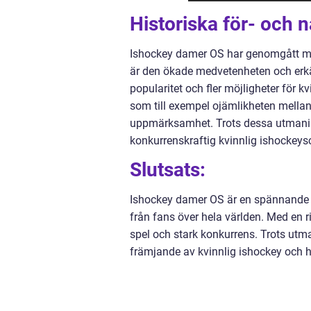
Historiska för- och
Ishockey damer OS har genomgått må
är den ökade medvetenheten och erkänn
popularitet och fler möjligheter för 
som till exempel ojämlikheten mellan
uppmärksamhet. Trots dessa utmaninga
konkurrenskraftig kvinnlig ishockeys
Slutsats:
Ishockey damer OS är en spännande o
från fans över hela världen. Med en ri
spel och stark konkurrens. Trots utma
främjande av kvinnlig ishockey och har