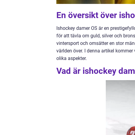
En översikt över is
Ishockey damer OS är en prestigefyll
för att tävla om guld, silver och br
vintersport och omsätter en stor mä
världen över. I denna artikel kommer
olika aspekter.
Vad är ishockey dam