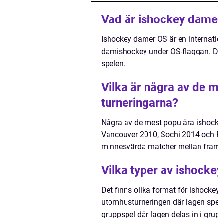
Vad är ishockey dame
Ishockey damer OS är en internation
damishockey under OS-flaggan. De
spelen.
Vilka är några av de 
turneringarna?
Några av de mest populära ishock
Vancouver 2010, Sochi 2014 och 
minnesvärda matcher mellan fra
Vilka typer av ishock
Det finns olika format för ishocke
utomhusturneringen där lagen spe
gruppspel där lagen delas in i gru