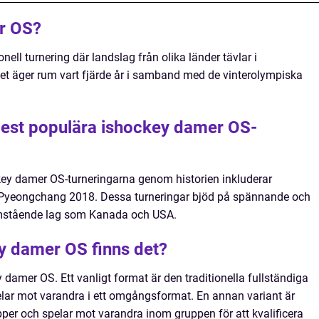
r OS?
ell turnering där landslag från olika länder tävlar i
t äger rum vart fjärde år i samband med de vinterolympiska
mest populära ishockey damer OS-
ey damer OS-turneringarna genom historien inkluderar
Pyeongchang 2018. Dessa turneringar bjöd på spännande och
mstående lag som Kanada och USA.
ey damer OS finns det?
y damer OS. Ett vanligt format är den traditionella fullständiga
lar mot varandra i ett omgångsformat. En annan variant är
pper och spelar mot varandra inom gruppen för att kvalificera