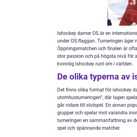
Ishockey damer OS är en internationel
under OS-flaggan. Turneringen äger r
Öppningsmatchen och finalen är ofta
stor passion och på högsta nivå för a
kvinnlig ishockey runt om i världen.
De olika typerna av
Det finns olika format för ishockey d
utomhusturneringen”, där lagen spel
går vidare till slutspel. En annan pop
grupper och spelar mot varandra inom g
turneringen en sammanfattning av de
spel och spännande matcher.