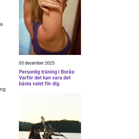
na
05 december 2025
Personlig träning i Borås:
Varför det kan vara det
bästa valet för dig
ang