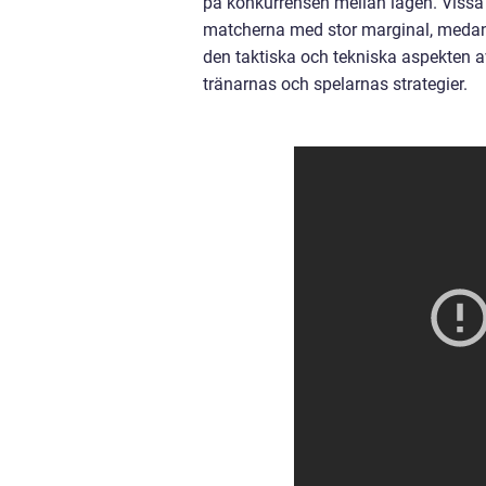
på konkurrensen mellan lagen. Vissa 
matcherna med stor marginal, medan
den taktiska och tekniska aspekten av
tränarnas och spelarnas strategier.