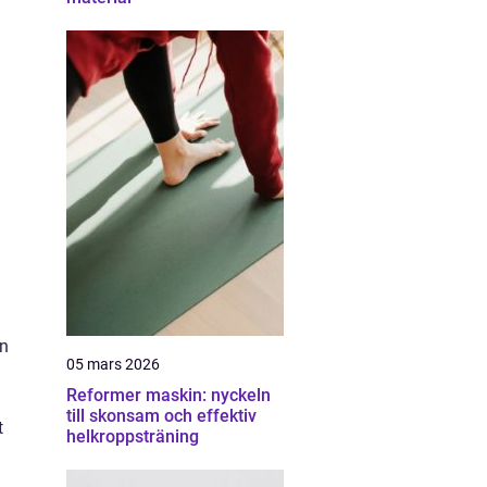
en
05 mars 2026
Reformer maskin: nyckeln
till skonsam och effektiv
t
helkroppsträning