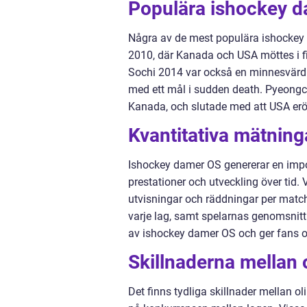
Populära ishockey d
Några av de mest populära ishockey
2010, där Kanada och USA möttes i f
Sochi 2014 var också en minnesvärd 
med ett mål i sudden death. Pyeon
Kanada, och slutade med att USA erö
Kvantitativa mätnin
Ishockey damer OS genererar en impo
prestationer och utveckling över tid. 
utvisningar och räddningar per mat
varje lag, samt spelarnas genomsnittli
av ishockey damer OS och ger fans oc
Skillnaderna mellan
Det finns tydliga skillnader mellan o