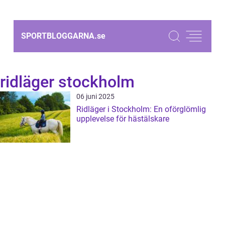
SPORTBLOGGARNA.
se
ridläger stockholm
06 juni 2025
Ridläger i Stockholm: En oförglömlig
upplevelse för hästälskare